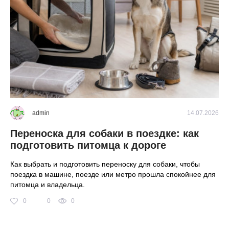
2026
admin
14.07.2026
Переноска для собаки в поездке: как
К
о
подготовить питомца к дороге
б
Как выбрать и подготовить переноску для собаки, чтобы
Ro
поездка в машине, поезде или метро прошла спокойнее для
мо
питомца и владельца.
ра
на
0
0
0
ра
пр
бе