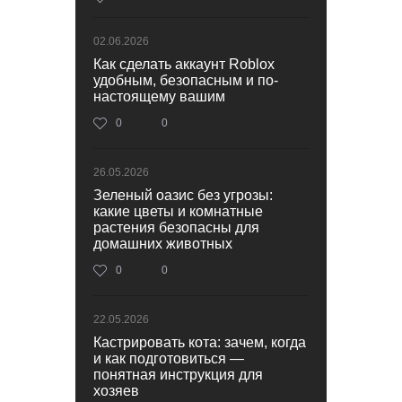
02.06.2026
Как сделать аккаунт Roblox
удобным, безопасным и по-
настоящему вашим
0
0
26.05.2026
Зеленый оазис без угрозы:
какие цветы и комнатные
растения безопасны для
домашних животных
0
0
22.05.2026
Кастрировать кота: зачем, когда
и как подготовиться —
понятная инструкция для
хозяев