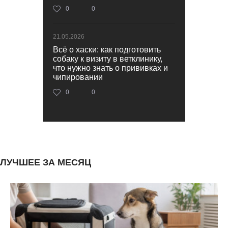
0
0
21.05.2026
Всё о хаски: как подготовить
собаку к визиту в ветклинику,
что нужно знать о прививках и
чипировании
0
0
ЛУЧШЕЕ ЗА МЕСЯЦ