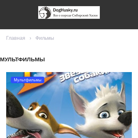
Главная
›
Фильмы
МУЛЬТФИЛЬМЫ
Мультфильмы