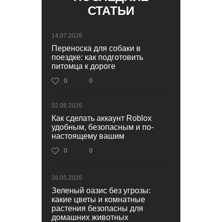
СТАТЬИ
14.07.2026
Переноска для собаки в
поездке: как подготовить
питомца к дороге
0
0
02.06.2026
Как сделать аккаунт Roblox
удобным, безопасным и по-
настоящему вашим
0
0
26.05.2026
Зеленый оазис без угрозы:
какие цветы и комнатные
растения безопасны для
домашних животных