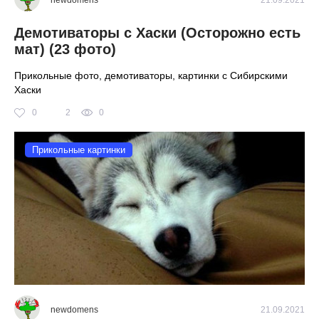
Демотиваторы с Хаски (Осторожно есть
мат) (23 фото)
Прикольные фото, демотиваторы, картинки с Сибирскими
Хаски
0
2
0
Прикольные картинки
newdomens
21.09.2021