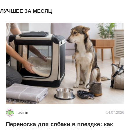
ЛУЧШЕЕ ЗА МЕСЯЦ
2026
admin
14.07.2026
Переноска для собаки в поездке: как
К