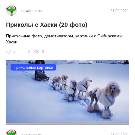
newdomens
21.09.2021
Приколы с Хаски (20 фото)
Прикольные фото, демотиваторы, картинки с Сибирскими
Хаски
0
0
0
Прикольные картинки
newdomens
21.09.2021