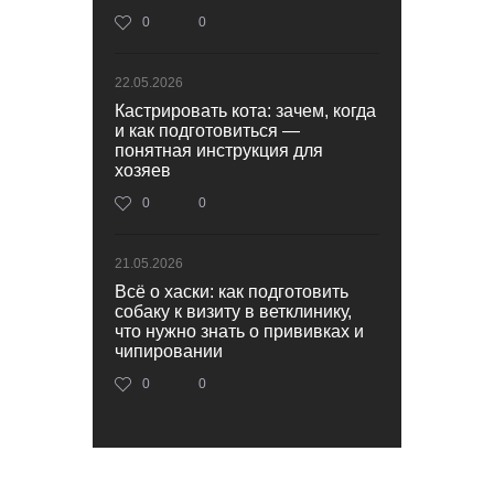
0
0
22.05.2026
Кастрировать кота: зачем, когда
и как подготовиться —
понятная инструкция для
хозяев
0
0
21.05.2026
Всё о хаски: как подготовить
собаку к визиту в ветклинику,
что нужно знать о прививках и
чипировании
0
0