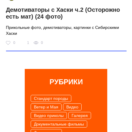
Демотиваторы с Хаски ч.2 (Осторожно
есть мат) (24 фото)
Прикольные фото, демотиваторы, картинки с Сибирскими
Хаски
0
1
0
РУБРИКИ
Cтандарт породы
Ветер и Мая
Видео
Видео приколы
Галерея
Документальные фильмы