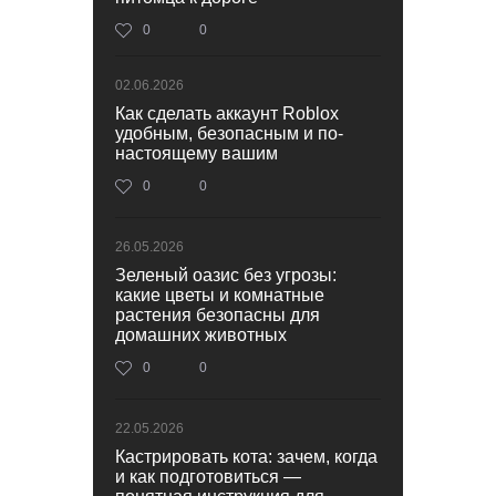
0
0
02.06.2026
Как сделать аккаунт Roblox
удобным, безопасным и по-
настоящему вашим
0
0
26.05.2026
Зеленый оазис без угрозы:
какие цветы и комнатные
растения безопасны для
домашних животных
0
0
22.05.2026
Кастрировать кота: зачем, когда
и как подготовиться —