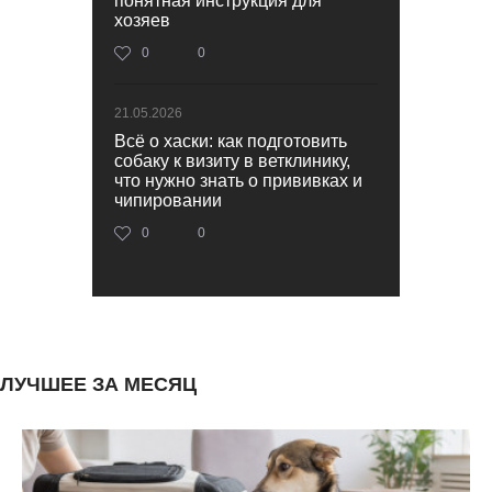
понятная инструкция для
хозяев
0
0
21.05.2026
Всё о хаски: как подготовить
собаку к визиту в ветклинику,
что нужно знать о прививках и
чипировании
0
0
ЛУЧШЕЕ ЗА МЕСЯЦ