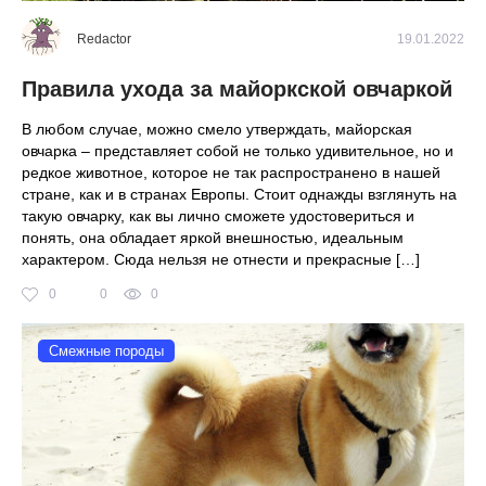
Redactor
19.01.2022
Правила ухода за майоркской овчаркой
В любом случае, можно смело утверждать, майорская
овчарка – представляет собой не только удивительное, но и
редкое животное, которое не так распространено в нашей
стране, как и в странах Европы. Стоит однажды взглянуть на
такую овчарку, как вы лично сможете удостовериться и
понять, она обладает яркой внешностью, идеальным
характером. Сюда нельзя не отнести и прекрасные […]
0
0
0
Смежные породы