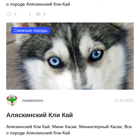
о породе Аляскинский Кли-Кай
0
1
0
Смежные породы
newdomens
21.09.2021
Аляскинский Кли Кай
Аляскинский Кли Кай, Мини Хаски, Миниатюрный Хаски, Все
о породе Аляскинский Кли-Кай