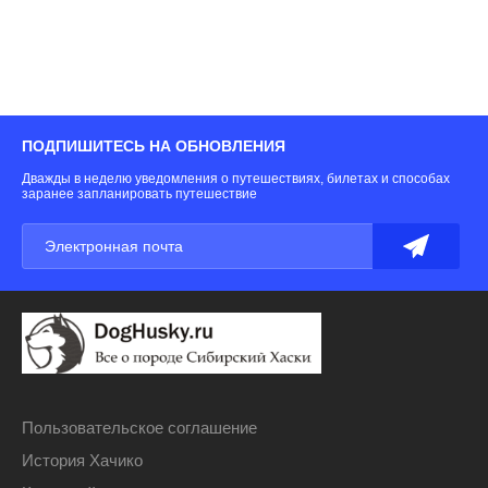
пр
бе
ПОДПИШИТЕСЬ НА ОБНОВЛЕНИЯ
Дважды в неделю уведомления о путешествиях, билетах и способах
заранее запланировать путешествие
Пользовательское соглашение
История Хачико