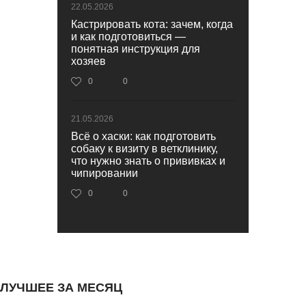
22.05.2026
Кастрировать кота: зачем, когда
и как подготовиться —
понятная инструкция для
хозяев
0
0
21.05.2026
Всё о хаски: как подготовить
собаку к визиту в ветклинику,
что нужно знать о прививках и
чипировании
0
0
ЛУЧШЕЕ ЗА МЕСЯЦ