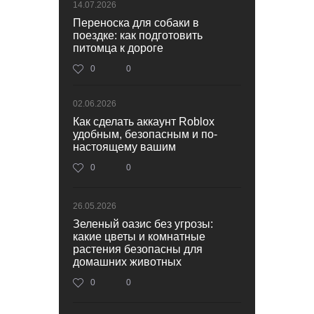
14.07.2026
Переноска для собаки в
поездке: как подготовить
питомца к дороге
0
0
02.06.2026
Как сделать аккаунт Roblox
удобным, безопасным и по-
настоящему вашим
0
0
26.05.2026
Зеленый оазис без угрозы:
какие цветы и комнатные
растения безопасны для
домашних животных
0
0