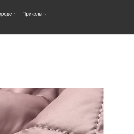
ороде
Приколы