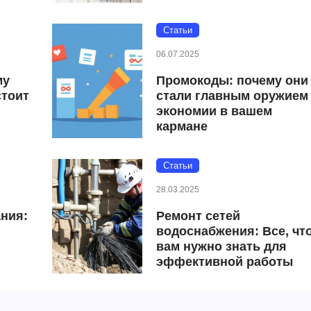
Статьи
06.07.2025
му
Промокоды: почему они
стоит
стали главным оружием
экономии в вашем
кармане
Статьи
28.03.2025
ния:
Ремонт сетей
водоснабжения: Все, чт
вам нужно знать для
эффективной работы