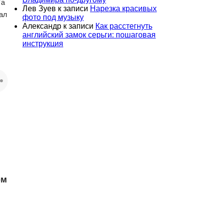
Та
Лев Зуев
к записи
Нарезка красивых
ал
фото под музыку
Александр
к записи
Как расстегнуть
английский замок серьги: пошаговая
инструкция
рм