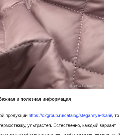
 Важная и полезная информация
кой продукции
https://c2group.ru/catalog/stegannye-tkani/
, то
термостежку, ультрастеп. Естественно, каждый вариант