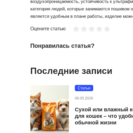
воздухопроницаемость, устойчивость к ультрафио
категория людей, которые занимаются пошивом 
является удобным в плане работы, изделие можно
Оцените статью
Понравилась статья?
Последние записи
Статьи
06.05.2026
Сухой или влажный 
для кошек – что удоб
обычной жизни