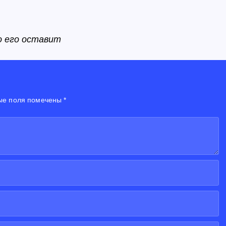
о его оставит
ые поля помечены *