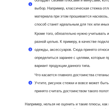
обладает своими плюсами и минусами, кот
выбор. Например, классическая стежка отли
материала при этом прошивается насквозь, 
способ станет идеальным для тех или иных
Кроме того, обязательно нужно учитывать и
разной целью. К примеру, в качестве подкл
одежды, аксессуаров. Сюда принято относи
определиться заранее с целями, которые 
вариант продукции данного типа.
Что касается главного достоинства стеганы
Учтите, рисунок стежки и вовсе может быт
принято считать достоинством такого полот
Например, нельзя не оценить и такие плюсы, как