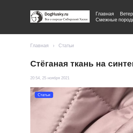
Главная
Ветер
Смежные пород
Главная
›
Статьи
Стёганая ткань на синт
20:54, 25 ноября 2021
Статьи