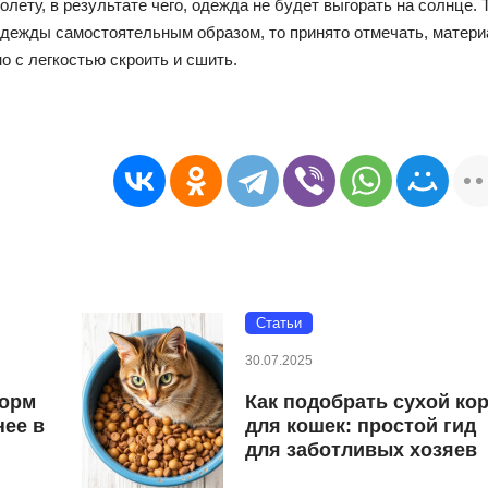
лету, в результате чего, одежда не будет выгорать на солнце. 
одежды самостоятельным образом, то принято отмечать, матери
 с легкостью скроить и сшить.
Статьи
30.07.2025
корм
Как подобрать сухой ко
нее в
для кошек: простой гид
для заботливых хозяев