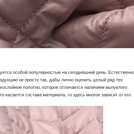
зуется особой популярностью на сегодняшний день. Естественно
одукцию не просто так, дабы лично оценить целый ряд тех
огослойное полотно, которое отличается наличием выпуклого
то касается состава материала, то здесь многое зависит от его