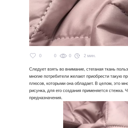
0
0
0
2 мин.
Следует взять во внимание, стеганая ткань поль
многие потребители желают приобрести такую пр
плюсов, которыми она обладает. В целом, это мн
рисунка, для его создания применяется стежка. Ч
предназначения.