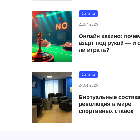
Статьи
21.07.2025
Онлайн казино: поче
азарт под рукой — и 
ли играть?
Статьи
24.04.2025
Виртуальные состяза
революция в мире
спортивных ставок