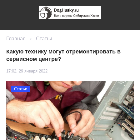
Главная
›
Статьи
Какую технику могут отремонтировать в
сервисном центре?
17:02, 29 января 2022
Статьи