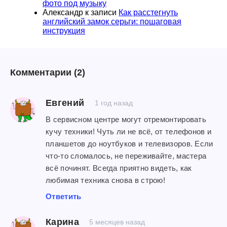
фото под музыку
Александр
к записи
Как расстегнуть
английский замок серьги: пошаговая
инструкция
Комментарии
(2)
Евгений
1 год назад
В сервисном центре могут отремонтировать
кучу техники! Чуть ли не всё, от телефонов и
планшетов до ноутбуков и телевизоров. Если
что-то сломалось, не переживайте, мастера
всё починят. Всегда приятно видеть, как
любимая техника снова в строю!
Ответить
Карина
5 месяцев назад