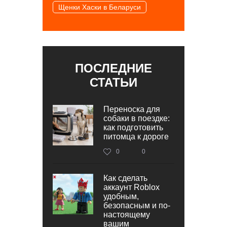
Щенки Хаски в Беларуси
ПОСЛЕДНИЕ
СТАТЬИ
Переноска для
собаки в поездке:
как подготовить
питомца к дороге
0
0
Как сделать
аккаунт Roblox
удобным,
безопасным и по-
настоящему
вашим