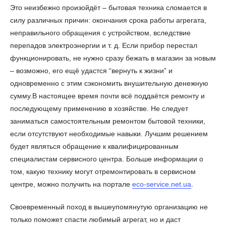
Это неизбежно произойдёт – бытовая техника сломается в
силу различных причин: окончания срока работы агрегата,
неправильного обращения с устройством, вследствие
перепадов электроэнергии и т. д. Если прибор перестал
функционировать, не нужно сразу бежать в магазин за новым
– возможно, его ещё удастся “вернуть к жизни” и
одновременно с этим сэкономить внушительную денежную
сумму.В настоящее время почти всё поддаётся ремонту и
последующему применению в хозяйстве. Не следует
заниматься самостоятельным ремонтом бытовой техники,
если отсутствуют необходимые навыки. Лучшим решением
будет являться обращение к квалифицированным
специалистам сервисного центра. Больше информации о
том, какую технику могут отремонтировать в сервисном
центре, можно получить на портале
eco-service.net.ua
.
Своевременный поход в вышеупомянутую организацию не
только поможет спасти любимый агрегат, но и даст