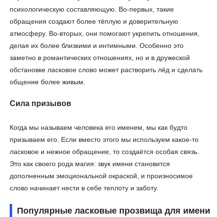
психологическую составляющую. Во-первых, такие
обращения создают более тёплую и доверительную
атмосферу. Во-вторых, они помогают укрепить отношения,
делая их более близкими и интимными. Особенно это
заметно в романтических отношениях, но и в дружеской
обстановке ласковое слово может растворить лёд и сделать
общение более живым.
Сила призывов
Когда мы называем человека его именем, мы как будто
призываем его. Если вместо этого мы используем какое-то
ласковое и нежное обращение, то создаётся особая связь.
Это как своего рода магия: звук имени становится
дополненным эмоциональной окраской, и произносимое
слово начинает нести в себе теплоту и заботу.
Популярные ласковые прозвища для имени