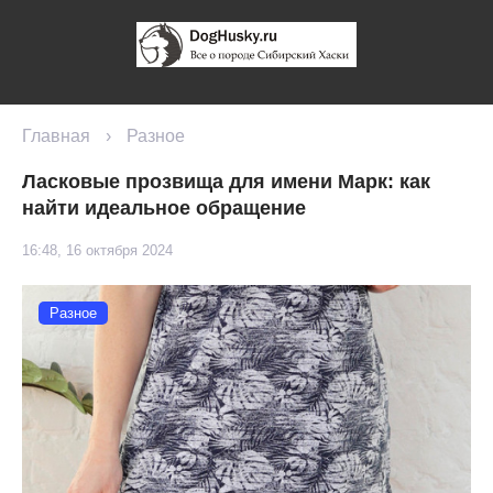
Главная
›
Разное
Ласковые прозвища для имени Марк: как
найти идеальное обращение
16:48, 16 октября 2024
Разное