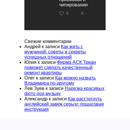
чипировании
0
0
Свежие комментарии
Андрей
к записи
Как жить с
мужчиной: советы и секреты
успешных отношений
Юлия
к записи
Фирма АСК Триан
поможет сделать качественный
ремонт квартиры
Олег
к записи
Как можно назвать
Владимира по-другому
Лев Зуев
к записи
Нарезка красивых
фото под музыку
Александр
к записи
Как расстегнуть
английский замок серьги: пошаговая
инструкция