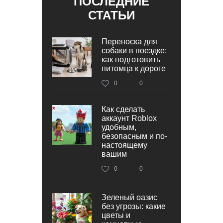
ПОСЛЕДНИЕ
СТАТЬИ
Переноска для
собаки в поездке:
как подготовить
питомца к дороге
0
0
Как сделать
аккаунт Roblox
удобным,
безопасным и по-
настоящему
вашим
0
0
Зеленый оазис
без угрозы: какие
цветы и