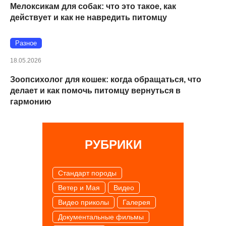
Мелоксикам для собак: что это такое, как
действует и как не навредить питомцу
Разное
18.05.2026
Зоопсихолог для кошек: когда обращаться, что
делает и как помочь питомцу вернуться в
гармонию
РУБРИКИ
Cтандарт породы
Ветер и Мая
Видео
Видео приколы
Галерея
Документальные фильмы