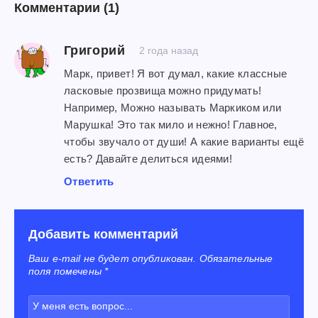
Комментарии
(1)
Григорий
2 года назад
Марк, привет! Я вот думал, какие классные
ласковые прозвища можно придумать!
Например, Можно называть Маркиком или
Марушка! Это так мило и нежно! Главное,
чтобы звучало от души! А какие варианты ещё
есть? Давайте делиться идеями!
Ответить
Добавить комментарий
Ваш e-mail не будет опубликован. Обязательные
поля помечены *