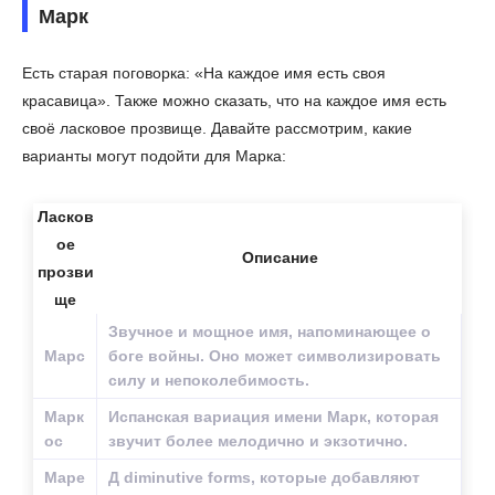
Марк
Есть старая поговорка: «На каждое имя есть своя
красавица». Также можно сказать, что на каждое имя есть
своё ласковое прозвище. Давайте рассмотрим, какие
варианты могут подойти для Марка:
Ласков
ое
Описание
прозви
ще
Звучное и мощное имя, напоминающее о
Марс
боге войны. Оно может символизировать
силу и непоколебимость.
Марк
Испанская вариация имени Марк, которая
ос
звучит более мелодично и экзотично.
Маре
Д diminutive forms, которые добавляют