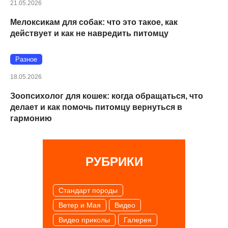
21.05.2026
Мелоксикам для собак: что это такое, как
действует и как не навредить питомцу
Разное
18.05.2026
Зоопсихолог для кошек: когда обращаться, что
делает и как помочь питомцу вернуться в
гармонию
РУБРИКИ
Cтандарт породы
Ветер и Мая
Видео
Видео приколы
Галерея