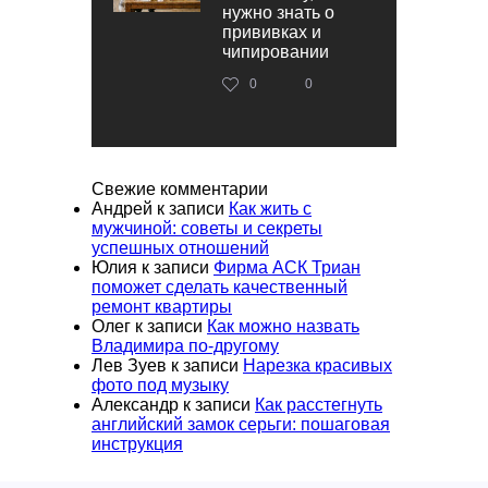
нужно знать о
прививках и
чипировании
0
0
Свежие комментарии
Андрей
к записи
Как жить с
мужчиной: советы и секреты
успешных отношений
Юлия
к записи
Фирма АСК Триан
поможет сделать качественный
ремонт квартиры
Олег
к записи
Как можно назвать
Владимира по-другому
Лев Зуев
к записи
Нарезка красивых
фото под музыку
Александр
к записи
Как расстегнуть
английский замок серьги: пошаговая
инструкция