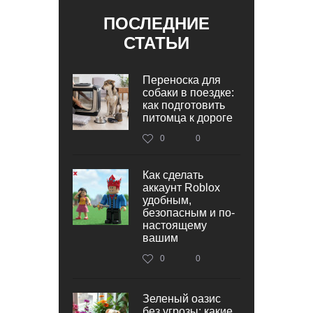
ПОСЛЕДНИЕ
СТАТЬИ
Переноска для
собаки в поездке:
как подготовить
питомца к дороге
0
0
Как сделать
аккаунт Roblox
удобным,
безопасным и по-
настоящему
вашим
0
0
Зеленый оазис
без угрозы: какие