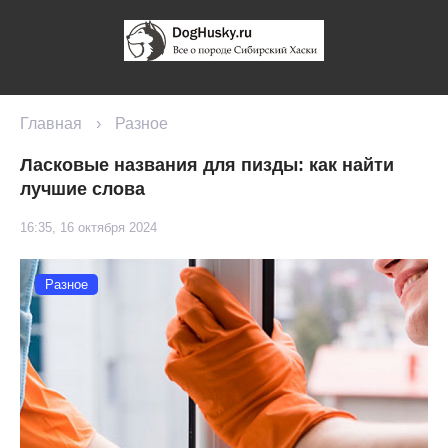
Главная
›
Разное
Ласковые названия для пизды: как найти
лучшие слова
16:35, 16 октября 2024
Разное