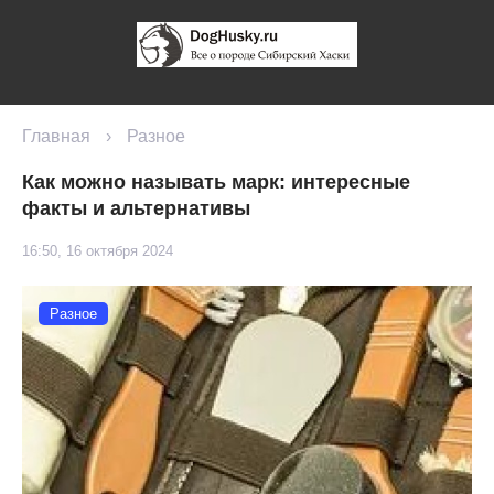
Главная
›
Разное
Как можно называть марк: интересные
факты и альтернативы
16:50, 16 октября 2024
Разное