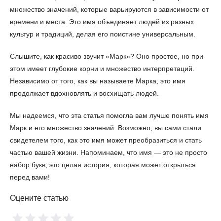
множество значений, которые варьируются в зависимости от
времени и места. Это имя объединяет людей из разных
культур и традиций, делая его поистине универсальным.
Слышите, как красиво звучит «Марк»? Оно простое, но при
этом имеет глубокие корни и множество интерпретаций.
Независимо от того, как вы называете Марка, это имя
продолжает вдохновлять и восхищать людей.
Мы надеемся, что эта статья помогла вам лучше понять имя
Марк и его множество значений. Возможно, вы сами стали
свидетелем того, как это имя может преобразиться и стать
частью вашей жизни. Напоминаем, что имя — это не просто
набор букв, это целая история, которая может открыться
перед вами!
Оцените статью