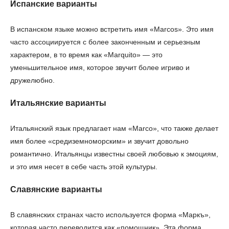
Испанские варианты
В испанском языке можно встретить имя «Marcos». Это имя
часто ассоциируется с более законченным и серьезным
характером, в то время как «Marquito» — это
уменьшительное имя, которое звучит более игриво и
дружелюбно.
Итальянские варианты
Итальянский язык предлагает нам «Marco», что также делает
имя более «средиземноморским» и звучит довольно
романтично. Итальянцы известны своей любовью к эмоциям,
и это имя несет в себе часть этой культуры.
Славянские варианты
В славянских странах часто используется форма «Маркъ»,
которая часто переводится как «помощник». Эта форма