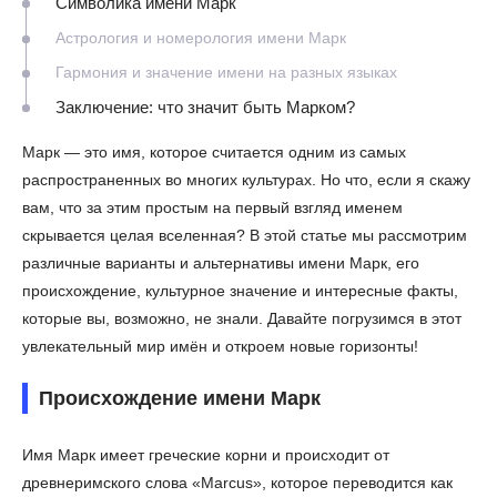
Символика имени Марк
Астрология и номерология имени Марк
Гармония и значение имени на разных языках
Заключение: что значит быть Марком?
Марк — это имя, которое считается одним из самых
распространенных во многих культурах. Но что, если я скажу
вам, что за этим простым на первый взгляд именем
скрывается целая вселенная? В этой статье мы рассмотрим
различные варианты и альтернативы имени Марк, его
происхождение, культурное значение и интересные факты,
которые вы, возможно, не знали. Давайте погрузимся в этот
увлекательный мир имён и откроем новые горизонты!
Происхождение имени Марк
Имя Марк имеет греческие корни и происходит от
древнеримского слова «Marcus», которое переводится как