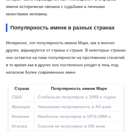
имени исторически связана с судьбами и личными
качествами человека.
Популярность имени в разных странах
Интересно, что популярность имени Марк, как и многих
других, варьируется от страны к стране. В некоторых странах
оно остается на пике популярности на протяжении столетий,
в то время как в других оно постепенно уходит в тень под
натиском более современных имен.
Страна
Популярность имени Марк
США
Стабильно популярно с 1950-х годов
Франция
Умеренная популярность в XX веке
Испания
Наиболее популярно в 1970-1980-х
Италия
Совсем не популярно в XXI веке