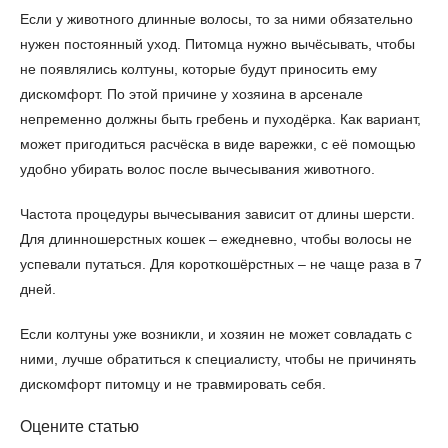
Если у животного длинные волосы, то за ними обязательно
нужен постоянный уход. Питомца нужно вычёсывать, чтобы
не появлялись колтуны, которые будут приносить ему
дискомфорт. По этой причине у хозяина в арсенале
непременно должны быть гребень и пуходёрка. Как вариант,
может пригодиться расчёска в виде варежки, с её помощью
удобно убирать волос после вычесывания животного.
Частота процедуры вычесывания зависит от длины шерсти.
Для длинношерстных кошек – ежедневно, чтобы волосы не
успевали путаться. Для короткошёрстных – не чаще раза в 7
дней.
Если колтуны уже возникли, и хозяин не может совладать с
ними, лучше обратиться к специалисту, чтобы не причинять
дискомфорт питомцу и не травмировать себя.
Оцените статью