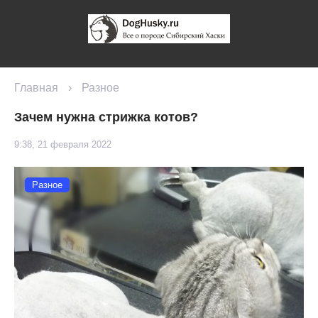
Главная
›
Разное
Зачем нужна стрижка котов?
9:38, 21 февраля 2022
Разное