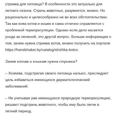
стрижка для питомца? В особенности это актуально для
летнего сезона. Стричь животных, разумеется, можно. Но
рационально и целесообразно не во всех обстоятельствах.
Так как кожа котов и кошек и сама отлично справляется с
проблемой терморегуляции. Однако если дело касается
ухода за гигиеной, это другой вопрос. Больше информации о
том, зачем нужна стрижка котов, можно получить на портале
https://handshaker.by/catalog/strizhka-kotov.
Зачем котам и кошкам нужна стрижка?
– Хозяева, подстригая своего питомца налысо, преследуют
цель избавиться имеющихся дерматологический
заболеваний.
– Не учитывая уже имеющуюся природную терморегуляцию,
решают подстричь животного, чтобы ему было легче в
летний период.