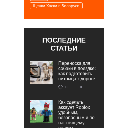
Щенки Хаски в Беларуси
ПОСЛЕДНИЕ
СТАТЬИ
Переноска для
собаки в поездке:
как подготовить
питомца к дороге
0
0
Как сделать
аккаунт Roblox
удобным,
безопасным и по-
настоящему
вашим