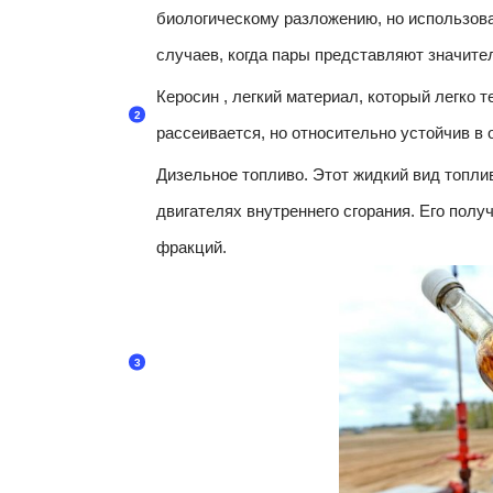
биологическому разложению, но использов
случаев, когда пары представляют значите
Керосин , легкий материал, который легко т
рассеивается, но относительно устойчив в
Дизельное топливо. Этот жидкий вид топли
двигателях внутреннего сгорания. Его полу
фракций.