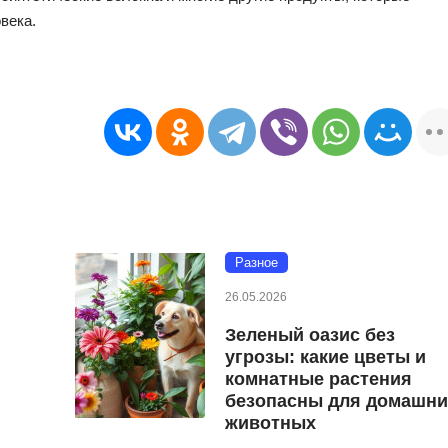
века.
Разное
26.05.2026
Зеленый оазис без
угрозы: какие цветы и
комнатные растения
безопасны для домашни
животных