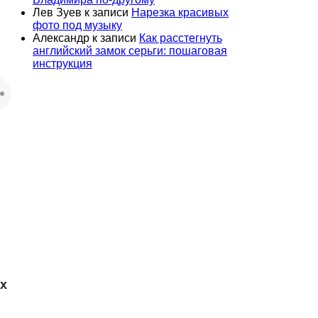
Лев Зуев
к записи
Нарезка красивых
фото под музыку
Александр
к записи
Как расстегнуть
английский замок серьги: пошаговая
инструкция
х