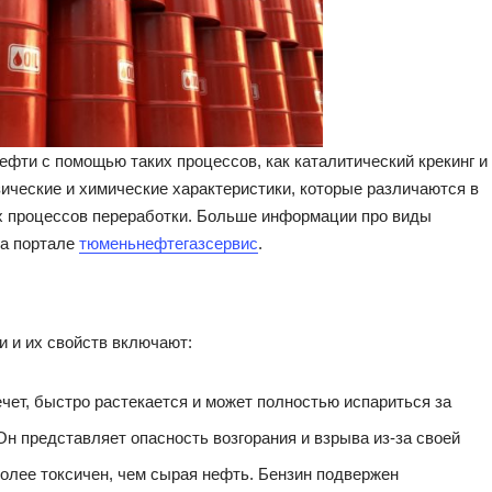
ти с помощью таких процессов, как каталитический крекинг и
ические и химические характеристики, которые различаются в
х процессов переработки. Больше информации про виды
на портале
тюменьнефтегазсервис
.
 и их свойств включают:
ечет, быстро растекается и может полностью испариться за
Он представляет опасность возгорания и взрыва из-за своей
олее токсичен, чем сырая нефть. Бензин подвержен