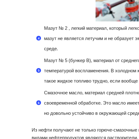
Мазут № 2 , легкий материал, который легк
мазут не является летучим и не образует 
среде.
Мазут № 5 (бункер B), материал от среднег
температурой воспламенения. В холодном 
такое жидкое топливо трудно, если вообще
Смазочное масло, материал средней плотнос
своевременной обработке. Это масло имее
но довольно устойчиво в окружающей сред
Из нефти получают не только горюче-смазочные 
видами нефтепродуктов являются растворители, 