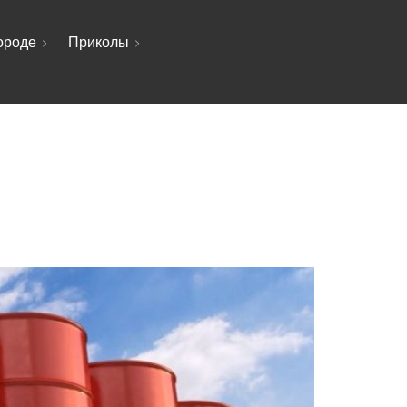
ороде
Приколы