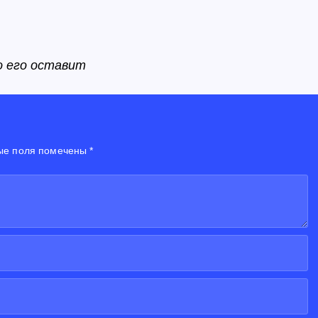
о его оставит
ые поля помечены *