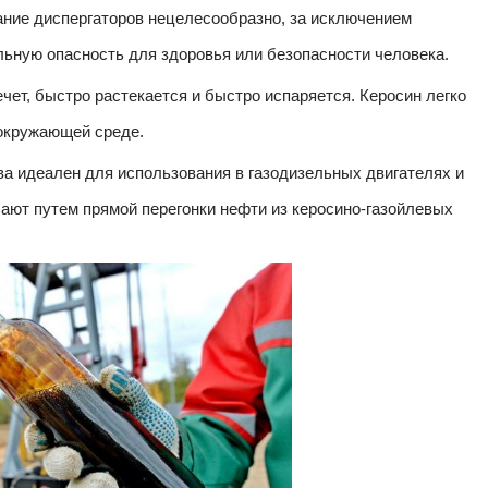
ание диспергаторов нецелесообразно, за исключением
льную опасность для здоровья или безопасности человека.
ечет, быстро растекается и быстро испаряется. Керосин легко
 окружающей среде.
ва идеален для использования в газодизельных двигателях и
чают путем прямой перегонки нефти из керосино-газойлевых