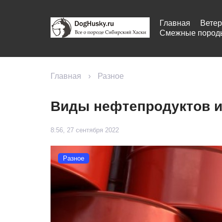
Главная
Ветер
Смежные пород
Главная
›
Разное
Виды нефтепродуктов и
8:56, 27 сентября 2022
Разное