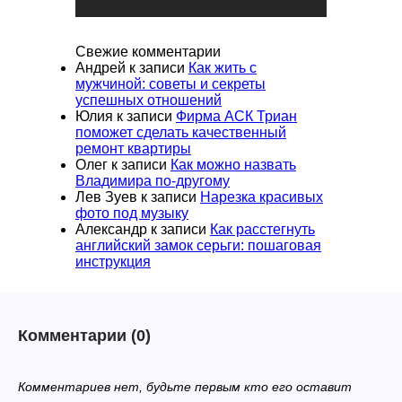
Свежие комментарии
Андрей
к записи
Как жить с
мужчиной: советы и секреты
успешных отношений
Юлия
к записи
Фирма АСК Триан
поможет сделать качественный
ремонт квартиры
Олег
к записи
Как можно назвать
Владимира по-другому
Лев Зуев
к записи
Нарезка красивых
фото под музыку
Александр
к записи
Как расстегнуть
английский замок серьги: пошаговая
инструкция
Комментарии
(0)
Комментариев нет, будьте первым кто его оставит