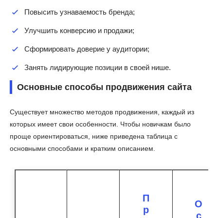
Повысить узнаваемость бренда;
Улучшить конверсию и продажи;
Сформировать доверие у аудитории;
Занять лидирующие позиции в своей нише.
Основные способы продвижения сайта
Существует множество методов продвижения, каждый из
которых имеет свои особенности. Чтобы новичкам было
проще ориентироваться, ниже приведена таблица с
основными способами и кратким описанием.
П
О
р
с