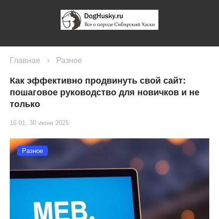
Главная
›
Разное
Как эффективно продвинуть свой сайт:
пошаговое руководство для новичков и не
только
16:01, 30 июня 2025
Разное