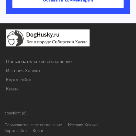
Пользовательское соглашение
История Хачико
Карта сайта
Книги
copyright (c)
Пользовательское соглашение
История Хачико
Карта сайта
Книги