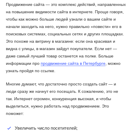
Продвижение сайта — это комплекс действий, направленных
на повышение видимости сайта в интернете. Проще говоря,
чтобы как можно больше людей узнали о вашем сайте и
начали заходить на него, нужно правильно «повести» его в
поисковых системах, социальных сетях и других площадках.
Это похоже на витрину в магазине: если она красивая и
видна с улицы, в магазин зайдут покупатели. Если нет —
даже самый лучший товар останется на полке. Больше
информации про
продвижение сайта в Петербурге
, можно
узнать пройдя по ссылке.
Многие думают, что достаточно просто создать сайт — и
люди сразу же начнут его посещать. К сожалению, это не
так. Интернет огромен, конкуренция высокая, и чтобы
выделиться, нужно работать над продвижением. Это
поможет:
Увеличить число посетителей;