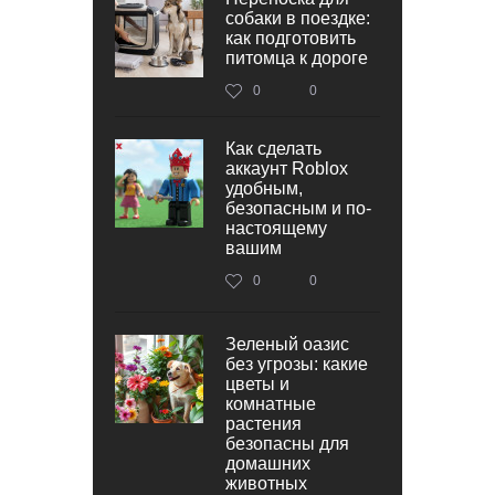
собаки в поездке:
как подготовить
питомца к дороге
0
0
Как сделать
аккаунт Roblox
удобным,
безопасным и по-
настоящему
вашим
0
0
Зеленый оазис
без угрозы: какие
цветы и
комнатные
растения
безопасны для
домашних
животных