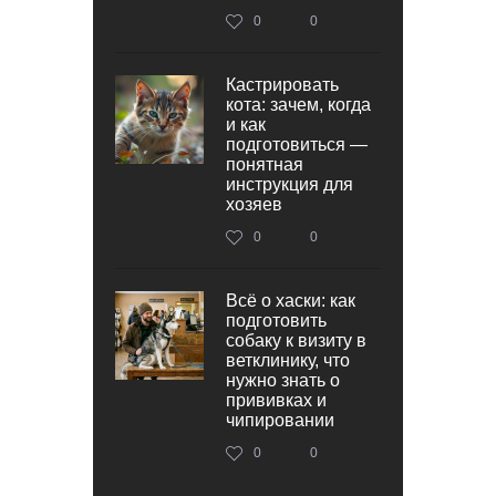
0
0
Кастрировать
кота: зачем, когда
и как
подготовиться —
понятная
инструкция для
хозяев
0
0
Всё о хаски: как
подготовить
собаку к визиту в
ветклинику, что
нужно знать о
прививках и
чипировании
0
0