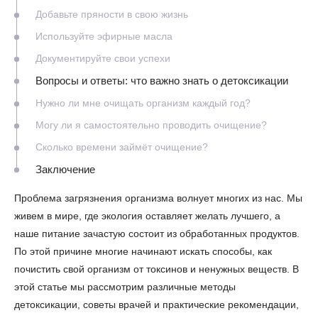
Добавьте пряности в свою жизнь
Используйте эфирные масла
Документируйте свои успехи
Вопросы и ответы: что важно знать о детоксикации
Нужно ли мне очищать организм каждый год?
Могу ли я самостоятельно проводить очищение?
Сколько времени займёт очищение?
Заключение
Проблема загрязнения организма волнует многих из нас. Мы
живем в мире, где экология оставляет желать лучшего, а
наше питание зачастую состоит из обработанных продуктов.
По этой причине многие начинают искать способы, как
почистить свой организм от токсинов и ненужных веществ. В
этой статье мы рассмотрим различные методы
детоксикации, советы врачей и практические рекомендации,