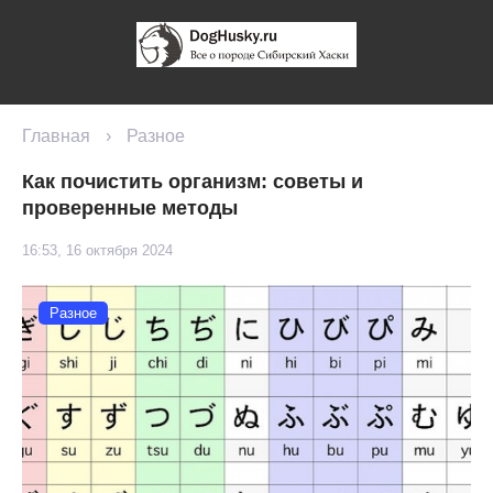
Главная
›
Разное
Как почистить организм: советы и
проверенные методы
16:53, 16 октября 2024
Разное