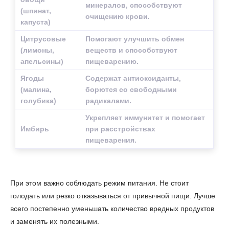
минералов, способствуют
(шпинат,
очищению крови.
капуста)
Цитрусовые
Помогают улучшить обмен
(лимоны,
веществ и способствуют
апельсины)
пищеварению.
Ягоды
Содержат антиоксиданты,
(малина,
борются со свободными
голубика)
радикалами.
Укрепляет иммунитет и помогает
Имбирь
при расстройствах
пищеварения.
При этом важно соблюдать режим питания. Не стоит
голодать или резко отказываться от привычной пищи. Лучше
всего постепенно уменьшать количество вредных продуктов
и заменять их полезными.