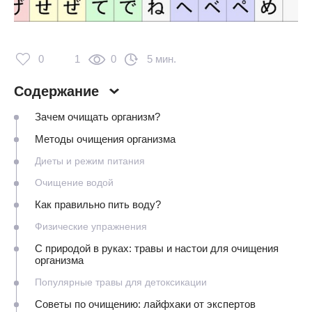
0
1
0
5 мин.
Содержание
Зачем очищать организм?
Методы очищения организма
Диеты и режим питания
Очищение водой
Как правильно пить воду?
Физические упражнения
С природой в руках: травы и настои для очищения
организма
Популярные травы для детоксикации
Советы по очищению: лайфхаки от экспертов