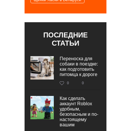
ПОСЛЕДНИЕ
СТАТЬИ
Переноска для
собаки в поездке:
как подготовить
питомца к дороге
0
0
Как сделать
аккаунт Roblox
удобным,
безопасным и по-
настоящему
вашим