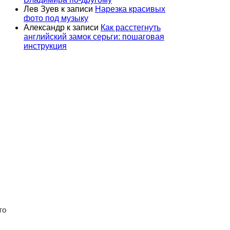
Лев Зуев
к записи
Нарезка красивых
фото под музыку
Александр
к записи
Как расстегнуть
английский замок серьги: пошаговая
инструкция
то