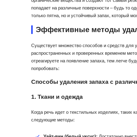
органические вещества и создают тот самый резк
попадает на различные поверхности – будь то од
только пятна, но и устойчивый запах, который мо
Эффективные методы удал
Существует множество способов и средств для 
распространенных и проверенных временем метод
отреагируете на появление запаха, тем легче буд
попробовать:
Способы удаления запаха с различ
1. Ткани и одежда
Когда речь идет о текстильных изделиях, таких 
следующие методы:
Уайт-вин (белый уксус):
Достаточно внести