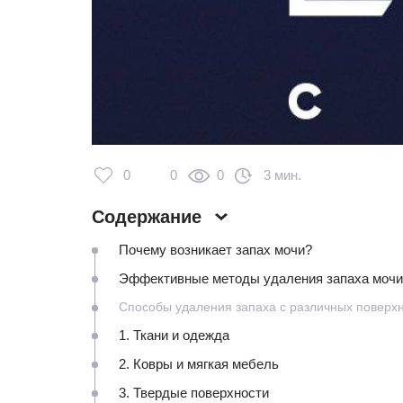
0
0
0
3 мин.
Содержание
Почему возникает запах мочи?
Эффективные методы удаления запаха мочи
Способы удаления запаха с различных поверх
1. Ткани и одежда
2. Ковры и мягкая мебель
3. Твердые поверхности