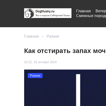
Главная
Ветер
Смежные пород
Главная
›
Разное
Как отстирать запах мо
16:22, 16 октября 2024
Разное