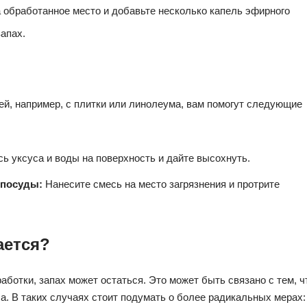
 обработанное место и добавьте несколько капель эфирного
апах.
ей, например, с плитки или линолеума, вам помогут следующие
ь уксуса и воды на поверхность и дайте высохнуть.
 посуды:
Нанесите смесь на место загрязнения и протрите
ается?
аботки, запах может остаться. Это может быть связано с тем, ч
а. В таких случаях стоит подумать о более радикальных мерах: