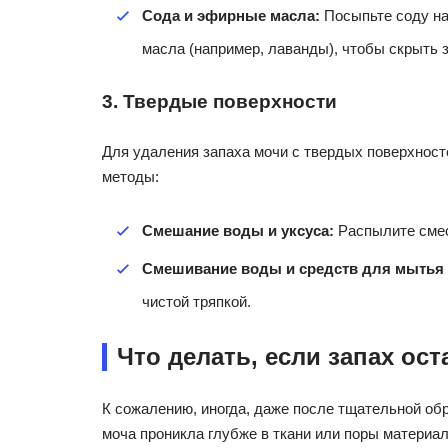
Сода и эфирные масла:
Посыпьте соду на
масла (например, лаванды), чтобы скрыть з
3. Твердые поверхности
Для удаления запаха мочи с твердых поверхност
методы:
Смешание воды и уксуса:
Распылите смес
Смешивание воды и средств для мытья
чистой тряпкой.
Что делать, если запах ост
К сожалению, иногда, даже после тщательной обр
моча проникла глубже в ткани или поры материал