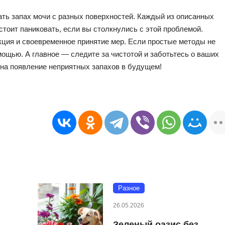
ать запах мочи с разных поверхностей. Каждый из описанных
стоит паниковать, если вы столкнулись с этой проблемой.
кция и своевременное принятие мер. Если простые методы не
ощью. А главное — следите за чистотой и заботьтесь о ваших
на появление неприятных запахов в будущем!
Разное
26.05.2026
Зеленый оазис без