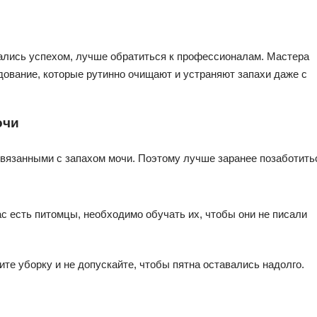
ались успехом, лучше обратиться к профессионалам. Мастера
ование, которые рутинно очищают и устраняют запахи даже с
очи
связанными с запахом мочи. Поэтому лучше заранее позаботить
с есть питомцы, необходимо обучать их, чтобы они не писали
те уборку и не допускайте, чтобы пятна оставались надолго.