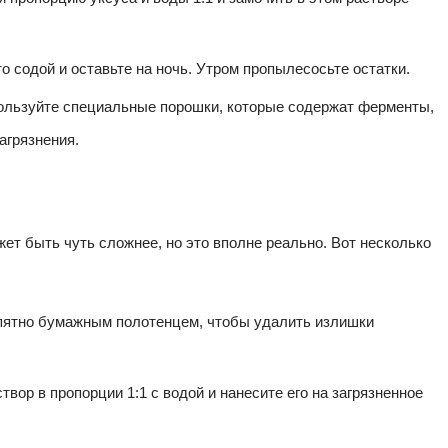
 содой и оставьте на ночь. Утром пропылесосьте остатки.
льзуйте специальные порошки, которые содержат ферменты,
агрязнения.
жет быть чуть сложнее, но это вполне реально. Вот несколько
ятно бумажным полотенцем, чтобы удалить излишки
вор в пропорции 1:1 с водой и нанесите его на загрязненное