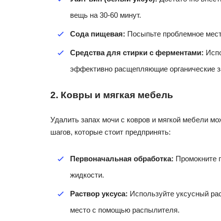
вещь на 30-60 минут.
Сода пищевая:
Посыпьте проблемное место
Средства для стирки с ферментами:
Испо
эффективно расщепляющие органические з
2. Ковры и мягкая мебель
Удалить запах мочи с ковров и мягкой мебели мо
шагов, которые стоит предпринять:
Первоначальная обработка:
Промокните п
жидкости.
Раствор уксуса:
Используйте уксусный раст
место с помощью распылителя.