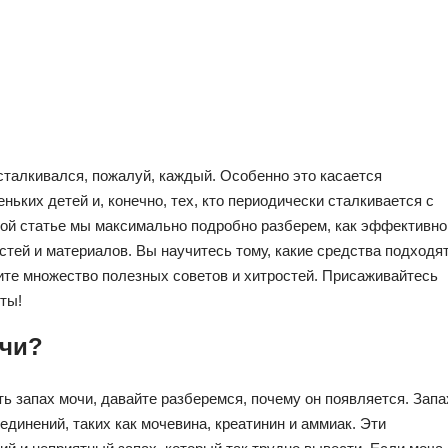
 сталкивался, пожалуй, каждый. Особенно это касается
ких детей и, конечно, тех, кто периодически сталкивается с
этой статье мы максимально подробно разберем, как эффективно
стей и материалов. Вы научитесь тому, какие средства подходя
чите множество полезных советов и хитростей. Присаживайтесь
ты!
очи?
ть запах мочи, давайте разберемся, почему он появляется. Запа
единений, таких как мочевина, креатинин и аммиак. Эти