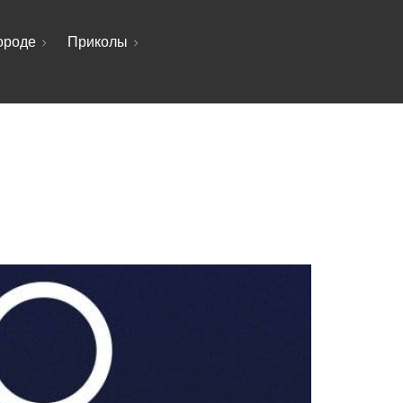
ороде
Приколы