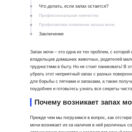
Что делать, если запах остается?
Профессиональная химчистка
Профилактика появления запаха мочи
Заключение
Запах мочи – это одна из тех проблем, с которой
владельцев домашних животных, родителей малень
трудностями в быту. Но не стоит паниковать! В 
убрать этот неприятный запах с разных поверхно
для борьбы с пятнами и запахами, а также полу
поудобнее и готовьтесь узнать все секреты чисто
Почему возникает запах м
Прежде чем мы погрузимся в вопрос, как отстира
мочи возникает из-за наличия в ней различных со