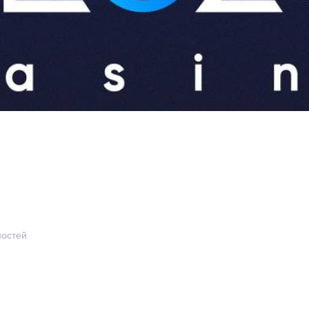
ностей