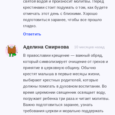
святой водой и произносит молитвы. Перед
крестинами стоит подумать о том, как будете
отмечать этот день с близкими. Хорошо
подготовиться заранее, чтобы все прошло
гладко.
Ответить
Аделина Смирнова
10 месяцев назад
В православии крещение — важный обряд,
который символизирует очищение от грехов и
принятие в церковную общину. Обычно
крестят малыша в первые месяцы жизни,
выбирают крестных родителей, которые
должны помогать в духовном воспитании. Во
время церемонии священник освящает воду,
погружает ребенка три раза и читает молитвы.
Важно подготовиться заранее, узнать
требования церкви и морально поддержать