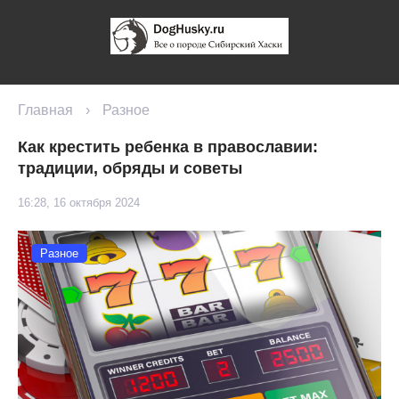
Главная
›
Разное
Как крестить ребенка в православии:
традиции, обряды и советы
16:28, 16 октября 2024
Разное