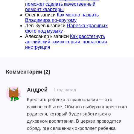
поможет сделать качественный
ремонт квартиры
Олег
к записи
Как можно назвать
Владимира по-другому
Лев Зуев
к записи
Нарезка красивых
фото под музыку
Александр
к записи
Как расстегнуть
английский замок серьги: пошаговая
инструкция
Комментарии
(2)
Андрей
1 год назад
Крестить ребенка в православии — это
важное событие. Обычно выбирают крестного
родителя, который будет заботиться о
духовном воспитании. В церкви проводится
обряд, где священник окропляет ребенка