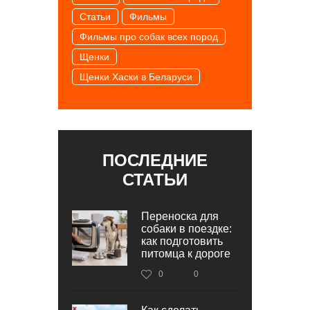
Статьи
Фильмы
Фильмы про собак всех пород
Щенки
Щенки Хаски в Беларуси
ПОСЛЕДНИЕ
СТАТЬИ
Переноска для
собаки в поездке:
как подготовить
питомца к дороге
0
0