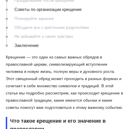
Празднование после крещения
Советы по организации крещения
Планируйте заранее
Обсудите все с крёстными родителями
Не забывайте о своих чувствах
Заключение
Крещение — это один из самых важных обрядов в
православной церкви, символизирующий вступление
человека в новую жизнь, полную веры и духовного роста.
Этот священный обряд может проходить в разных формах и
сочетает в себе множество символов и традиций. В этой
статье мы подробно рассмотрим, как происходит крещение в
православной традиции, какие имеются обычаи и какие
советы помогут вам подготовиться к этому важному событию.
Что такое крещение и его значение в
православии