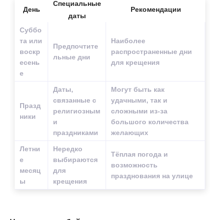
Специальные
День
Рекомендации
даты
Суббо
та или
Наиболее
Предпочтите
воскр
распространенные дни
льные дни
есень
для крещения
е
Даты,
Могут быть как
связанные с
удачными, так и
Празд
религиозным
сложными из-за
ники
и
большого количества
праздниками
желающих
Летни
Нередко
Тёплая погода и
е
выбираются
возможность
месяц
для
празднования на улице
ы
крещения