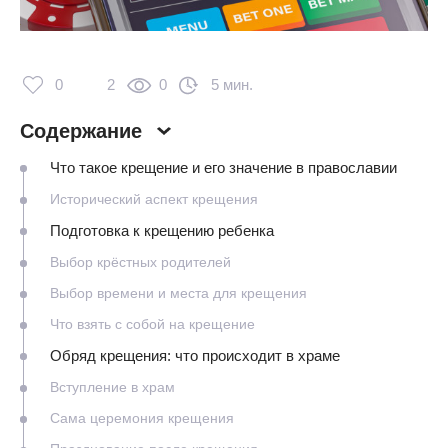
0
2
0
5 мин.
Содержание
Что такое крещение и его значение в православии
Исторический аспект крещения
Подготовка к крещению ребенка
Выбор крёстных родителей
Выбор времени и места для крещения
Что взять с собой на крещение
Обряд крещения: что происходит в храме
Вступление в храм
Сама церемония крещения