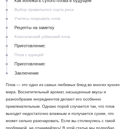
Как избежать сухого плова в будущем
Выбор правильного сорта риса
Учитесь покрывать плов
Рецепты на заметку
Классический узбекский плов
Приготовление:
Плов с курицей
Приготовление:
Заключение
Плов — это одно из самых любимых блюд во многих кухнях
мира. Восхитительный аромат, насыщенные вкусы и
разнообразие ингредиентов делают его особенно
привлекательным. Однако порой случается так, что плов
выходит недостаточно влажным и получается сухим, что
может сильно разочаровать. Если вы столкнулись с такой
проблемой, не отчаивайтесь! В этой статье мы подробно