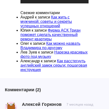
Свежие комментарии
Андрей
к записи
Как жить с
мужчиной: советы и секреты
успешных отношений
Юлия
к записи
Фирма АСК Триан
поможет сделать качественный
ремонт квартиры
Олег
к записи
Как можно назвать
Владимира по-другому
Лев Зуев
к записи
Нарезка красивых
фото под музыку
Александр
к записи
Как расстегнуть
английский замок серьги: пошаговая
инструкция
Комментарии
(2)
Алексей Горюнов
7 месяцев назад