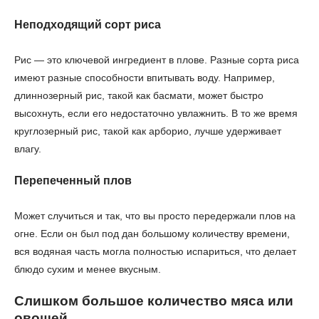
Неподходящий сорт риса
Рис — это ключевой ингредиент в плове. Разные сорта риса
имеют разные способности впитывать воду. Например,
длиннозерный рис, такой как басмати, может быстро
высохнуть, если его недостаточно увлажнить. В то же время
круглозерный рис, такой как арборио, лучше удерживает
влагу.
Перепеченный плов
Может случиться и так, что вы просто передержали плов на
огне. Если он был под дан большому количеству времени,
вся водяная часть могла полностью испариться, что делает
блюдо сухим и менее вкусным.
Слишком большое количество мяса или
овощей