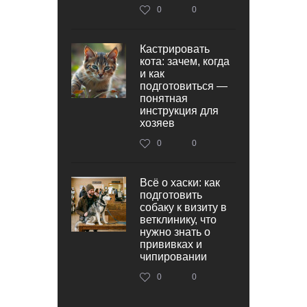
0
0
Кастрировать
кота: зачем, когда
и как
подготовиться —
понятная
инструкция для
хозяев
0
0
Всё о хаски: как
подготовить
собаку к визиту в
ветклинику, что
нужно знать о
прививках и
чипировании
0
0