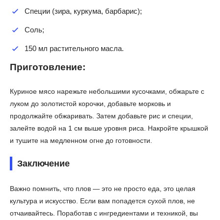
Специи (зира, куркума, барбарис);
Соль;
150 мл растительного масла.
Приготовление:
Куриное мясо нарежьте небольшими кусочками, обжарьте с
луком до золотистой корочки, добавьте морковь и
продолжайте обжаривать. Затем добавьте рис и специи,
залейте водой на 1 см выше уровня риса. Накройте крышкой
и тушите на медленном огне до готовности.
Заключение
Важно помнить, что плов — это не просто еда, это целая
культура и искусство. Если вам попадется сухой плов, не
отчаивайтесь. Поработав с ингредиентами и техникой, вы