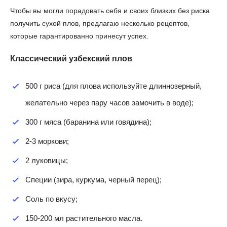
Чтобы вы могли порадовать себя и своих близких без риска
получить сухой плов, предлагаю несколько рецептов,
которые гарантированно принесут успех.
Классический узбекский плов
500 г риса (для плова используйте длиннозерный,
желательно через пару часов замочить в воде);
300 г мяса (баранина или говядина);
2-3 моркови;
2 луковицы;
Специи (зира, куркума, черный перец);
Соль по вкусу;
150-200 мл растительного масла.