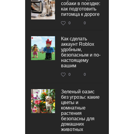
собаки в поездке:
как подготовить
питомца к дороге
0
0
Как сделать
аккаунт Roblox
удобным,
безопасным и по-
настоящему
вашим
0
0
Зеленый оазис
без угрозы: какие
цветы и
комнатные
растения
безопасны для
домашних
животных