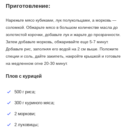
Приготовление:
Нарежьте мясо кубиками, лук полукольцами, а морковь —
соломкой. Обжарьте мясо в большом количестве масла до
золотистой корочки, добавьте лук и жарьте до прозрачности.
Затем добавьте морковь, обжаривайте еще 5-7 минут.
Добавьте рис, заполняя его водой на 2 см выше. Положите
специи и соль, дайте закипеть, накройте крышкой и готовьте
на медленном огне 20-30 минут.
Плов с курицей
500 г риса;
300 г куриного мяса;
2 моркови;
2 луковицы;