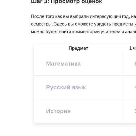
Шаг 3: Просмотр оценок
После того как вы выбрали интересующий год, на
семестры. Здесь вы сможете увидеть предметы и
можно будет найти комментарии учителей и анал
Предмет
1 
Математика
Русский язык
История