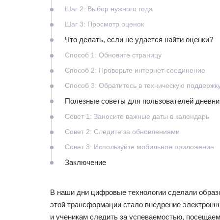
Шаг 2: Выбор нужного года
Шаг 3: Просмотр оценок
Что делать, если не удается найти оценки?
Способ 1: Обновите страницу
Способ 2: Проверьте интернет-соединение
Способ 3: Обратитесь в техническую поддержк
Полезные советы для пользователей дневни
Совет 1: Заносите важные даты в календарь
Совет 2: Следите за обновлениями
Совет 3: Используйте мобильное приложение
Заключение
В наши дни цифровые технологии сделали образ
этой трансформации стало внедрение электронны
и ученикам следить за успеваемостью, посещаем