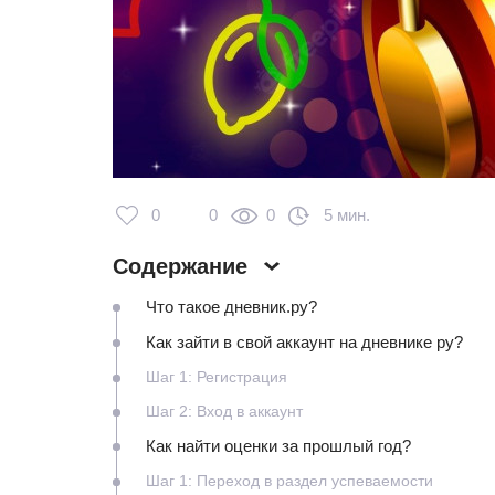
0
0
0
5 мин.
Содержание
Что такое дневник.ру?
Как зайти в свой аккаунт на дневнике ру?
Шаг 1: Регистрация
Шаг 2: Вход в аккаунт
Как найти оценки за прошлый год?
Шаг 1: Переход в раздел успеваемости