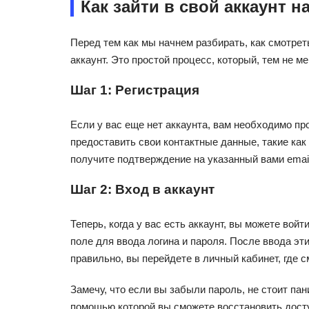
Как зайти в свой аккаунт н
Перед тем как мы начнем разбирать, как смотрет
аккаунт. Это простой процесс, который, тем не м
Шаг 1: Регистрация
Если у вас еще нет аккаунта, вам необходимо пр
предоставить свои контактные данные, такие как
получите подтверждение на указанный вами email
Шаг 2: Вход в аккаунт
Теперь, когда у вас есть аккаунт, вы можете войт
поле для ввода логина и пароля. После ввода эт
правильно, вы перейдете в личный кабинет, где 
Замечу, что если вы забыли пароль, не стоит па
помощью которой вы сможете восстановить досту