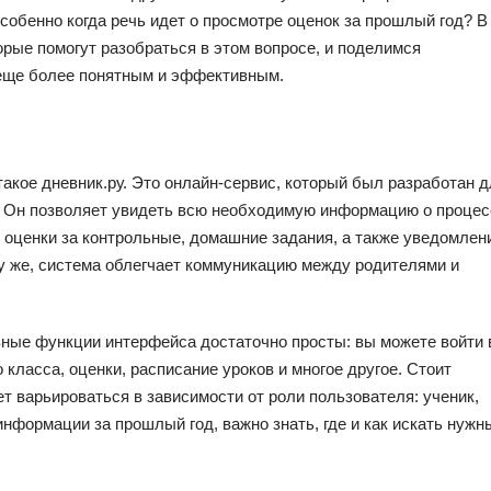
собенно когда речь идет о просмотре оценок за прошлый год? В
орые помогут разобраться в этом вопросе, и поделимся
еще более понятным и эффективным.
акое дневник.ру. Это онлайн-сервис, который был разработан 
й. Он позволяет увидеть всю необходимую информацию о процес
и оценки за контрольные, домашние задания, а также уведомлен
му же, система облегчает коммуникацию между родителями и
ные функции интерфейса достаточно просты: вы можете войти 
о класса, оценки, расписание уроков и многое другое. Стоит
т варьироваться в зависимости от роли пользователя: ученик,
информации за прошлый год, важно знать, где и как искать нужн