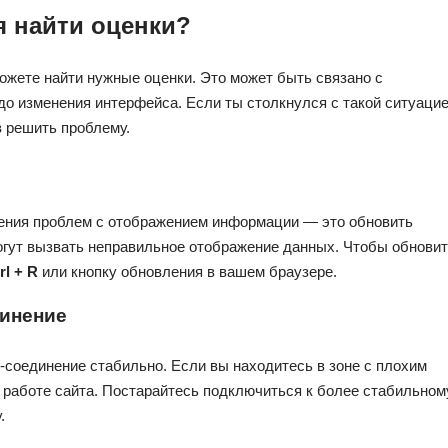
ся найти оценки?
можете найти нужные оценки. Это может быть связано с
до изменения интерфейса. Если ты столкнулся с такой ситуацие
в решить проблему.
вения проблем с отображением информации — это обновить
огут вызвать неправильное отображение данных. Чтобы обнови
rl + R
или кнопку обновления в вашем браузере.
динение
соединение стабильно. Если вы находитесь в зоне с плохим
на работе сайта. Постарайтесь подключиться к более стабильном
.