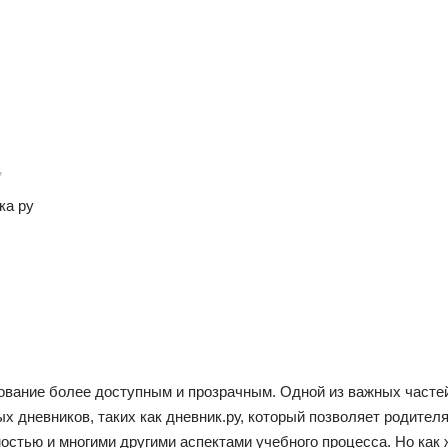
у
ка ру
ование более доступным и прозрачным. Одной из важных часте
х дневников, таких как дневник.ру, который позволяет родител
остью и многими другими аспектами учебного процесса. Но как 