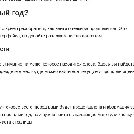
лый год?
ло время разобраться, как найти оценки за прошлый год. Это
терфейса, но давайте разложим все по полочкам.
ости
е внимание на меню, которое находится слева. Здесь вы найдет
ерейдете в место, где можно найти все текущие и прошлые оцен
», скорее всего, перед вами будет представлена информация з
за прошлый год, вам нужно найти выпадающее меню или кнопку 
части страницы.