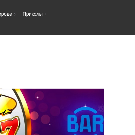
ороде
Приколы