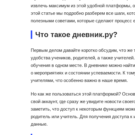
извлечь максимум из этой удобной платформы, о
этой статье мы подробно разберем все шаги, кот
полезными советами, которые сделают процесс 
Что такое дневник.ру?
Первым делом давайте коротко обсудим, что же т
удобства учеников, родителей, а также учителе
обучения в одном месте. В дневнике можно найт
о мероприятиях и состоянии успеваемости. К то
учителями, что особенно важно в наше время.
Но как же пользоваться этой платформой? Основ
свой аккаунт, где сразу же увидите новости своег
заметить, что доступ к некоторым функциям може
родитель или учитель. Для получения доступа к 
данные.