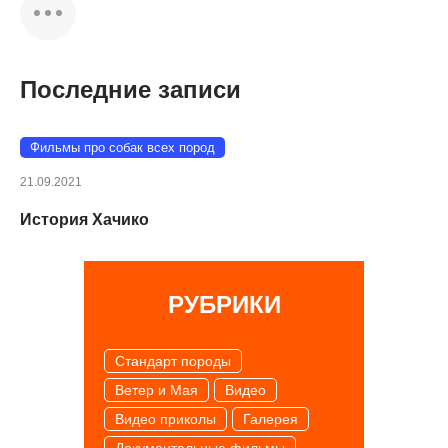
Последние записи
Фильмы про собак всех пород
21.09.2021
История Хачико
РУБРИКИ
Cтандарт породы
Ветер и Мая
Видео
Видео приколы
Галерея
Документальные фильмы