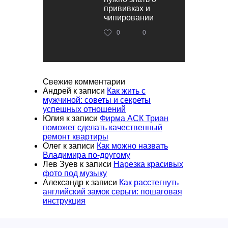
прививках и
чипировании
0
0
Свежие комментарии
Андрей
к записи
Как жить с
мужчиной: советы и секреты
успешных отношений
Юлия
к записи
Фирма АСК Триан
поможет сделать качественный
ремонт квартиры
Олег
к записи
Как можно назвать
Владимира по-другому
Лев Зуев
к записи
Нарезка красивых
фото под музыку
Александр
к записи
Как расстегнуть
английский замок серьги: пошаговая
инструкция