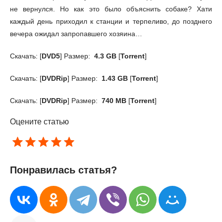
не вернулся. Но как это было объяснить собаке? Хати
каждый день приходил к станции и терпеливо, до позднего
вечера ожидал запропавшего хозяина…
Скачать: [
DVD5
] Размер:
4.3 GB
[
Torrent
]
Скачать: [
DVDRip
] Размер:
1.43 GB
[
Torrent
]
Скачать: [
DVDRip
] Размер:
740 MB
[
Torrent
]
Оцените статью
Понравилась статья?