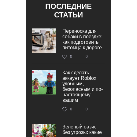
ПОСЛЕДНИЕ
СТАТЬИ
Переноска для
собаки в поездке:
как подготовить
питомца к дороге
0
0
Как сделать
аккаунт Roblox
удобным,
безопасным и по-
настоящему
вашим
0
0
Зеленый оазис
без угрозы: какие