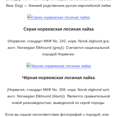
Bear Dog) — близкий родственник русско-европейской лайки
Серая норвежская лосиная лайка
(Норвегия; стандарт МКФ No. 242; норв. Norsk elghund gra;
англ. Norwegian Elkhound (grey)). Считается национальной
породой Норвегии.
Чёрная норвежская лосиная лайка
(Норвегия; стандарт МКФ No. 268; норв. Norsk elghund sort;
англ. Norwegian Elkhound (black)). Является сравнительной
новой разновидностью, выведенной из серой породы.
Если вы нашли несоответствие фотографий с породой, или