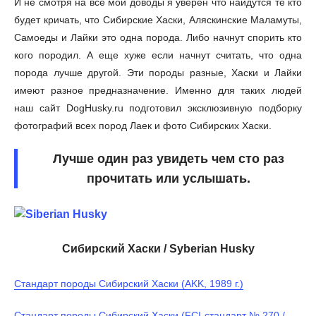
И не смотря на все мои доводы я уверен что найдутся те кто
будет кричать, что Сибирские Хаски, Аляскинские Маламуты,
Самоеды и Лайки это одна порода. Либо начнут спорить кто
кого породил. А еще хуже если начнут считать, что одна
порода лучше другой. Эти породы разные, Хаски и Лайки
имеют разное предназначение. Именно для таких людей
наш сайт DogHusky.ru подготовил эксклюзивную подборку
фотографий всех пород Лаек и фото Сибирских Хаски.
Лучше один раз увидеть чем сто раз
прочитать или услышать.
Cибирский Хаски / Syberian Husky
Стандарт породы Сибирский Хаски (AKK, 1989 г.)
Стандарт породы Сибирский Хаски (FCI-стандарт № 270 /