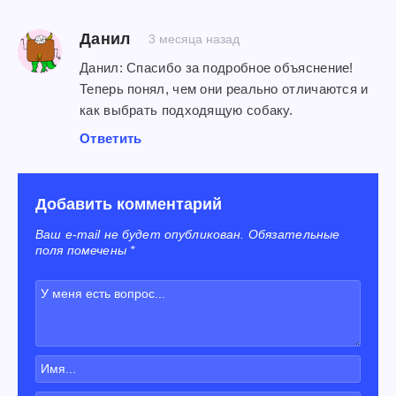
Данил
3 месяца назад
Данил: Спасибо за подробное объяснение!
Теперь понял, чем они реально отличаются и
как выбрать подходящую собаку.
Ответить
Добавить комментарий
Ваш e-mail не будет опубликован. Обязательные
поля помечены *