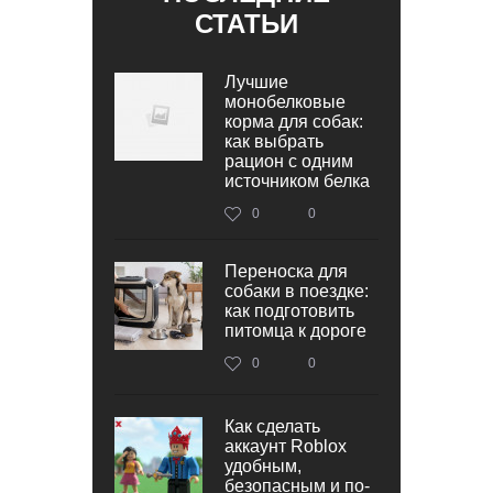
СТАТЬИ
Лучшие
монобелковые
корма для собак:
как выбрать
рацион с одним
источником белка
0
0
Переноска для
собаки в поездке:
как подготовить
питомца к дороге
0
0
Как сделать
аккаунт Roblox
удобным,
безопасным и по-