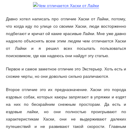
Давно хотел написать про отличие Хаски от Лайки, потому,
что когда иду по улице со своими Хаски, люди восторженно
подбегают и кричат ой какие красивые Лайки. Мне уже давно
надоело объяснять всем этим людям чем отличается Хаски
от Лайки и я решил всех посылать пользоваться
поисковиком, где как надеюсь они найдут эту статью.
Первое и самое заметное отличие это Экстерьер. Хоть есть и
схожие черты, но они довольно сильно различаются.
Второе отличие это их предназначение. Хаски это порода
ездовых собак, которых каюры запрягают в упряжки и ездят
на них по бескрайним снежным просторам. Да есть и
ездовые лайки, но они полностью проигрывают по
характеристикам Хаски, они не выдерживают далеких
путешествий и не развивают такой скорости. Главным