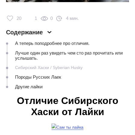
20
1
0
4 мин.
Содержание
А теперь поподробнее про отличия.
Лучше один раз увидеть чем сто раз прочитать или
услышать.
Cибирский Хаски / Syberian Husky
Породы Русских Лаек
Другие лайки
Отличие Сибирского
Хаски от Лайки