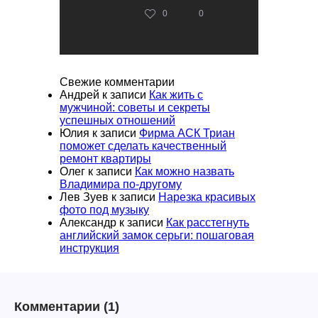
0
0
Свежие комментарии
Андрей
к записи
Как жить с
мужчиной: советы и секреты
успешных отношений
Юлия
к записи
Фирма АСК Триан
поможет сделать качественный
ремонт квартиры
Олег
к записи
Как можно назвать
Владимира по-другому
Лев Зуев
к записи
Нарезка красивых
фото под музыку
Александр
к записи
Как расстегнуть
английский замок серьги: пошаговая
инструкция
Комментарии
(1)