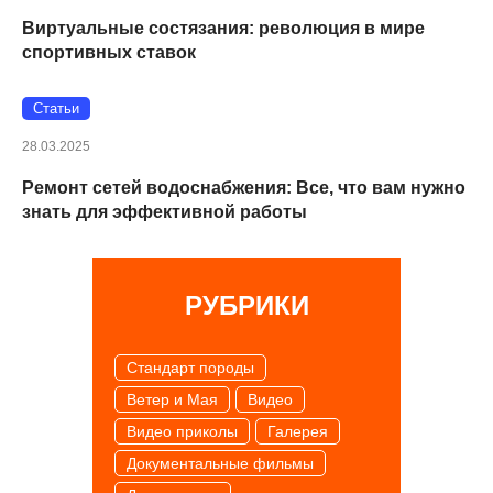
Виртуальные состязания: революция в мире
спортивных ставок
Статьи
28.03.2025
Ремонт сетей водоснабжения: Все, что вам нужно
знать для эффективной работы
РУБРИКИ
Cтандарт породы
Ветер и Мая
Видео
Видео приколы
Галерея
Документальные фильмы