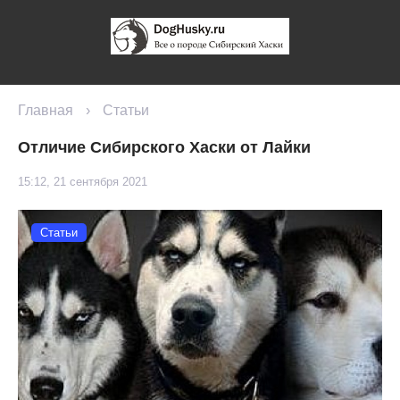
Главная
›
Статьи
Отличие Сибирского Хаски от Лайки
15:12, 21 сентября 2021
Статьи