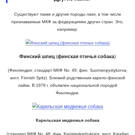
Существуют также и другие породы лаек, в том числе
признаваемые МКФ за федерациями других стран. Это,
например:
Финский шпиц
(
финская птичья собака
)
(Финляндия; стандарт МКФ No. 49; фин. Suomenpystykorva;
англ. Finnish Spitz). Близкий родственник карело-финской
лайки. В 1979 г. объявлен национальной породой
Финляндии.
Карельская медвежья собака
(стандарт МКФ No. 48; фин. Karjalankarhukoira; англ. Karelian