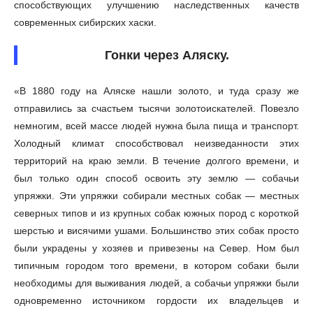
способствующих улучшению наследственных качеств
современных сибирских хаски.
Гонки через Аляску.
«В 1880 году на Аляске нашли золото, и туда сразу же
отправились за счастьем тысячи золотоискателей. Повезло
немногим, всей массе людей нужна была пища и транспорт.
Холодный климат способствовал неизведанности этих
территорий на краю земли. В течение долгого времени, и
был только один способ освоить эту землю — собачьи
упряжки. Эти упряжки собирали местных собак — местных
северных типов и из крупных собак южных пород с короткой
шерстью и висячими ушами. Большинство этих собак просто
были украдены у хозяев и привезены на Север. Ном был
типичным городом того времени, в котором собаки были
необходимы для выживания людей, а собачьи упряжки были
одновременно источником гордости их владельцев и