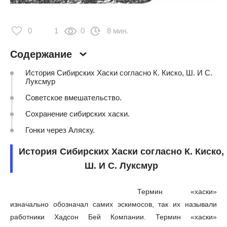
0
1
0
8 мин.
Содержание
История Сибирских Хаски согласно К. Киско, Ш. И С.
Луксмур
Советское вмешательство.
Сохранение сибирских хаски.
Гонки через Аляску.
История Сибирских Хаски согласно К. Киско,
Ш. И С. Луксмур
Термин «хаски»
изначально обозначал самих эскимосов, так их называли
работники Хадсон Бей Компании. Термин «хаски»