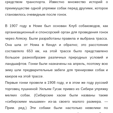
средством транспорта. Известно множество историй о
преимуществе одной упряжки собак перед другими, которое
становилось очевидным после гонок.
В 1907 году в Номе был основан Клуб собаководов, как
организационный и спонсорский орган для проведения гонок
через Аляску. Были разработаны правила и выбрана трасса.
Она шла от Нома в Кендл и обратно; это расстояние
составляло 653 км, на этой трассе было представлено
большое разнообразие различных природных условий и
ландшафтов. Гонки были назначены на апрель, поэтому всю
зиму шли предварительные забеги для тренировки собак и
каюров на этой трассе.
Первые гонки провели в 1908 году, и в этом же году русский
торговец пушниной Уильям Гусак привез из Сибири упряжку
мелких собак. (Сибирские хаски были названы также
«сибирскими мышами» из-за своего малого размера. —
Прим. ред.) Эти собаки были настолько невелики по