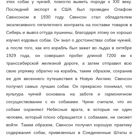
этих собак у чукчей, помогло выжить породе к XXI веку.
Последний экспорт в США был проведен Олафом
Свенсоном в 1930 году. Свенсон стал обладателем
эксклюзивного пятилетнего контракта на поставки товаров в
Сибирь и вывоз оттуда пушнины, благодаря этому он хорошо
изучил ездовых собак. Он знал о достоинствах собак чукчей,
а после того, как его корабль был зажат во льдах в октябре
1929 года, он совершил пробег длиной 7200 км к
транссибирской железной дороге, а затем отправил всю
свою упряжку обратно на корабль, таким образом, сохранив
ее для весеннего путешествия в Новую Англию. Свенсон
получил самых лучших собак. Он прекрасно понимал, что
культура чукчей основана на заботе и гармоничном
сосуществовании с их собаками. Чукчи считали, что их
собаки охраняют Небесные врата, в которые ни один
человек, который плохо обращается с собаками, не сможет
войти. Таким образом, Свенсон получил хорошую практику
содержания собак, привезенных в Соединенные Штаты и