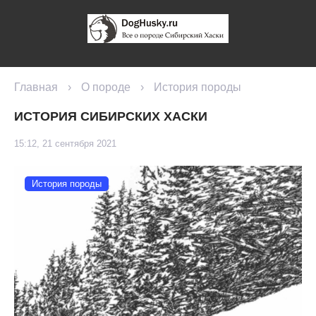
Главная
›
О породе
›
История породы
ИСТОРИЯ СИБИРСКИХ ХАСКИ
15:12, 21 сентября 2021
История породы