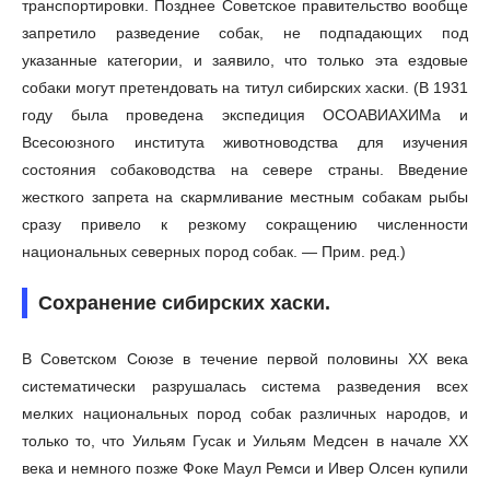
транспортировки. Позднее Советское правительство вообще
запретило разведение собак, не подпадающих под
указанные категории, и заявило, что только эта ездовые
собаки могут претендовать на титул сибирских хаски. (В 1931
году была проведена экспедиция ОСОАВИАХИМа и
Всесоюзного института животноводства для изучения
состояния собаководства на севере страны. Введение
жесткого запрета на скармливание местным собакам рыбы
сразу привело к резкому сокращению численности
национальных северных пород собак. — Прим. ред.)
Сохранение сибирских хаски.
В Советском Союзе в течение первой половины XX века
систематически разрушалась система разведения всех
мелких национальных пород собак различных народов, и
только то, что Уильям Гусак и Уильям Медсен в начале XX
века и немного позже Фоке Маул Ремси и Ивер Олсен купили