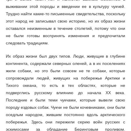
выживании этой породы и введении ее в культуру чукчей.
Трудно найти какие-то письменные свидетельства, поскольку
этот народ не записывал свою историю, но их образ жизни
оставался неизменным в течение столетий, потому что они
не были готовы воспринять изменения и предпочитали
следовать традициям.
Их образ жизни был двух типов. Люди, живущие в глубине
континента, содержали северных оленей, а в их поселениях
жили собаки, но это были совсем не те собаки, которые
сопровождали людей, живущих на побережье Арктики и
Тихого океана, то есть в тех областях, которые не
подверглись русскому влиянию до начала XX века.
Последние и были теми чукчами, которые вывели свою
породу ездовых собак. Чукчи не были кочевниками, они были
оседлым народом, жившим постоянно вдоль арктического
побережья. Здесь они пережили серию войн русских с
эскимосами за обладание Беринговым проливом.