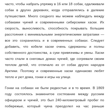
часто, чтобы набрать упряжку в 16 или 18 собак, одалживали
собак в других деревнях, когда отправлялись в далекие
путешествия. Много сходного мы можем наблюдать между
собаками чукчей и современными сибирскими хаски. Их
скорость, выносливость, способность покрывать большие
расстояния с минимальными энергетическими затратами —
все это сохранилось и в современных собаках. Следует
добавить, что кобели хаски очень сдержанны и полны
собственного достоинства, а суки привязчивы и умны. Хаски
часто спали в снеговых домах чукчей, где согревали своим
теплом детей, что отличало их от собак других народов
Арктики. Поэтому и современные хаски одинаково любят
тепло и уют дома, гонки и игры на улице.
Гонки на собаках не были редкостью и в то время. В 1869
году состоялось знаменитое состязание между русским
офицером и чукчей, это был 240-километровый пробег по
побережью, который чукча преодолел на час раньше