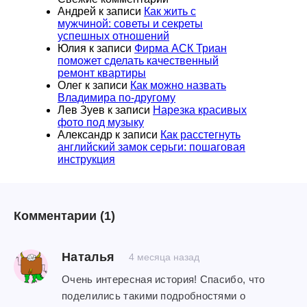
Андрей
к записи
Как жить с
мужчиной: советы и секреты
успешных отношений
Юлия
к записи
Фирма АСК Триан
поможет сделать качественный
ремонт квартиры
Олег
к записи
Как можно назвать
Владимира по-другому
Лев Зуев
к записи
Нарезка красивых
фото под музыку
Александр
к записи
Как расстегнуть
английский замок серьги: пошаговая
инструкция
Комментарии
(1)
Наталья
4 месяца назад
Очень интересная история! Спасибо, что
поделились такими подробностями о