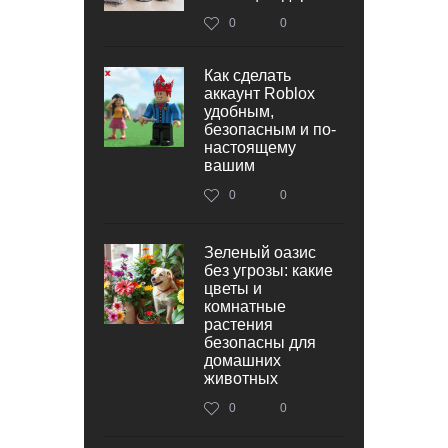
0
0
Как сделать
аккаунт Roblox
удобным,
безопасным и по-
настоящему
вашим
0
0
Зеленый оазис
без угрозы: какие
цветы и
комнатные
растения
безопасны для
домашних
животных
0
0