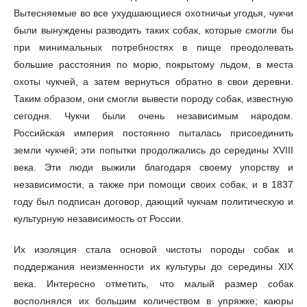
Вытесняемые во все ухудшающиеся охотничьи угодья, чукчи
были вынуждены разводить таких собак, которые смогли бы
при минимальных потребностях в пище преодолевать
большие расстояния по морю, покрытому льдом, в места
охоты чукчей, а затем вернуться обратно в свои деревни.
Таким образом, они смогли вывести породу собак, известную
сегодня. Чукчи были очень независимым народом.
Российская империя постоянно пыталась присоединить
земли чукчей; эти попытки продолжались до середины XVIII
века. Эти люди выжили благодаря своему упорству и
независимости, а также при помощи своих собак, и в 1837
году был подписан договор, дающий чукчам политическую и
культурную независимость от России.
Их изоляция стала основой чистоты породы собак и
поддержания неизменности их культуры до середины XIX
века. Интересно отметить, что малый размер собак
восполнялся их большим количеством в упряжке; каюры