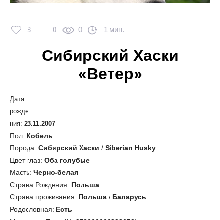
3
0
0
1 мин.
Сибирский Хаски
«Ветер»
Дата
рожде
ния:
23.11.2007
Пол:
Кобель
Порода:
Сибирский Хаски
/
Siberian Husky
Цвет глаз:
Оба голубые
Масть:
Черно-белая
Страна Рождения:
Польша
Страна проживания:
Польша
/
Баларусь
Родословная:
Есть