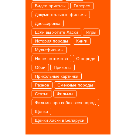
Видео приколы
Галерея
Документальные фильмы
Дрессировка
Если вы хотите Хаски
Игры
История породы
Книги
Мультфильмы
Наше потомство
О породе
Обои
Приколы
Прикольные картинки
Разное
Смежные породы
Статьи
Фильмы
Фильмы про собак всех пород
Щенки
Щенки Хаски в Беларуси