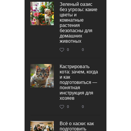
Зеленый оазис
без угрозы: какие
цветы и
комнатные
растения
безопасны для
домашних
животных
0
0
Кастрировать
кота: зачем, когда
и как
подготовиться —
понятная
инструкция для
хозяев
0
0
Всё о хаски: как
подготовить