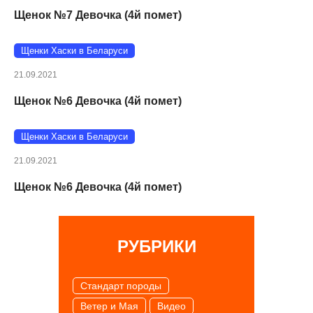
Щенок №7 Девочка (4й помет)
Щенки Хаски в Беларуси
21.09.2021
Щенок №6 Девочка (4й помет)
Щенки Хаски в Беларуси
21.09.2021
Щенок №6 Девочка (4й помет)
РУБРИКИ
Cтандарт породы
Ветер и Мая
Видео