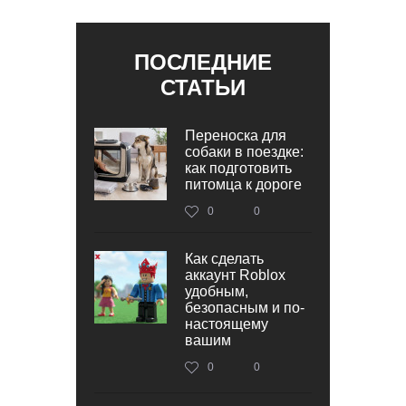
ПОСЛЕДНИЕ
СТАТЬИ
Переноска для
собаки в поездке:
как подготовить
питомца к дороге
0
0
Как сделать
аккаунт Roblox
удобным,
безопасным и по-
настоящему
вашим
0
0