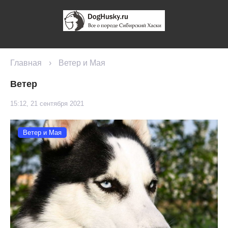
Главная
›
Ветер и Мая
Ветер
15:12, 21 сентября 2021
Ветер и Мая