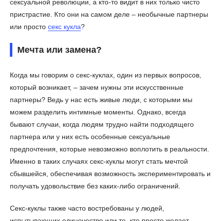
сексуальной революции, а кто-то видит в них только чисто
пристрастие. Кто они на самом деле – необычные партнеры
или просто
секс кукла
?
Мечта или замена?
Когда мы говорим о секс-куклах, один из первых вопросов,
который возникает, – зачем нужны эти искусственные
партнеры? Ведь у нас есть живые люди, с которыми мы
можем разделить интимные моменты. Однако, всегда
бывают случаи, когда людям трудно найти подходящего
партнера или у них есть особенные сексуальные
предпочтения, которые невозможно воплотить в реальности.
Именно в таких случаях секс-куклы могут стать мечтой
сбывшейся, обеспечивая возможность экспериментировать и
получать удовольствие без каких-либо ограничений.
Секс-куклы также часто востребованы у людей,
испытывающих одиночество или те, кто просто желает