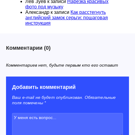
Лев Зуев
к записи
Нарезка красивых
фото под музыку
Александр
к записи
Как расстегнуть
английский замок серьги: пошаговая
инструкция
Комментарии
(0)
Комментариев нет, будьте первым кто его оставит
Добавить комментарий
Ваш e-mail не будет опубликован. Обязательные
поля помечены *