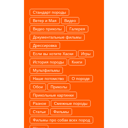
Cтандарт породы
Ветер и Мая
Видео
Видео приколы
Галерея
Документальные фильмы
Дрессировка
Если вы хотите Хаски
Игры
История породы
Книги
Мультфильмы
Наше потомство
О породе
Обои
Приколы
Прикольные картинки
Разное
Смежные породы
Статьи
Фильмы
Фильмы про собак всех пород