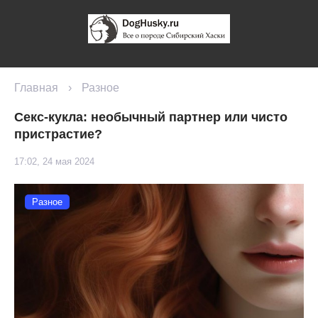
Главная
›
Разное
Секс-кукла: необычный партнер или чисто
пристрастие?
17:02, 24 мая 2024
Разное