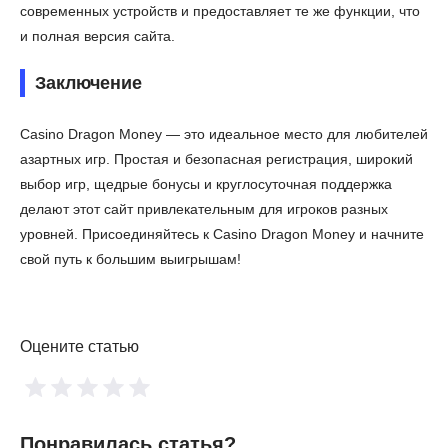
современных устройств и предоставляет те же функции, что
и полная версия сайта.
Заключение
Casino Dragon Money — это идеальное место для любителей
азартных игр. Простая и безопасная регистрация, широкий
выбор игр, щедрые бонусы и круглосуточная поддержка
делают этот сайт привлекательным для игроков разных
уровней. Присоединяйтесь к Casino Dragon Money и начните
свой путь к большим выигрышам!
Оцените статью
Понравилась статья?