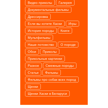
Видео приколы
Галерея
Документальные фильмы
Дрессировка
Если вы хотите Хаски
Игры
История породы
Книги
Мультфильмы
Наше потомство
О породе
Обои
Приколы
Прикольные картинки
Разное
Смежные породы
Статьи
Фильмы
Фильмы про собак всех пород
Щенки
Щенки Хаски в Беларуси