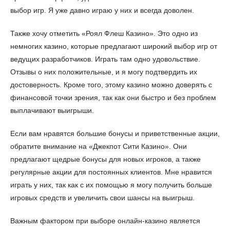
выбор игр. Я уже давно играю у них и всегда доволен.
Также хочу отметить «Роял Флеш Казино». Это одно из
немногих казино, которые предлагают широкий выбор игр от
ведущих разработчиков. Играть там одно удовольствие.
Отзывы о них положительные, и я могу подтвердить их
достоверность. Кроме того, этому казино можно доверять с
финансовой точки зрения, так как они быстро и без проблем
выплачивают выигрыши.
Если вам нравятся большие бонусы и приветственные акции,
обратите внимание на «Джекпот Сити Казино». Они
предлагают щедрые бонусы для новых игроков, а также
регулярные акции для постоянных клиентов. Мне нравится
играть у них, так как с их помощью я могу получить больше
игровых средств и увеличить свои шансы на выигрыш.
Важным фактором при выборе онлайн-казино является