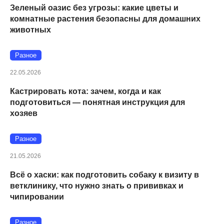
Зеленый оазис без угрозы: какие цветы и
комнатные растения безопасны для домашних
животных
Разное
22.05.2026
Кастрировать кота: зачем, когда и как
подготовиться — понятная инструкция для
хозяев
Разное
21.05.2026
Всё о хаски: как подготовить собаку к визиту в
ветклинику, что нужно знать о прививках и
чипировании
Разное