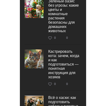
Зеленый оазис
без угрозы: какие
цветы и
комнатные
растения
безопасны для
домашних
животных
0
0
Кастрировать
кота: зачем, когда
и как
подготовиться —
понятная
инструкция для
хозяев
0
0
Всё о хаски: как
подготовить