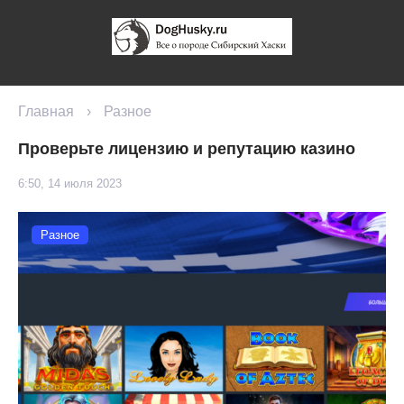
Главная
›
Разное
Проверьте лицензию и репутацию казино
6:50, 14 июля 2023
Разное