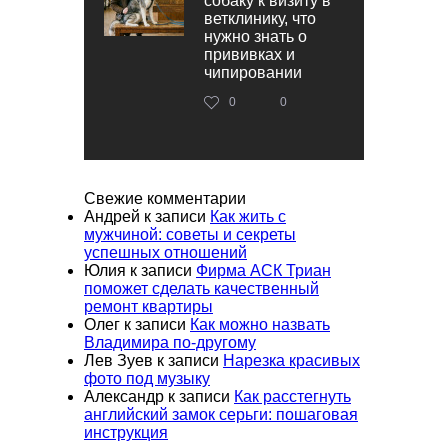
собаку к визиту в
ветклинику, что
нужно знать о
прививках и
чипировании
0
0
Свежие комментарии
Андрей
к записи
Как жить с
мужчиной: советы и секреты
успешных отношений
Юлия
к записи
Фирма АСК Триан
поможет сделать качественный
ремонт квартиры
Олег
к записи
Как можно назвать
Владимира по-другому
Лев Зуев
к записи
Нарезка красивых
фото под музыку
Александр
к записи
Как расстегнуть
английский замок серьги: пошаговая
инструкция