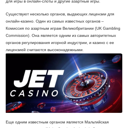
для игры в онлайн-слоты и другие азартные игры.
Существуют несколько органов, выдающих лицензии для
онлайн-казино. Один из самых известных органов –
Комиссия по азартным играм Великобритании (UK Gambling
Commission). Она является одним из самых авторитетных
органов регулирования игорной индустрии, и казино с ее
лицензией считаются высоконадежными.
Еще одним известным органом является Мальтийская