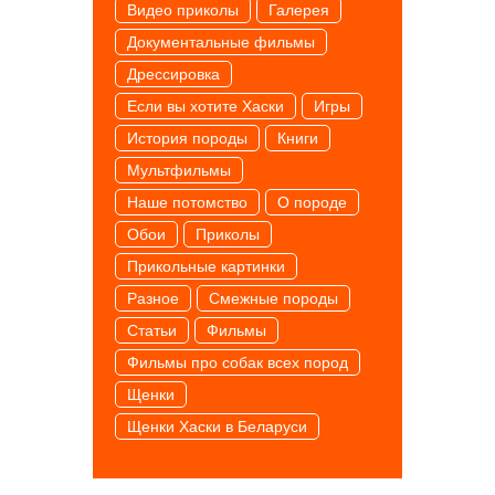
Видео приколы
Галерея
Документальные фильмы
Дрессировка
Если вы хотите Хаски
Игры
История породы
Книги
Мультфильмы
Наше потомство
О породе
Обои
Приколы
Прикольные картинки
Разное
Смежные породы
Статьи
Фильмы
Фильмы про собак всех пород
Щенки
Щенки Хаски в Беларуси