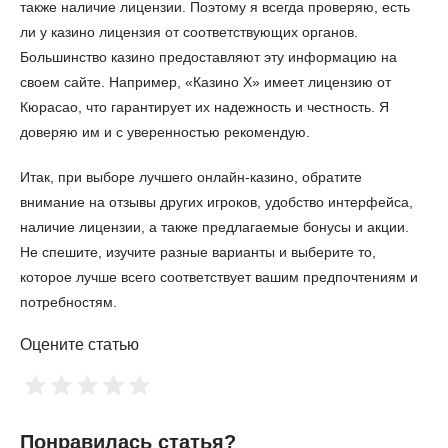
также наличие лицензии. Поэтому я всегда проверяю, есть
ли у казино лицензия от соответствующих органов.
Большинство казино предоставляют эту информацию на
своем сайте. Например, «Казино Х» имеет лицензию от
Кюрасао, что гарантирует их надежность и честность. Я
доверяю им и с уверенностью рекомендую.
Итак, при выборе лучшего онлайн-казино, обратите
внимание на отзывы других игроков, удобство интерфейса,
наличие лицензии, а также предлагаемые бонусы и акции.
Не спешите, изучите разные варианты и выберите то,
которое лучше всего соответствует вашим предпочтениям и
потребностям.
Оцените статью
Понравилась статья?