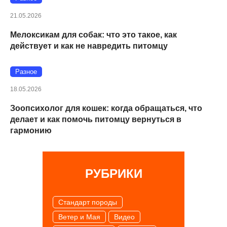
21.05.2026
Мелоксикам для собак: что это такое, как
действует и как не навредить питомцу
Разное
18.05.2026
Зоопсихолог для кошек: когда обращаться, что
делает и как помочь питомцу вернуться в
гармонию
РУБРИКИ
Cтандарт породы
Ветер и Мая
Видео