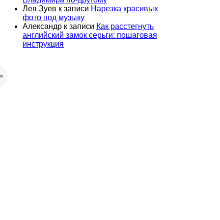
Лев Зуев
к записи
Нарезка красивых
фото под музыку
Александр
к записи
Как расстегнуть
английский замок серьги: пошаговая
инструкция