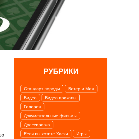
РУБРИКИ
Cтандарт породы
Ветер и Мая
Видео
Видео приколы
Галерея
Документальные фильмы
Дрессировка
Если вы хотите Хаски
Игры
во