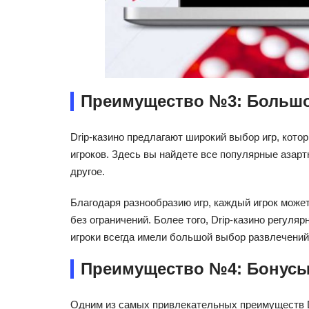
Преимущество №3: Большо
Drip-казино предлагают широкий выбор игр, кот
игроков. Здесь вы найдете все популярные азартн
другое.
Благодаря разнообразию игр, каждый игрок може
без ограничений. Более того, Drip-казино регул
игроки всегда имели большой выбор развлечений
Преимущество №4: Бонусы
Одним из самых привлекательных преимуществ D