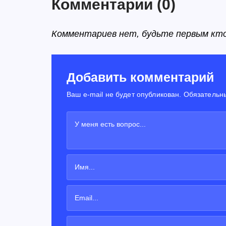
Комментарии
(0)
Комментариев нет, будьте первым кт
Добавить комментарий
Ваш e-mail не будет опубликован. Обязательн