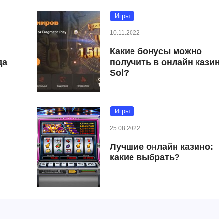
Игры
10.11.2022
Какие бонусы можно
да
получить в онлайн кази
Sol?
Игры
25.08.2022
Лучшие онлайн казино:
какие выбрать?