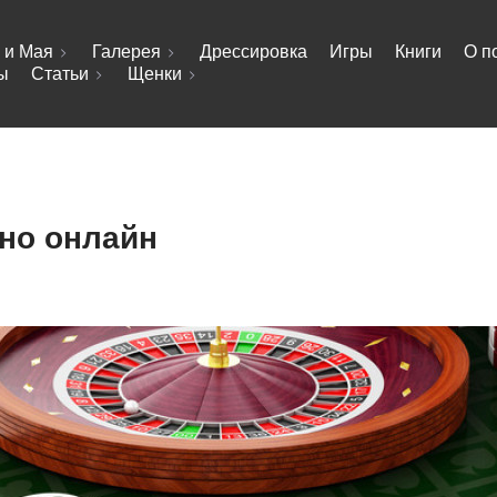
 и Мая
Галерея
Дрессировка
Игры
Книги
О п
ы
Статьи
Щенки
ино онлайн