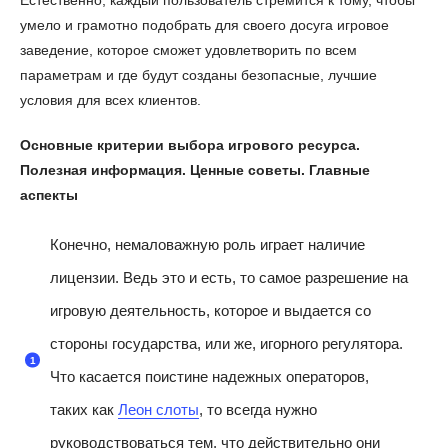
Естественно, каждый пользователь стремится к тому, чтобы
умело и грамотно подобрать для своего досуга игровое
заведение, которое сможет удовлетворить по всем
параметрам и где будут созданы безопасные, лучшие
условия для всех клиентов.
Основные критерии выбора игрового ресурса.
Полезная информация. Ценные советы. Главные
аспекты
Конечно, немаловажную роль играет наличие
лицензии. Ведь это и есть, то самое разрешение на
игровую деятельность, которое и выдается со
стороны государства, или же, игорного регулятора.
Что касается поистине надежных операторов,
таких как
Леон слоты
, то всегда нужно
руководствоваться тем, что действительно они