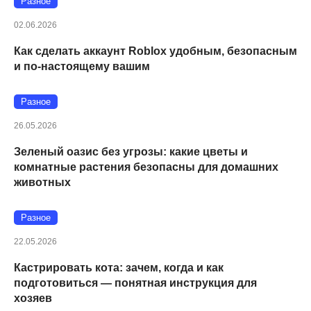
Разное
02.06.2026
Как сделать аккаунт Roblox удобным, безопасным
и по-настоящему вашим
Разное
26.05.2026
Зеленый оазис без угрозы: какие цветы и
комнатные растения безопасны для домашних
животных
Разное
22.05.2026
Кастрировать кота: зачем, когда и как
подготовиться — понятная инструкция для
хозяев