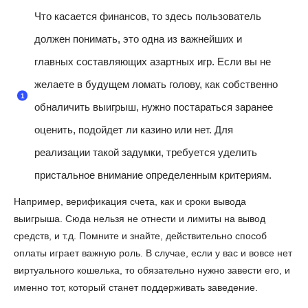
Что касается финансов, то здесь пользователь
должен понимать, это одна из важнейших и
главных составляющих азартных игр. Если вы не
желаете в будущем ломать голову, как собственно
обналичить выигрыш, нужно постараться заранее
оценить, подойдет ли казино или нет. Для
реализации такой задумки, требуется уделить
пристальное внимание определенным критериям.
Например, верификация счета, как и сроки вывода
выигрыша. Сюда нельзя не отнести и лимиты на вывод
средств, и т.д. Помните и знайте, действительно способ
оплаты играет важную роль. В случае, если у вас и вовсе нет
виртуального кошелька, то обязательно нужно завести его, и
именно тот, который станет поддерживать заведение.