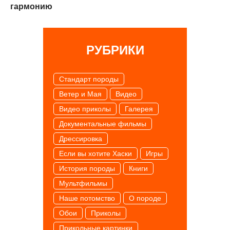
гармонию
РУБРИКИ
Cтандарт породы
Ветер и Мая
Видео
Видео приколы
Галерея
Документальные фильмы
Дрессировка
Если вы хотите Хаски
Игры
История породы
Книги
Мультфильмы
Наше потомство
О породе
Обои
Приколы
Прикольные картинки