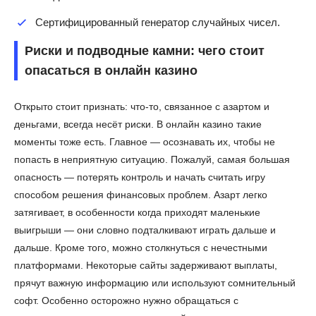
Сертифицированный генератор случайных чисел.
Риски и подводные камни: чего стоит
опасаться в онлайн казино
Открыто стоит признать: что-то, связанное с азартом и
деньгами, всегда несёт риски. В онлайн казино такие
моменты тоже есть. Главное — осознавать их, чтобы не
попасть в неприятную ситуацию. Пожалуй, самая большая
опасность — потерять контроль и начать считать игру
способом решения финансовых проблем. Азарт легко
затягивает, в особенности когда приходят маленькие
выигрыши — они словно подталкивают играть дальше и
дальше. Кроме того, можно столкнуться с нечестными
платформами. Некоторые сайты задерживают выплаты,
прячут важную информацию или используют сомнительный
софт. Особенно осторожно нужно обращаться с