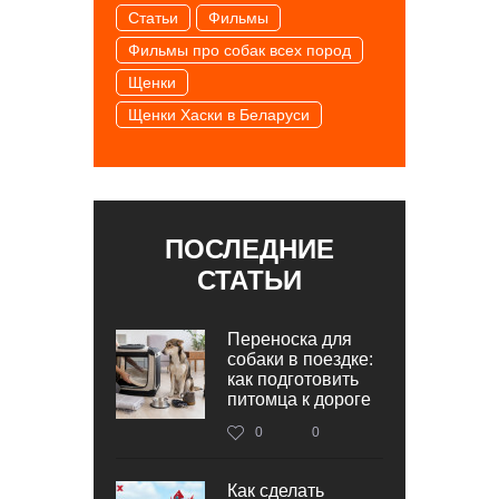
Статьи
Фильмы
Фильмы про собак всех пород
Щенки
Щенки Хаски в Беларуси
ПОСЛЕДНИЕ
СТАТЬИ
Переноска для
собаки в поездке:
как подготовить
питомца к дороге
0
0
Как сделать