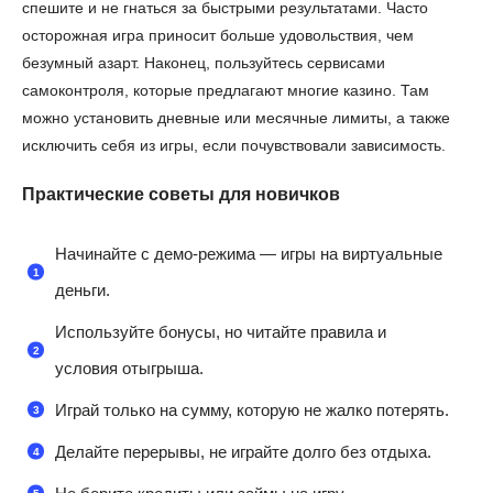
спешите и не гнаться за быстрыми результатами. Часто
осторожная игра приносит больше удовольствия, чем
безумный азарт. Наконец, пользуйтесь сервисами
самоконтроля, которые предлагают многие казино. Там
можно установить дневные или месячные лимиты, а также
исключить себя из игры, если почувствовали зависимость.
Практические советы для новичков
Начинайте с демо-режима — игры на виртуальные
деньги.
Используйте бонусы, но читайте правила и
условия отыгрыша.
Играй только на сумму, которую не жалко потерять.
Делайте перерывы, не играйте долго без отдыха.