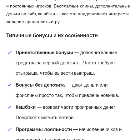
и постоянных игроков. Бесплатные спины, дополнительные
деньги на счёт, кешбэки — всё это поддерживает интерес и
желание продолжить игру.
Типичные бонусы и их особенности
Приветственные бонусы
— дополнительные
средства за первый депозиты. Часто требуют
отыгрыша, чтобы вывести выигрыш.
Бонусы без депозита
— дают деньги или
фриспины просто так, чтобы привлечь новичка.
Кешбэки
— возврат части проигранных денег.
Помогают смягчить потери.
Программы лояльности
— начисление очков и
привилегий за активность в игре.