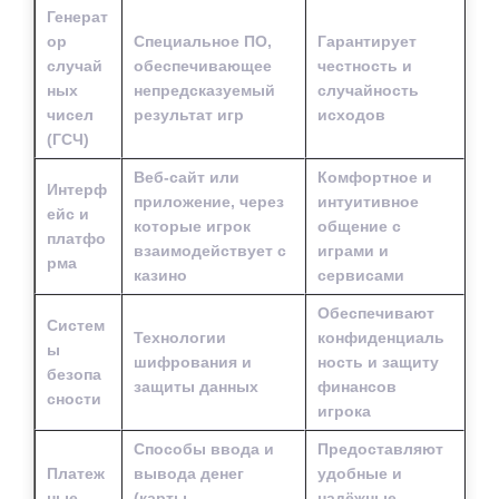
Генерат
ор
Специальное ПО,
Гарантирует
случай
обеспечивающее
честность и
ных
непредсказуемый
случайность
чисел
результат игр
исходов
(ГСЧ)
Веб-сайт или
Комфортное и
Интерф
приложение, через
интуитивное
ейс и
которые игрок
общение с
платфо
взаимодействует с
играми и
рма
казино
сервисами
Обеспечивают
Систем
Технологии
конфиденциаль
ы
шифрования и
ность и защиту
безопа
защиты данных
финансов
сности
игрока
Способы ввода и
Предоставляют
Платеж
вывода денег
удобные и
ные
(карты,
надёжные