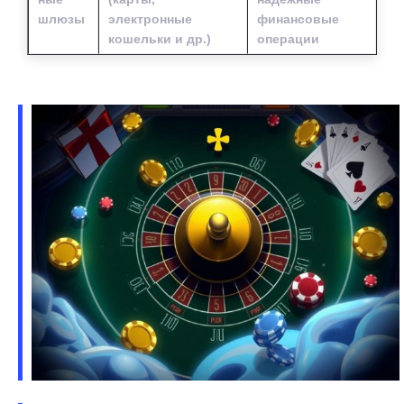
шлюзы
электронные
финансовые
кошельки и др.)
операции