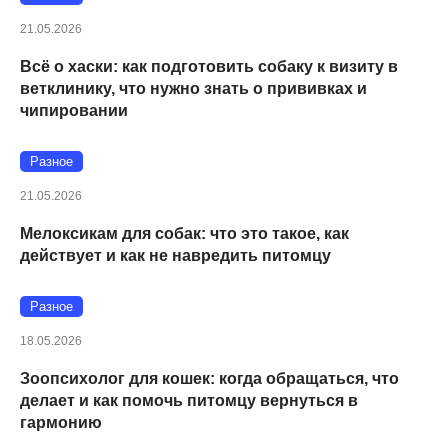
21.05.2026
Всё о хаски: как подготовить собаку к визиту в
ветклинику, что нужно знать о прививках и
чипировании
Разное
21.05.2026
Мелоксикам для собак: что это такое, как
действует и как не навредить питомцу
Разное
18.05.2026
Зоопсихолог для кошек: когда обращаться, что
делает и как помочь питомцу вернуться в
гармонию