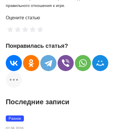
правильного отношения к игре.
Оцените статью
Понравилась статья?
Последние записи
Разное
02.06.2026