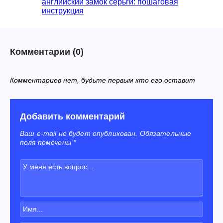
английский замок серьги: пошаговая
инструкция
Комментарии
(0)
Комментариев нет, будьте первым кто его оставит
Добавить комментарий
Ваш e-mail не будет опубликован. Обязательные
поля помечены *