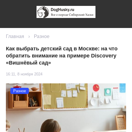
Главная
›
Разное
Как выбрать детский сад в Москве: на что
обратить внимание на примере Discovery
«Вишнёвый сад»
16:11, 8 ноября 2024
Разное