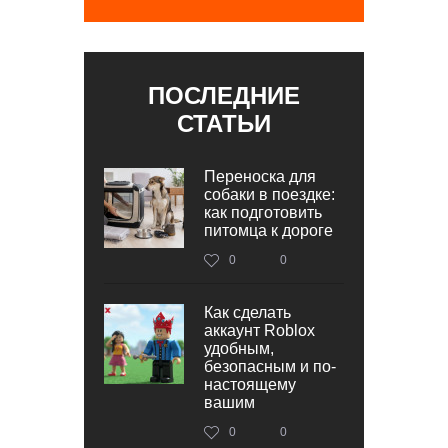
ПОСЛЕДНИЕ
СТАТЬИ
Переноска для
собаки в поездке:
как подготовить
питомца к дороге
0
0
Как сделать
аккаунт Roblox
удобным,
безопасным и по-
настоящему
вашим
0
0