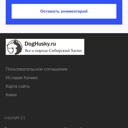
Пользовательское соглашение
История Хачико
Карта сайта
Книги
copyright (c)