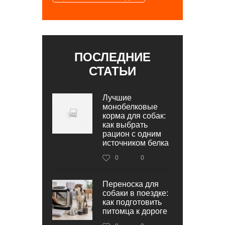
ПОСЛЕДНИЕ
СТАТЬИ
Лучшие
монобелковые
корма для собак:
как выбрать
рацион с одним
источником белка
0
0
Переноска для
собаки в поездке:
как подготовить
питомца к дороге