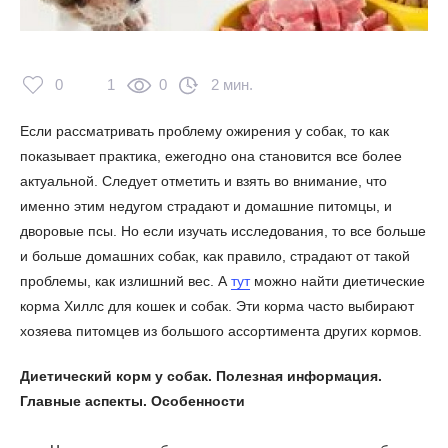
0
1
0
2 мин.
Если рассматривать проблему ожирения у собак, то как
показывает практика, ежегодно она становится все более
актуальной. Следует отметить и взять во внимание, что
именно этим недугом страдают и домашние питомцы, и
дворовые псы. Но если изучать исследования, то все больше
и больше домашних собак, как правило, страдают от такой
проблемы, как излишний вес. А
тут
можно найти диетические
корма Хиллс для кошек и собак. Эти корма часто выбирают
хозяева питомцев из большого ассортимента других кормов.
Диетический корм у собак. Полезная информация.
Главные аспекты. Особенности