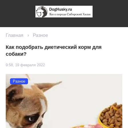
Главная
›
Разное
Как подобрать диетический корм для
собаки?
9:58, 19 февраля 2022
Разное