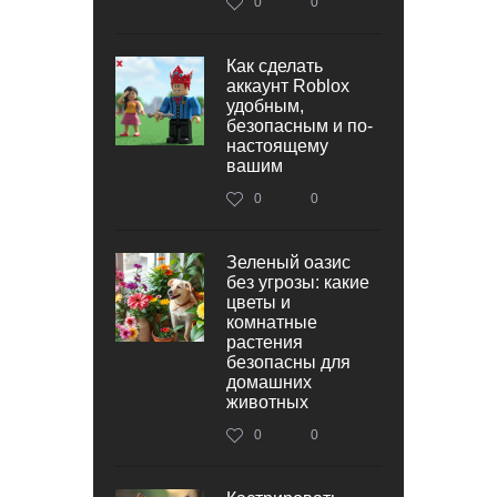
0
0
Как сделать
аккаунт Roblox
удобным,
безопасным и по-
настоящему
вашим
0
0
Зеленый оазис
без угрозы: какие
цветы и
комнатные
растения
безопасны для
домашних
животных
0
0