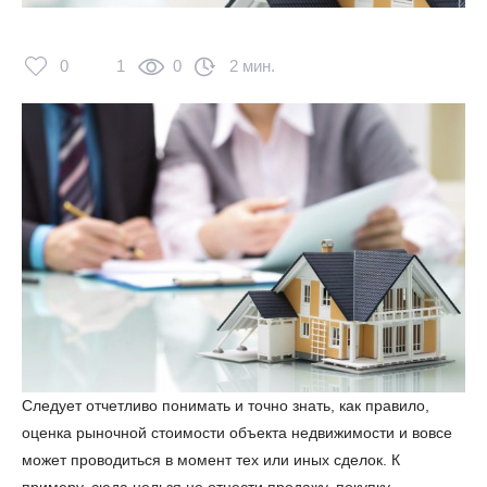
0
1
0
2 мин.
Следует отчетливо понимать и точно знать, как правило,
оценка рыночной стоимости объекта недвижимости и вовсе
может проводиться в момент тех или иных сделок. К
примеру, сюда нельзя не отнести продажу, покупку,