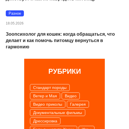
Разное
18.05.2026
Зоопсихолог для кошек: когда обращаться, что
делает и как помочь питомцу вернуться в
гармонию
РУБРИКИ
Cтандарт породы
Ветер и Мая
Видео
Видео приколы
Галерея
Документальные фильмы
Дрессировка