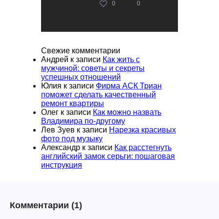
0
0
Свежие комментарии
Андрей
к записи
Как жить с
мужчиной: советы и секреты
успешных отношений
Юлия
к записи
Фирма АСК Триан
поможет сделать качественный
ремонт квартиры
Олег
к записи
Как можно назвать
Владимира по-другому
Лев Зуев
к записи
Нарезка красивых
фото под музыку
Александр
к записи
Как расстегнуть
английский замок серьги: пошаговая
инструкция
Комментарии
(1)