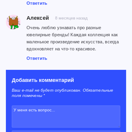
Ответить
Алексей
8 месяцев назад
Очень люблю узнавать про разные
ювелирные бренды! Каждая коллекция как
маленькое произведение искусства, всегда
вдохновляет на что-то красивое.
Ответить
Добавить комментарий
Ваш e-mail не будет опубликован. Обязательные
поля помечены *