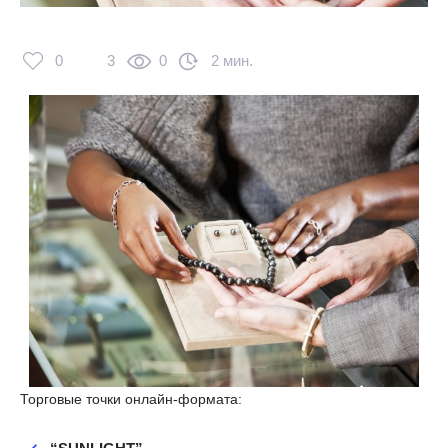
0
3
0
2 мин.
Торговые точки онлайн-формата: