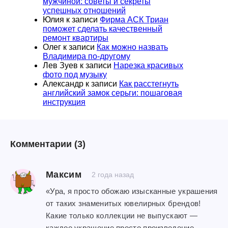
мужчиной: советы и секреты
успешных отношений
Юлия
к записи
Фирма АСК Триан
поможет сделать качественный
ремонт квартиры
Олег
к записи
Как можно назвать
Владимира по-другому
Лев Зуев
к записи
Нарезка красивых
фото под музыку
Александр
к записи
Как расстегнуть
английский замок серьги: пошаговая
инструкция
Комментарии
(3)
Максим
2 года назад
«Ура, я просто обожаю изысканные украшения
от таких знаменитых ювелирных брендов!
Какие только коллекции не выпускают —
каждое украшение просто произведение