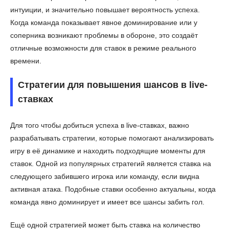
интуиции, и значительно повышает вероятность успеха.
Когда команда показывает явное доминирование или у
соперника возникают проблемы в обороне, это создаёт
отличные возможности для ставок в режиме реального
времени.
Стратегии для повышения шансов в live-
ставках
Для того чтобы добиться успеха в live-ставках, важно
разрабатывать стратегии, которые помогают анализировать
игру в её динамике и находить подходящие моменты для
ставок. Одной из популярных стратегий является ставка на
следующего забившего игрока или команду, если видна
активная атака. Подобные ставки особенно актуальны, когда
команда явно доминирует и имеет все шансы забить гол.
Ещё одной стратегией может быть ставка на количество