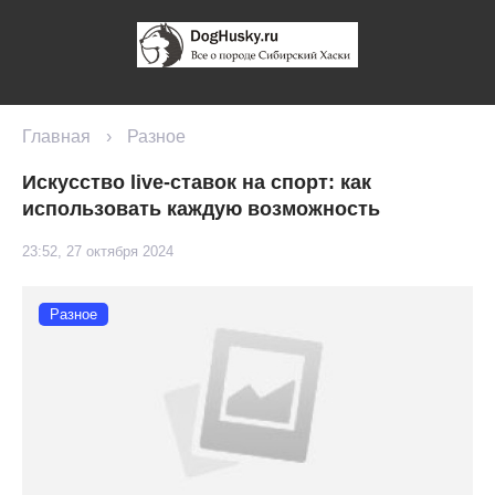
Главная
›
Разное
Искусство live-ставок на спорт: как
использовать каждую возможность
23:52, 27 октября 2024
Разное