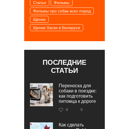
Статьи
Фильмы
Фильмы про собак всех пород
Щенки
Щенки Хаски в Беларуси
ПОСЛЕДНИЕ
СТАТЬИ
Переноска для
собаки в поездке:
как подготовить
питомца к дороге
0
0
Как сделать