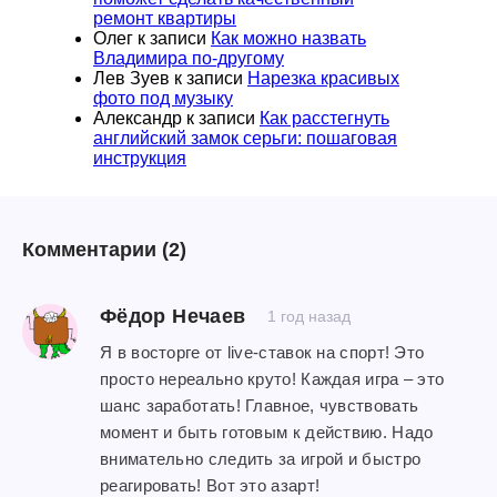
ремонт квартиры
Олег
к записи
Как можно назвать
Владимира по-другому
Лев Зуев
к записи
Нарезка красивых
фото под музыку
Александр
к записи
Как расстегнуть
английский замок серьги: пошаговая
инструкция
Комментарии
(2)
Фёдор Нечаев
1 год назад
Я в восторге от live-ставок на спорт! Это
просто нереально круто! Каждая игра – это
шанс заработать! Главное, чувствовать
момент и быть готовым к действию. Надо
внимательно следить за игрой и быстро
реагировать! Вот это азарт!