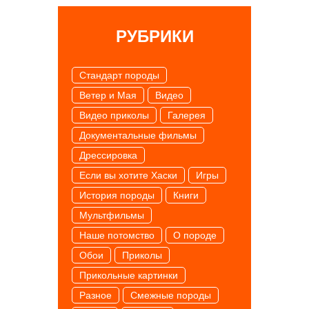
РУБРИКИ
Cтандарт породы
Ветер и Мая
Видео
Видео приколы
Галерея
Документальные фильмы
Дрессировка
Если вы хотите Хаски
Игры
История породы
Книги
Мультфильмы
Наше потомство
О породе
Обои
Приколы
Прикольные картинки
Разное
Смежные породы