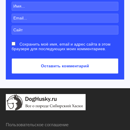
Сохранить моё имя, email и адрес сайта в этом
браузере для последующих моих комментариев.
Пользовательское соглашение