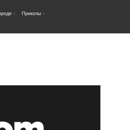
ороде
Приколы