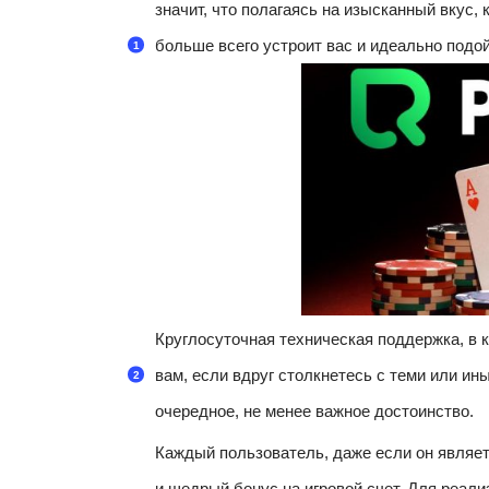
значит, что полагаясь на изысканный вкус, 
больше всего устроит вас и идеально подо
Круглосуточная техническая поддержка, в к
вам, если вдруг столкнетесь с теми или и
очередное, не менее важное достоинство.
Каждый пользователь, даже если он являет
и щедрый бонус на игровой счет. Для реали