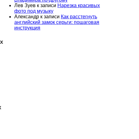
Лев Зуев
к записи
Нарезка красивых
фото под музыку
Александр
к записи
Как расстегнуть
английский замок серьги: пошаговая
инструкция
х
о
х