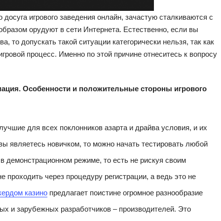
о досуга игрового заведения онлайн, зачастую сталкиваются с
бразом орудуют в сети Интернета. Естественно, если вы
, то допускать такой ситуации категорически нельзя, так как
игровой процесс. Именно по этой причине отнеситесь к вопросу
ация. Особенности и положительные стороны игрового
лучшие для всех поклонников азарта и драйва условия, и их
 вы являетесь новичком, то можно начать тестировать любой
 в демонстрационном режиме, то есть не рискуя своим
не проходить через процедуру регистрации, а ведь это не
кердом казино
предлагает поистине огромное разнообразие
ых и зарубежных разработчиков – производителей. Это