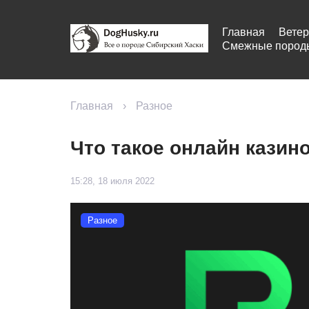
Главная
Ветер
Смежные пород
Главная
›
Разное
Что такое онлайн казин
15:28, 18 июля 2022
Разное