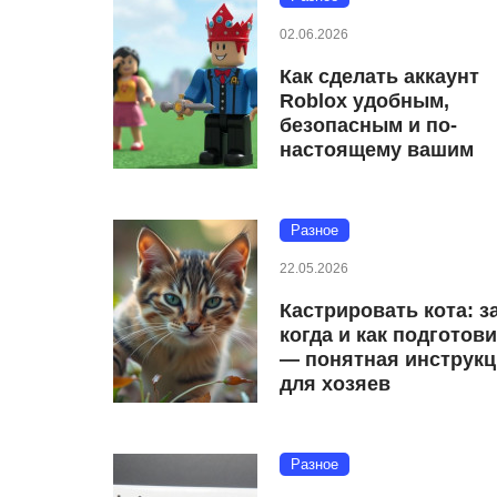
02.06.2026
Как сделать аккаунт
Roblox удобным,
безопасным и по-
настоящему вашим
Разное
22.05.2026
Кастрировать кота: з
когда и как подготов
— понятная инструк
для хозяев
Разное