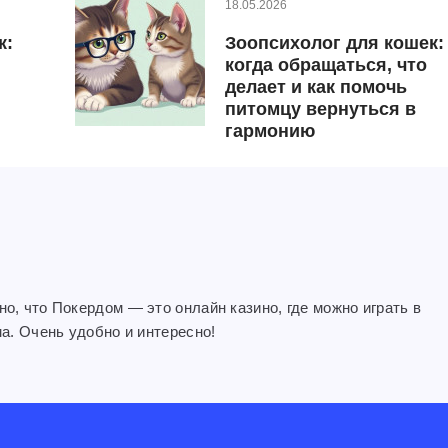
18.05.2026
к:
Зоопсихолог для кошек:
когда обращаться, что
делает и как помочь
питомцу вернуться в
гармонию
о, что Покердом — это онлайн казино, где можно играть в
ма. Очень удобно и интересно!