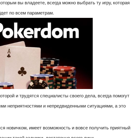
которым вы владеете, всегда можно выбрать ту игру, которая
йдет по всем параметрам.
оторой и трудятся специалисты своего дела, всегда помогут
ными неприятностями и непредвиденными ситуациями, а это
ся новичком, имеет возможность и вовсе получить приятный
зации такой задумки, достаточно всего лишь