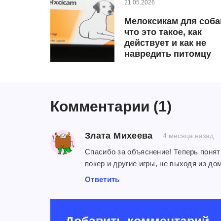
21.05.2026
Мелоксикам для соба
что это такое, как
действует и как не
навредить питомцу
Комментарии
(1)
Злата Михеева
4 месяца назад
Спасибо за объяснение! Теперь понятн
покер и другие игры, не выходя из до
Ответить
Добавить комментарий