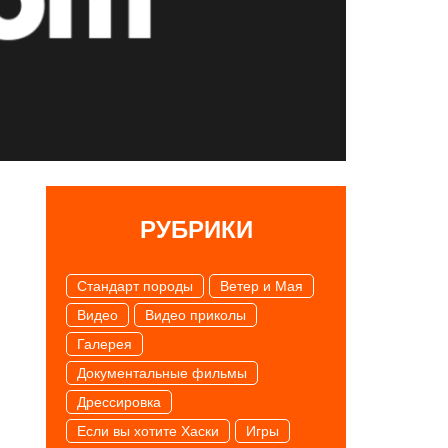
РУБРИКИ
Cтандарт породы
Ветер и Мая
Видео
Видео приколы
Галерея
Документальные фильмы
Дрессировка
Если вы хотите Хаски
Игры