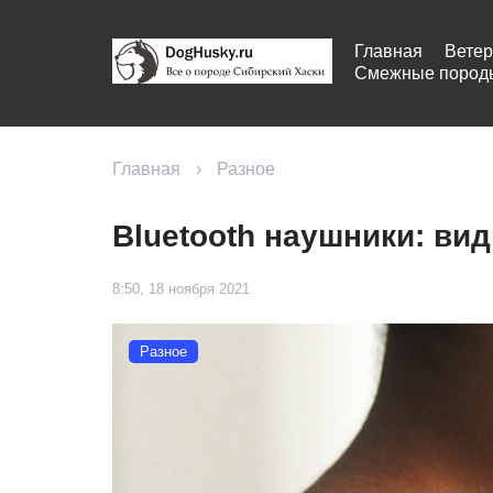
Главная
Ветер
Смежные пород
Главная
›
Разное
Bluetooth наушники: ви
8:50, 18 ноября 2021
Разное