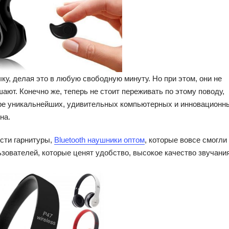
у, делая это в любую свободную минуту. Но при этом, они не
ают. Конечно же, теперь не стоит переживать по этому поводу,
ире уникальнейших, удивительных компьютерных и инновационн
на.
ести гарнитуры,
Bluetooth наушники оптом
, которые вовсе смогли
зователей, которые ценят удобство, высокое качество звучани