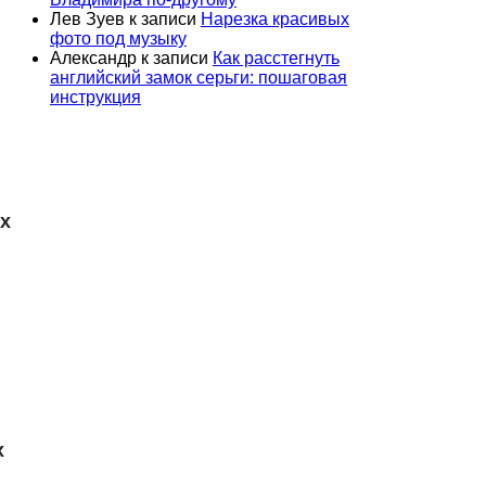
Лев Зуев
к записи
Нарезка красивых
фото под музыку
Александр
к записи
Как расстегнуть
английский замок серьги: пошаговая
инструкция
х
о
х