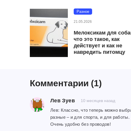
Разное
21.05.2026
Мелоксикам для соба
что это такое, как
действует и как не
навредить питомцу
Комментарии
(1)
Лев Зуев
10 месяцев назад
Лев: Классно, что теперь можно выб
разные – и для спорта, и для работы.
Очень удобно без проводов!