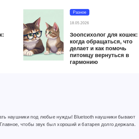
Разное
18.05.2026
к:
Зоопсихолог для кошек:
когда обращаться, что
делает и как помочь
питомцу вернуться в
гармонию
рать наушники под любые нужды! Bluetooth наушники бывают
 Главное, чтобы звук был хороший и батарея долго держала.