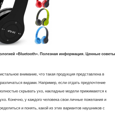
логией «Bluetooth». Полезная информация. Ценные советы
ристальное внимание, что такая продукция представлена в
 различаться видами. Например, если отдать предпочтение
 полностью скрывать ухо, накладные модели прижимаются к
 ухо. Конечно, у каждого человека свои личные пожелания и
ределиться и понять, какой из этих вариантов наушников с