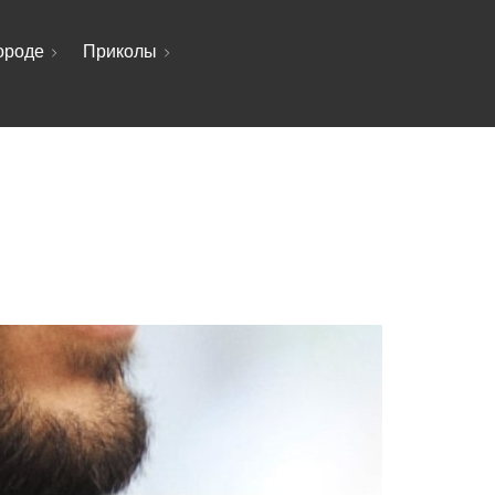
ороде
Приколы