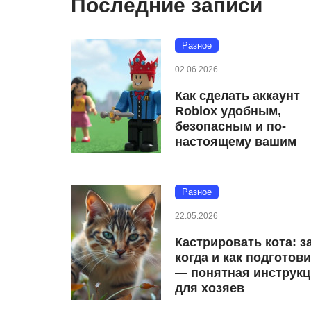
Последние записи
Разное
02.06.2026
Как сделать аккаунт
Roblox удобным,
безопасным и по-
настоящему вашим
Разное
22.05.2026
Кастрировать кота: з
когда и как подготов
— понятная инструк
для хозяев