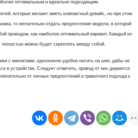
наиболее оптимальным и идеально подходящим.
телей, которые желают иметь компактный девайс, но при этом
ника, то желательно отдать предпочтение модели, в которой
ой проводом, как наиболее оптимальный вариант. Каждый из
с легкостью можно будет скреплять между собой.
ки с магнитами, однозначно удобно носить на шее, дабы не
ься в устройстве. Следует отметить, провод от них держится
сключительно от личных предпочтений и грамотного подхода к