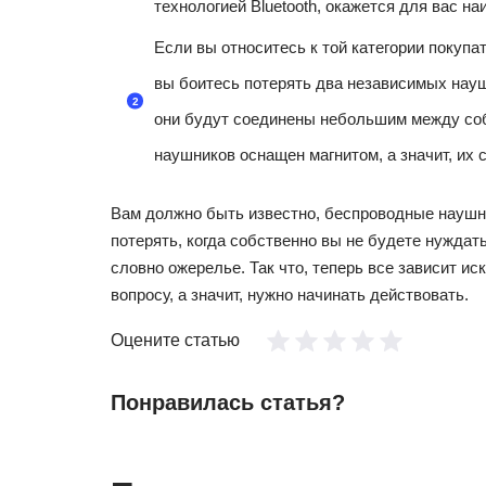
технологией Bluetooth, окажется для вас 
Если вы относитесь к той категории покупа
вы боитесь потерять два независимых науш
они будут соединены небольшим между соб
наушников оснащен магнитом, а значит, их 
Вам должно быть известно, беспроводные наушни
потерять, когда собственно вы не будете нуждат
словно ожерелье. Так что, теперь все зависит и
вопросу, а значит, нужно начинать действовать.
Оцените статью
Понравилась статья?