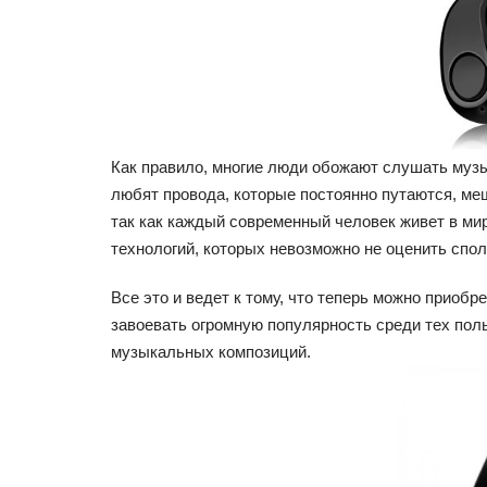
Как правило, многие люди обожают слушать музык
любят провода, которые постоянно путаются, меш
так как каждый современный человек живет в м
технологий, которых невозможно не оценить спол
Все это и ведет к тому, что теперь можно приобр
завоевать огромную популярность среди тех поль
музыкальных композиций.