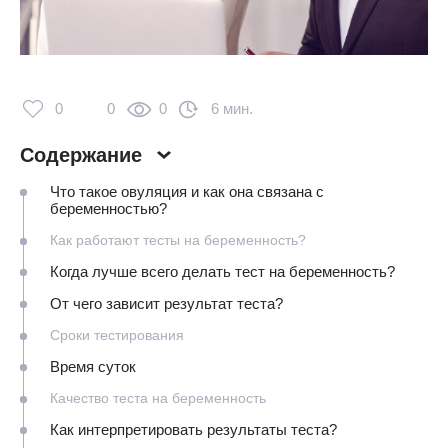
0
0
0
6 мин.
Содержание
Что такое овуляция и как она связана с
беременностью?
Как работают тесты на беременность?
Когда лучше всего делать тест на беременность?
От чего зависит результат теста?
Сроки тестирования
Время суток
Качество теста на беременность
Как интерпретировать результаты теста?