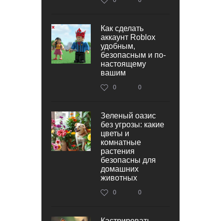
Как сделать
аккаунт Roblox
удобным,
безопасным и по-
настоящему
вашим
0
0
Зеленый оазис
без угрозы: какие
цветы и
комнатные
растения
безопасны для
домашних
животных
0
0
Кастрировать