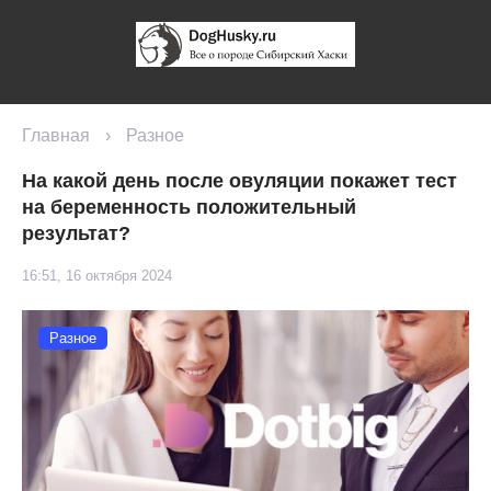
Главная
›
Разное
На какой день после овуляции покажет тест
на беременность положительный
результат?
16:51, 16 октября 2024
Разное