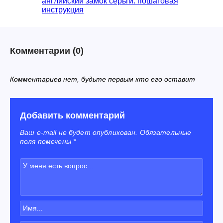
английский замок серьги: пошаговая
инструкция
Комментарии
(0)
Комментариев нет, будьте первым кто его оставит
Добавить комментарий
Ваш e-mail не будет опубликован. Обязательные
поля помечены *