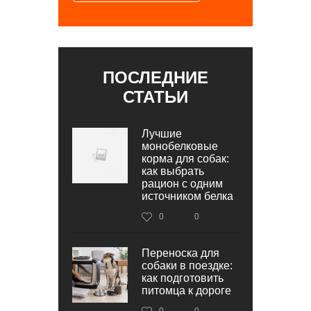
ПОСЛЕДНИЕ
СТАТЬИ
Лучшие
монобелковые
корма для собак:
как выбрать
рацион с одним
источником белка
0
0
Переноска для
собаки в поездке:
как подготовить
питомца к дороге
0
0