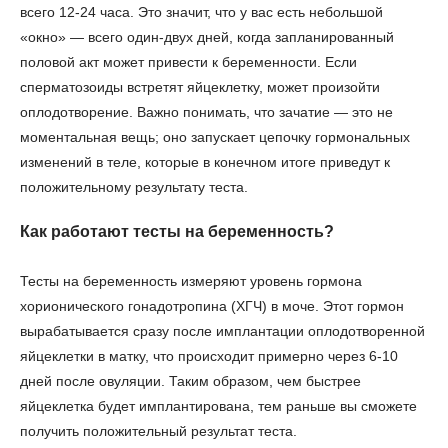
всего 12-24 часа. Это значит, что у вас есть небольшой
«окно» — всего один-двух дней, когда запланированный
половой акт может привести к беременности. Если
сперматозоиды встретят яйцеклетку, может произойти
оплодотворение. Важно понимать, что зачатие — это не
моментальная вещь; оно запускает цепочку гормональных
изменений в теле, которые в конечном итоге приведут к
положительному результату теста.
Как работают тесты на беременность?
Тесты на беременность измеряют уровень гормона
хорионического гонадотропина (ХГЧ) в моче. Этот гормон
вырабатывается сразу после имплантации оплодотворенной
яйцеклетки в матку, что происходит примерно через 6-10
дней после овуляции. Таким образом, чем быстрее
яйцеклетка будет имплантирована, тем раньше вы сможете
получить положительный результат теста.