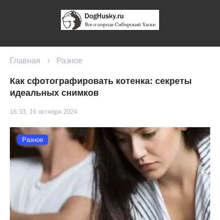
Главная
›
Разное
Как сфотографировать котенка: секреты
идеальных снимков
16:33, 16 октября 2024
Разное