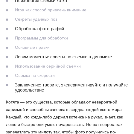
Психология съемки котят
Игра как способ привлечь внимание
Секреты удачных поз
Обработка фотографий
Программы для обработки
Основные правки
Ловим моменты: советы по съемке в динамике
Использование серийной съемки
Съемка на скорости
Заключение: творите, экспериментируйте и получайте
удовольствие
Котята — это существа, которые обладают невероятной
харизмой и способны завоевать сердца людей всего мира.
Каждый, кто когда-либо держал котенка на руках, знает, как
легко и быстро они умеют очаровывать. Но вот вопрос: как
запечатлеть эту милоту так, чтобы фото получились по-