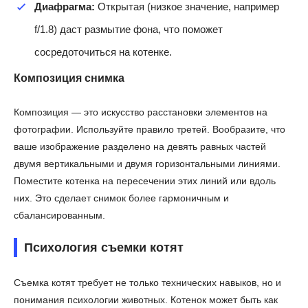
Диафрагма:
Открытая (низкое значение, например
f/1.8) даст размытие фона, что поможет
сосредоточиться на котенке.
Композиция снимка
Композиция — это искусство расстановки элементов на
фотографии. Используйте правило третей. Вообразите, что
ваше изображение разделено на девять равных частей
двумя вертикальными и двумя горизонтальными линиями.
Поместите котенка на пересечении этих линий или вдоль
них. Это сделает снимок более гармоничным и
сбалансированным.
Психология съемки котят
Съемка котят требует не только технических навыков, но и
понимания психологии животных. Котенок может быть как