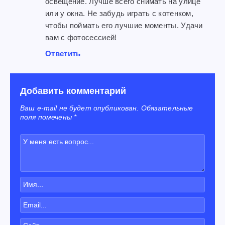
освещение. Лучше всего снимать на улице
или у окна. Не забудь играть с котенком,
чтобы поймать его лучшие моменты. Удачи
вам с фотосессией!
Ответить
Добавить комментарий
Ваш e-mail не будет опубликован. Обязательные
поля помечены *