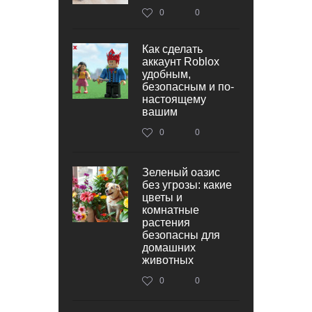
0
0
Как сделать
аккаунт Roblox
удобным,
безопасным и по-
настоящему
вашим
0
0
Зеленый оазис
без угрозы: какие
цветы и
комнатные
растения
безопасны для
домашних
животных
0
0