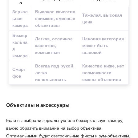
о
Зеркал
Высокое качество
Тяжелая, высокая
ьная
снимков, сменные
цена
камера
объективы
Беззер
Легкая, отличное
Ценовая категория
кальна
качество,
может быть
я
компактная
высокой
камера
Всегда под рукой,
Качество ниже, нет
Смарт
легко
возможности
фон
использовать
смены объектива
Объективы и аксессуары
Если вы выбрали зеркальную или беззеркальную камеру,
важно обратить внимание на выбор объектива.
Оптимальными будут светосильные фиксы и зум-объективы,