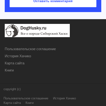
Пользовательское соглашение
История Хачико
Карта сайта
Книги
copyright (c)
Пользовательское соглашение
История Хачико
Карта сайта
Книги