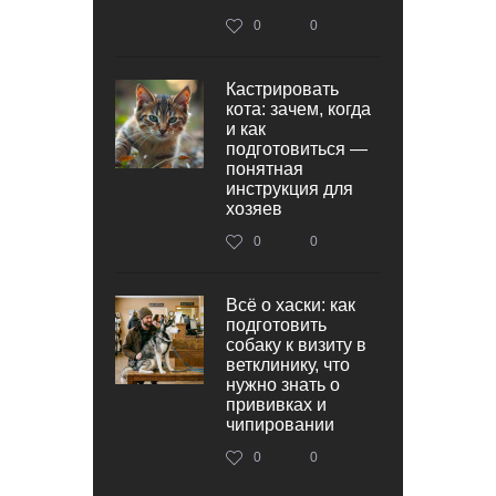
0
0
Кастрировать
кота: зачем, когда
и как
подготовиться —
понятная
инструкция для
хозяев
0
0
Всё о хаски: как
подготовить
собаку к визиту в
ветклинику, что
нужно знать о
прививках и
чипировании
0
0