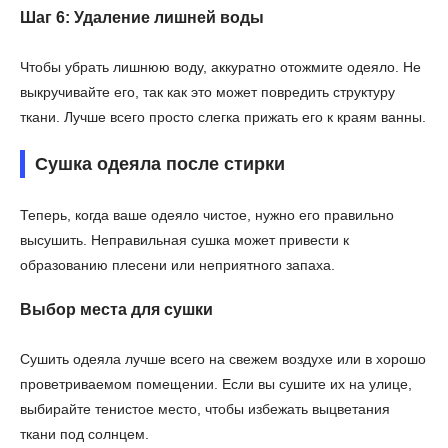
Шаг 6: Удаление лишней воды
Чтобы убрать лишнюю воду, аккуратно отожмите одеяло. Не
выкручивайте его, так как это может повредить структуру
ткани. Лучше всего просто слегка прижать его к краям ванны.
Сушка одеяла после стирки
Теперь, когда ваше одеяло чистое, нужно его правильно
высушить. Неправильная сушка может привести к
образованию плесени или неприятного запаха.
Выбор места для сушки
Сушить одеяла лучше всего на свежем воздухе или в хорошо
проветриваемом помещении. Если вы сушите их на улице,
выбирайте тенистое место, чтобы избежать выцветания
ткани под солнцем.