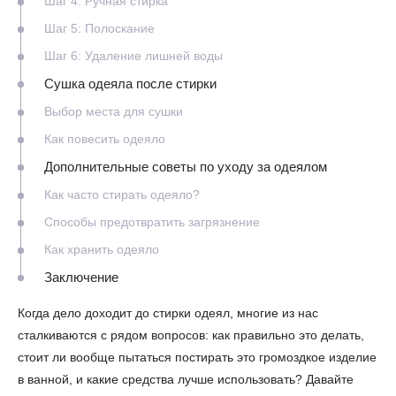
Шаг 4: Ручная стирка
Шаг 5: Полоскание
Шаг 6: Удаление лишней воды
Сушка одеяла после стирки
Выбор места для сушки
Как повесить одеяло
Дополнительные советы по уходу за одеялом
Как часто стирать одеяло?
Способы предотвратить загрязнение
Как хранить одеяло
Заключение
Когда дело доходит до стирки одеял, многие из нас
сталкиваются с рядом вопросов: как правильно это делать,
стоит ли вообще пытаться постирать это громоздкое изделие
в ванной, и какие средства лучше использовать? Давайте