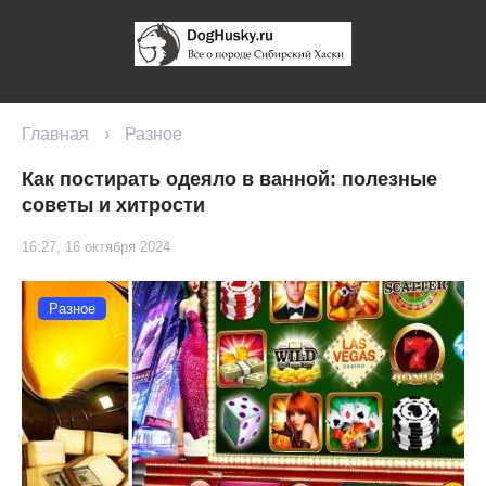
Главная
›
Разное
Как постирать одеяло в ванной: полезные
советы и хитрости
16:27, 16 октября 2024
Разное