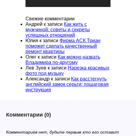
Свежие комментарии
Андрей
к записи
Как жить с
мужчиной: советы и секреты
успешных отношений
Юлия
к записи
Фирма АСК Триан
поможет сделать качественный
ремонт квартиры
Олег
к записи
Как можно назвать
Владимира по-другому
Лев Зуев
к записи
Нарезка красивых
фото под музыку
Александр
к записи
Как расстегнуть
английский замок серьги: пошаговая
инструкция
Комментарии
(0)
Комментариев нет, будьте первым кто его оставит