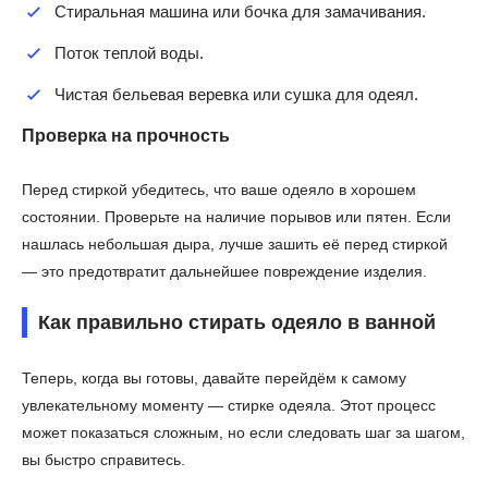
Стиральная машина или бочка для замачивания.
Поток теплой воды.
Чистая бельевая веревка или сушка для одеял.
Проверка на прочность
Перед стиркой убедитесь, что ваше одеяло в хорошем
состоянии. Проверьте на наличие порывов или пятен. Если
нашлась небольшая дыра, лучше зашить её перед стиркой
— это предотвратит дальнейшее повреждение изделия.
Как правильно стирать одеяло в ванной
Теперь, когда вы готовы, давайте перейдём к самому
увлекательному моменту — стирке одеяла. Этот процесс
может показаться сложным, но если следовать шаг за шагом,
вы быстро справитесь.