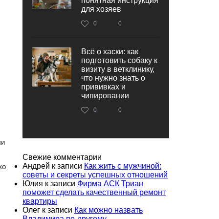
понятная инструкция
для хозяев
0
0
Всё о хаски: как
подготовить собаку к
визиту в ветклинику,
что нужно знать о
прививках и
чипировании
0
0
ли
Свежие комментарии
Андрей
к записи
Как жить с мужчиной:
ко
советы и секреты успешных отношений
Юлия
к записи
Фирма АСК Триан
поможет сделать качественный ремонт
квартиры
Олег
к записи
Как можно назвать
Владимира по-другому