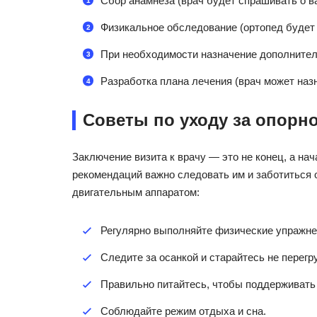
Сбор анамнеза (врач будет спрашивать о 
Физикальное обследование (ортопед будет 
При необходимости назначение дополнитель
Разработка плана лечения (врач может назн
Советы по уходу за опорн
Заключение визита к врачу — это не конец, а на
рекомендаций важно следовать им и заботиться о
двигательным аппаратом:
Регулярно выполняйте физические упражнен
Следите за осанкой и старайтесь не перегр
Правильно питайтесь, чтобы поддерживать 
Соблюдайте режим отдыха и сна.