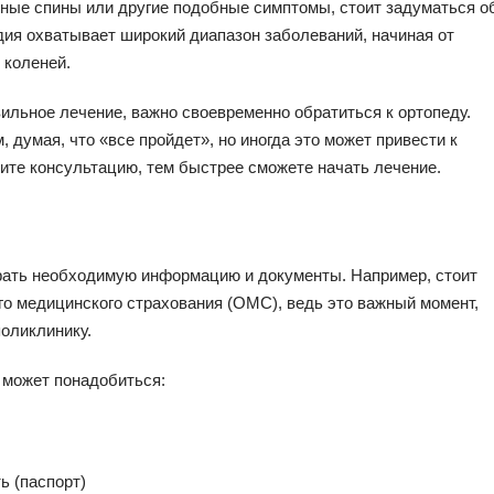
мные спины или другие подобные симптомы, стоит задуматься о
дия охватывает широкий диапазон заболеваний, начиная от
 коленей.
авильное лечение, важно своевременно обратиться к ортопеду.
 думая, что «все пройдет», но иногда это может привести к
ите консультацию, тем быстрее сможете начать лечение.
брать необходимую информацию и документы. Например, стоит
ого медицинского страхования (ОМС), ведь это важный момент,
оликлинику.
 может понадобиться:
 (паспорт)