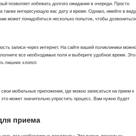
рый позволяет избежать долгого ожидания в очереди. Просто
 а также интересующую вас дату и время. Однако, имейте в виду
 вам может понадобиться несколько попыток, чтобы дозвониться
ость записи через интернет. На сайте вашей поликлиники можн
аполните все необходимые поля и выберите удобное время. Это
ть лишних хлопот.
свои мобильные приложения, где можно записаться на прием к
, это может значительно упростить процесс. Вам нужно будет
для приема
ас есть все необходимые документы. Это важно, поскольку