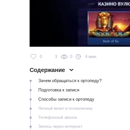
0
3
0
4 мин.
Содержание
Зачем обращаться к ортопеду?
Подготовка к записи
Способы записи к ортопеду
Личный визит в поликлинику
Телефонный звонок
Запись через интернет