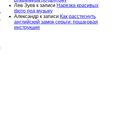
Лев Зуев
к записи
Нарезка красивых
фото под музыку
,
Александр
к записи
Как расстегнуть
.
английский замок серьги: пошаговая
инструкция
о