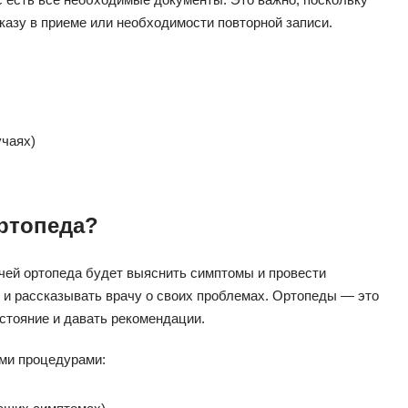
тказу в приеме или необходимости повторной записи.
учаях)
ортопеда?
ачей ортопеда будет выяснить симптомы и провести
 и рассказывать врачу о своих проблемах. Ортопеды — это
стояние и давать рекомендации.
ими процедурами: