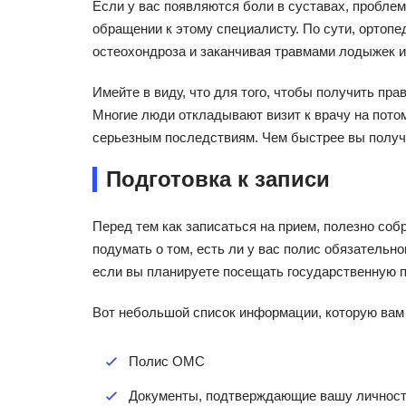
Если у вас появляются боли в суставах, пробле
обращении к этому специалисту. По сути, ортопе
остеохондроза и заканчивая травмами лодыжек и
Имейте в виду, что для того, чтобы получить пр
Многие люди откладывают визит к врачу на потом,
серьезным последствиям. Чем быстрее вы получ
Подготовка к записи
Перед тем как записаться на прием, полезно со
подумать о том, есть ли у вас полис обязательн
если вы планируете посещать государственную п
Вот небольшой список информации, которую вам
Полис ОМС
Документы, подтверждающие вашу личность