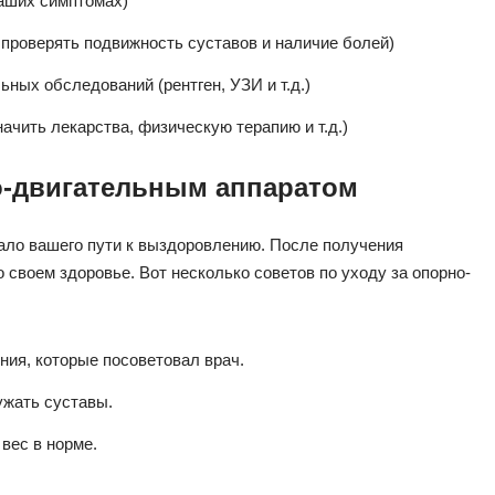
ваших симптомах)
проверять подвижность суставов и наличие болей)
ных обследований (рентген, УЗИ и т.д.)
ачить лекарства, физическую терапию и т.д.)
о-двигательным аппаратом
чало вашего пути к выздоровлению. После получения
 своем здоровье. Вот несколько советов по уходу за опорно-
ия, которые посоветовал врач.
ужать суставы.
вес в норме.