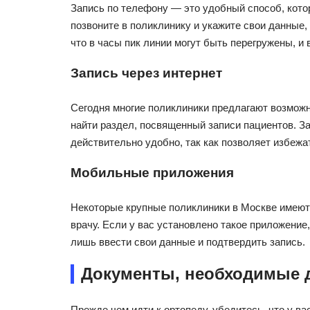
Запись по телефону — это удобный способ, кото
позвоните в поликлинику и укажите свои данные,
что в часы пик линии могут быть перегружены, и
Запись через интернет
Сегодня многие поликлиники предлагают возможн
найти раздел, посвященный записи пациентов. З
действительно удобно, так как позволяет избежа
Мобильные приложения
Некоторые крупные поликлиники в Москве имеют 
врачу. Если у вас установлено такое приложение
лишь ввести свои данные и подтвердить запись.
Документы, необходимые 
Прежде чем идти к ортопеду, убедитесь, что у в