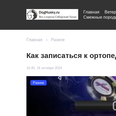
Главная
Ветер
Смежные пород
Главная
›
Разное
Как записаться к ортоп
16:45, 16 октября 2024
Разное