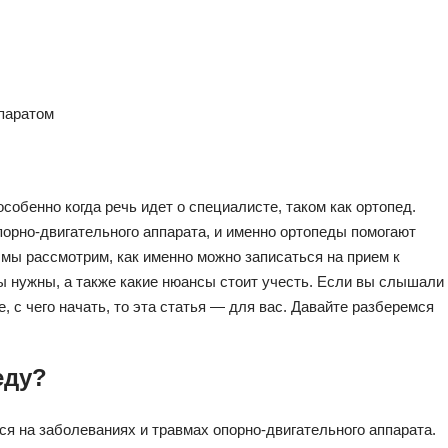
ппаратом
особенно когда речь идет о специалисте, таком как ортопед.
орно-двигательного аппарата, и именно ортопеды помогают
 мы рассмотрим, как именно можно записаться на прием к
ы нужны, а также какие нюансы стоит учесть. Если вы слышали
е, с чего начать, то эта статья — для вас. Давайте разберемся
еду?
я на заболеваниях и травмах опорно-двигательного аппарата.