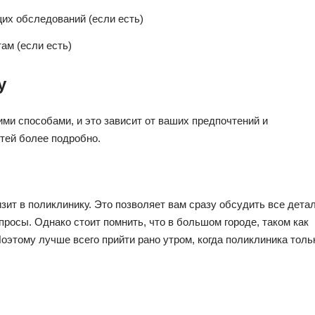
их обследований (если есть)
ам (если есть)
у
ми способами, и это зависит от ваших предпочтений и
тей более подробно.
ит в поликлинику. Это позволяет вам сразу обсудить все дета
просы. Однако стоит помнить, что в большом городе, таком как
оэтому лучше всего прийти рано утром, когда поликлиника толь