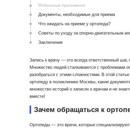
Мобильные приложения
Документы, необходимые для приема
Что ожидать на приеме у ортопеда?
Советы по уходу за опорно-двигательным а
Заключение
Запись к врачу — это всегда ответственный шаг, 
Множество людей сталкиваются с проблемами оп
разобраться с этими сложностями. В этой статье
ортопеду в поликлинике Москвы, какие документ
множество историй о записях к врачам и не знает
вместе!
Зачем обращаться к ортоп
Ортопеды — это врачи, которые специализируютс