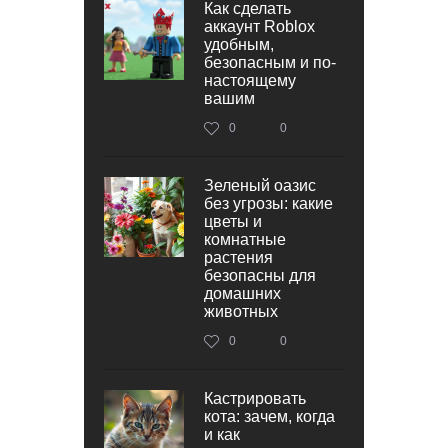
Как сделать
аккаунт Roblox
удобным,
безопасным и по-
настоящему
вашим
0
0
Зеленый оазис
без угрозы: какие
цветы и
комнатные
растения
безопасны для
домашних
животных
0
0
Кастрировать
кота: зачем, когда
и как