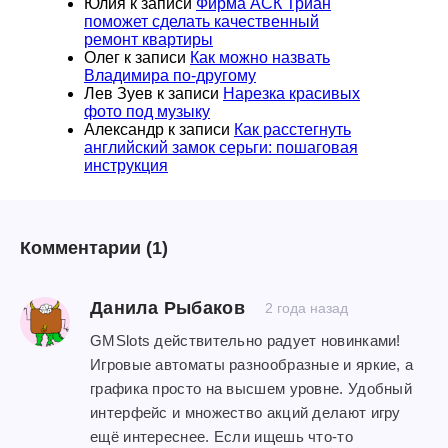
Юлия
к записи
Фирма АСК Триан
поможет сделать качественный
ремонт квартиры
Олег
к записи
Как можно назвать
Владимира по-другому
Лев Зуев
к записи
Нарезка красивых
фото под музыку
Александр
к записи
Как расстегнуть
английский замок серьги: пошаговая
инструкция
Комментарии
(1)
Данила Рыбаков
2 года назад
GMSlots действительно радует новинками!
Игровые автоматы разнообразные и яркие, а
графика просто на высшем уровне. Удобный
интерфейс и множество акций делают игру
ещё интереснее. Если ищешь что-то