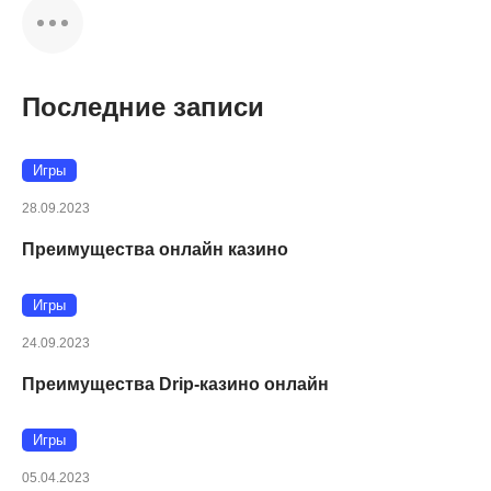
Последние записи
Игры
28.09.2023
Преимущества онлайн казино
Игры
24.09.2023
Преимущества Drip-казино онлайн
Игры
05.04.2023