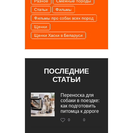
Разное
Смежные породы
Статьи
Фильмы
Фильмы про собак всех пород
Щенки
Щенки Хаски в Беларуси
ПОСЛЕДНИЕ
СТАТЬИ
Переноска для
собаки в поездке:
как подготовить
питомца к дороге
0
0