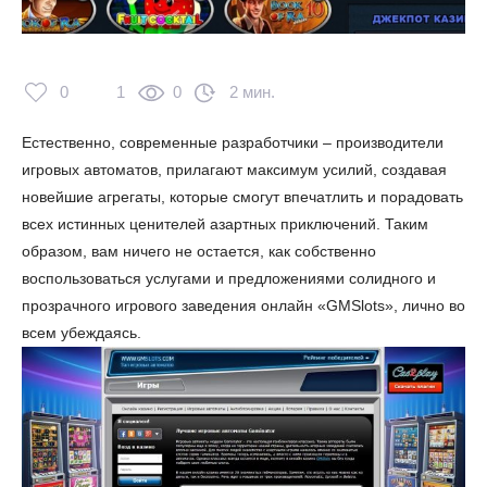
0
1
0
2 мин.
Естественно, современные разработчики – производители
игровых автоматов, прилагают максимум усилий, создавая
новейшие агрегаты, которые смогут впечатлить и порадовать
всех истинных ценителей азартных приключений. Таким
образом, вам ничего не остается, как собственно
воспользоваться услугами и предложениями солидного и
прозрачного игрового заведения онлайн «GMSlots», лично во
всем убеждаясь.