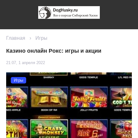
Главная
›
Игры
Казино онлайн Рокс: игры и акции
21:07, 1 апреля 2022
Игры