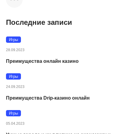
Последние записи
Игры
28.09.2023
Преимущества онлайн казино
Игры
24.09.2023
Преимущества Drip-казино онлайн
Игры
05.04.2023