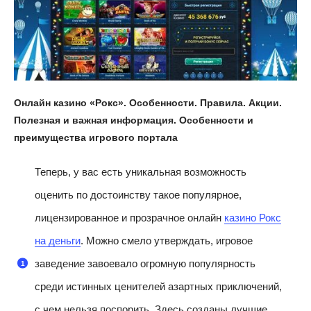
Онлайн казино «Рокс». Особенности. Правила. Акции.
Полезная и важная информация. Особенности и
преимущества игрового портала
Теперь, у вас есть уникальная возможность
оценить по достоинству такое популярное,
лицензированное и прозрачное онлайн
казино Рокс
на деньги
. Можно смело утверждать, игровое
заведение завоевало огромную популярность
среди истинных ценителей азартных приключений,
с чем нельзя поспорить. Здесь созданы лучшие