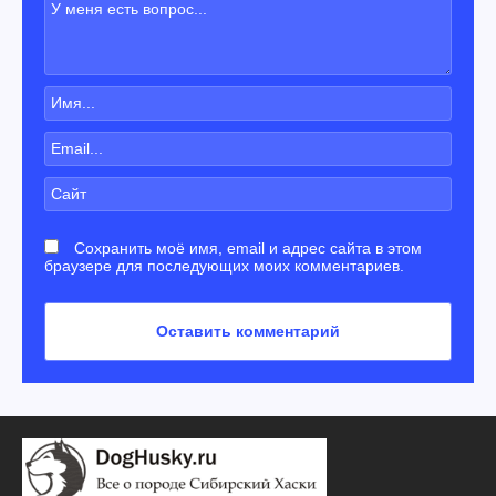
Сохранить моё имя, email и адрес сайта в этом
браузере для последующих моих комментариев.