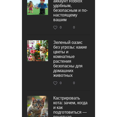
аккаунт Roblox
удобным,
безопасным и по-
настоящему
вашим
0
0
Зеленый оазис
без угрозы: какие
цветы и
комнатные
растения
безопасны для
домашних
животных
0
0
Кастрировать
кота: зачем, когда
и как
подготовиться —
понятная