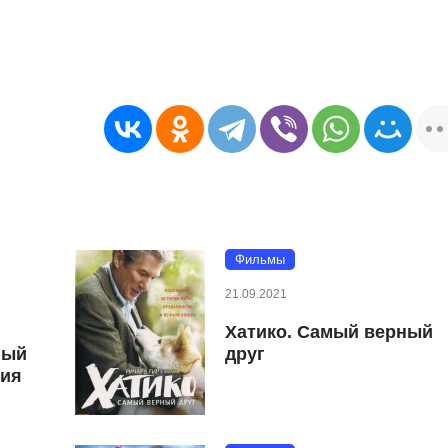
Фильмы
21.09.2021
Хатико. Самый верный
ный
друг
ния