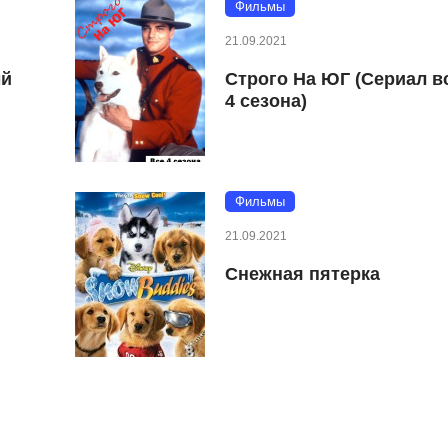
Фильмы
21.09.2021
ый
Строго На ЮГ (Сериал в
4 сезона)
Фильмы
21.09.2021
Снежная пятерка