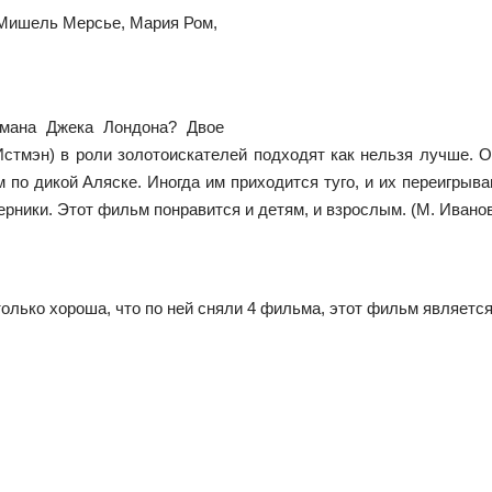
 Мишель Мерсье, Мария Ром,
романа Джека Лондона? Двое
Истмэн) в роли золотоискателей подходят как нельзя лучше. 
ом по дикой Аляске. Иногда им приходится туго, и их переигрыв
ерники. Этот фильм понравится и детям, и взрослым. (М. Ивано
олько хороша, что по ней сняли 4 фильма, этот фильм являетс