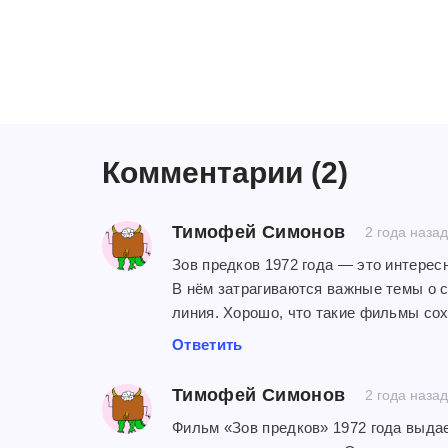
Комментарии
(2)
Тимофей Симонов
2 года наза
Зов предков 1972 года — это интере
В нём затрагиваются важные темы о 
линия. Хорошо, что такие фильмы со
Ответить
Тимофей Симонов
2 года наза
Фильм «Зов предков» 1972 года выдае