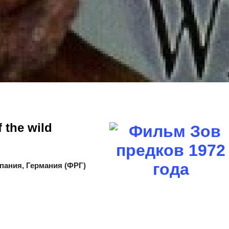
 the wild
пания, Германия (ФРГ)