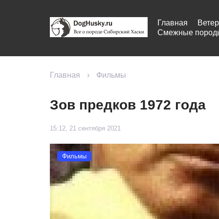
Главная
Ветер
Смежные пород
Главная
›
Фильмы
Зов предков 1972 года
15:12, 21 сентября 2021
Фильмы