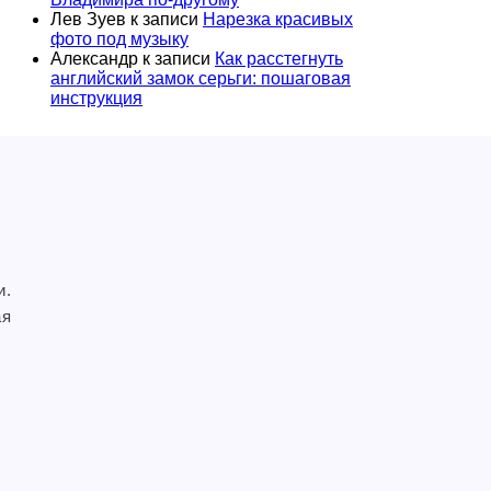
Лев Зуев
к записи
Нарезка красивых
фото под музыку
Александр
к записи
Как расстегнуть
английский замок серьги: пошаговая
инструкция
и.
ая