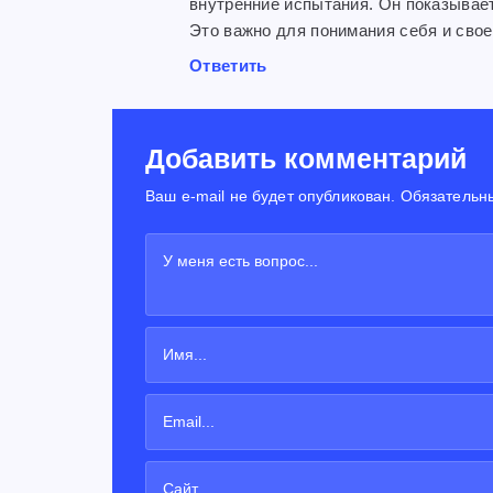
внутренние испытания. Он показывает
Это важно для понимания себя и свое
Ответить
Добавить комментарий
Ваш e-mail не будет опубликован. Обязательн