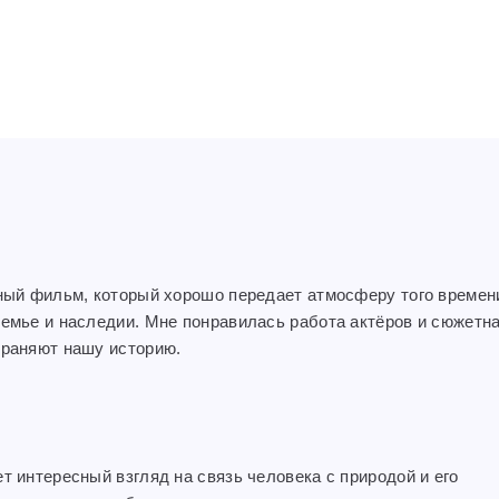
д
сный фильм, который хорошо передает атмосферу того времен
семье и наследии. Мне понравилась работа актёров и сюжетн
храняют нашу историю.
д
т интересный взгляд на связь человека с природой и его