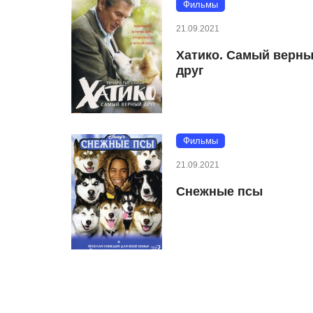
Фильмы
21.09.2021
Хатико. Самый верн
друг
Фильмы
21.09.2021
Снежные псы