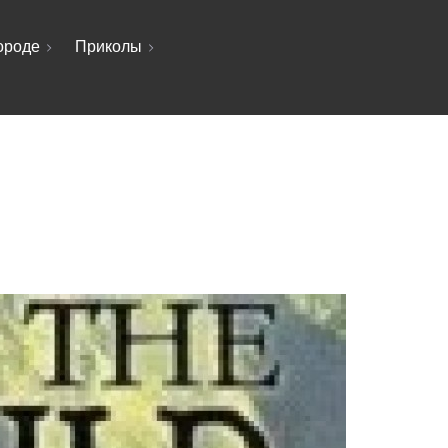
ороде
Приколы