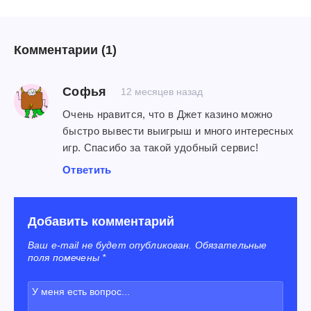
Комментарии
(1)
Софья
12 месяцев назад
Очень нравится, что в Джет казино можно
быстро вывести выигрыш и много интересных
игр. Спасибо за такой удобный сервис!
Ответить
Добавить комментарий
Ваш e-mail не будет опубликован. Обязательные
поля помечены *