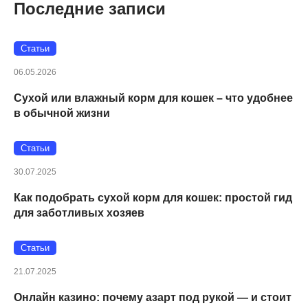
Последние записи
Статьи
06.05.2026
Сухой или влажный корм для кошек – что удобнее
в обычной жизни
Статьи
30.07.2025
Как подобрать сухой корм для кошек: простой гид
для заботливых хозяев
Статьи
21.07.2025
Онлайн казино: почему азарт под рукой — и стоит