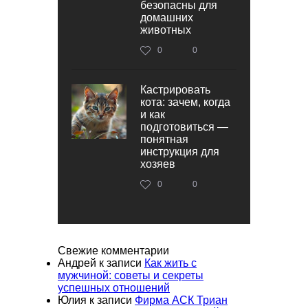
безопасны для
домашних
животных
0
0
Кастрировать
кота: зачем, когда
и как
подготовиться —
понятная
инструкция для
хозяев
0
0
Свежие комментарии
Андрей
к записи
Как жить с
мужчиной: советы и секреты
успешных отношений
Юлия
к записи
Фирма АСК Триан