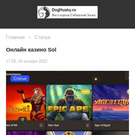
Главная
›
Статьи
Онлайн казино Sol
17:29, 18 октября 2022
Статьи