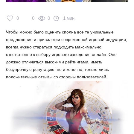
0
0
0
1 мин.
Чтобы можно было оценить сполна все те уникальные
предложения и привилегии современной игровой индустрии,
всегда нужно стараться подходить максимально
ответственно к выбору игрового заведения онлайн. Оно
должно отличаться высокими рейтингами, иметь
безупречную репутацию, но и конечно, только лишь
положительные отзывы со стороны пользователей.