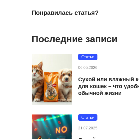
Понравилась статья?
Последние записи
Статьи
06.05.2026
Сухой или влажный 
для кошек – что удоб
обычной жизни
Статьи
21.07.2025