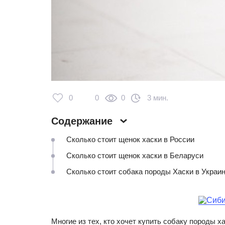
0
0
0
3 мин.
Содержание
Сколько стоит щенок хаски в России
Сколько стоит щенок хаски в Беларуси
Сколько стоит собака породы Хаски в Украи
Многие из тех, кто хочет купить собаку породы х