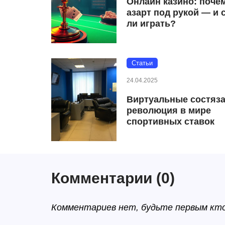
Онлайн казино: поче
азарт под рукой — и 
ли играть?
Статьи
24.04.2025
Виртуальные состяза
революция в мире
спортивных ставок
Комментарии
(0)
Комментариев нет, будьте первым кт