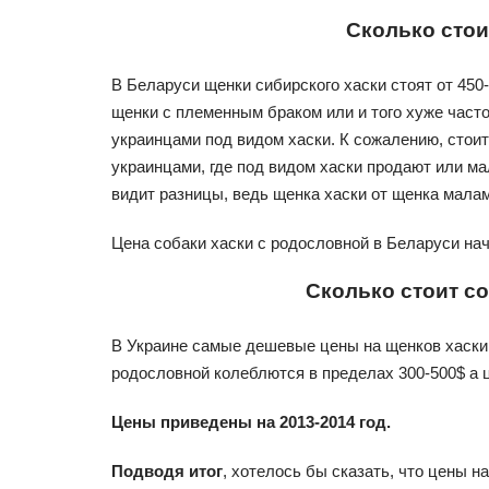
Сколько стои
В Беларуси щенки сибирского хаски стоят от 450
щенки с племенным браком или и того хуже час
украинцами под видом хаски. К сожалению, стоит
украинцами, где под видом хаски продают или м
видит разницы, ведь щенка хаски от щенка мала
Цена собаки хаски с родословной в Беларуси нач
Сколько стоит с
В Украине самые дешевые цены на щенков хаски 
родословной колеблются в пределах 300-500$ а ц
Цены приведены на 2013-2014 год.
Подводя итог
, хотелось бы сказать, что цены н