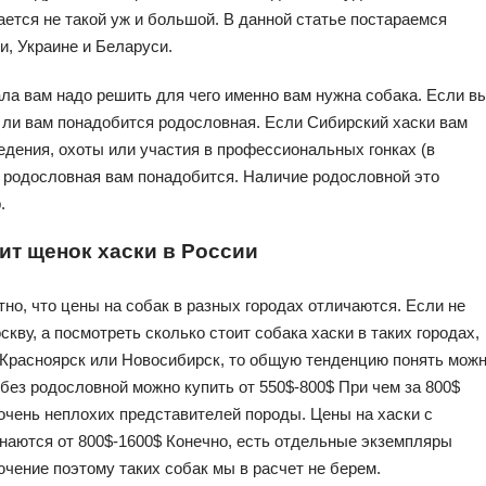
ется не такой уж и большой. В данной статье постараемся
и, Украине и Беларуси.
ла вам надо решить для чего именно вам нужна собака. Если в
яд ли вам понадобится родословная. Если Сибирский хаски вам
едения, охоты или участия в профессиональных гонках (в
о родословная вам понадобится. Наличие родословной это
.
ит щенок хаски в России
но, что цены на собак в разных городах отличаются. Если не
скву, а посмотреть сколько стоит собака хаски в таких городах,
, Красноярск или Новосибирск, то общую тенденцию понять можн
без родословной можно купить от 550$-800$ При чем за 800$
очень неплохих представителей породы. Цены на хаски с
наются от 800$-1600$ Конечно, есть отдельные экземпляры
ючение поэтому таких собак мы в расчет не берем.