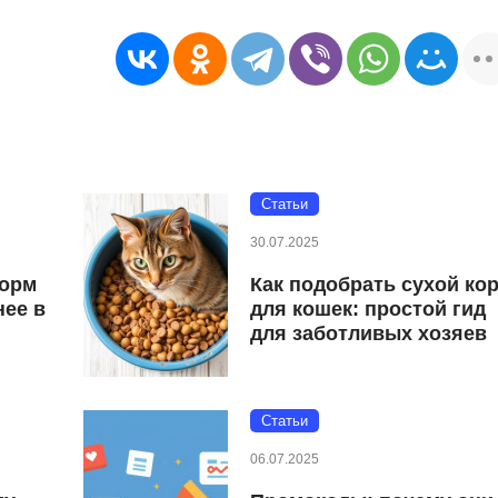
Статьи
30.07.2025
корм
Как подобрать сухой ко
нее в
для кошек: простой гид
для заботливых хозяев
Статьи
06.07.2025