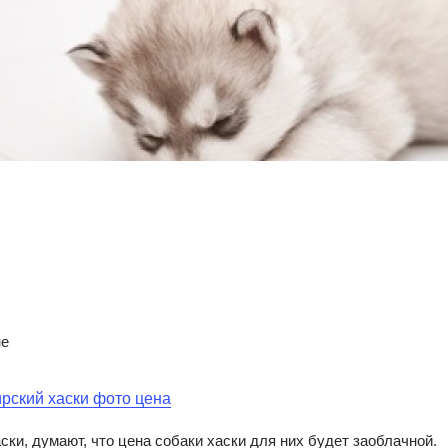
не
аски, думают, что цена собаки хаски для них будет заоблачной.