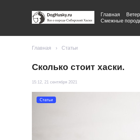
Главная
Ветер
Смежные пород
Главная
›
Статьи
Сколько стоит хаски.
15:12, 21 сентября 2021
Статьи