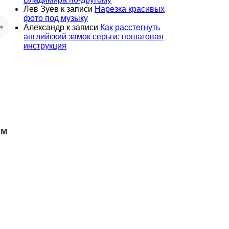
Лев Зуев
к записи
Нарезка красивых
фото под музыку
Александр
к записи
Как расстегнуть
английский замок серьги: пошаговая
инструкция
рм