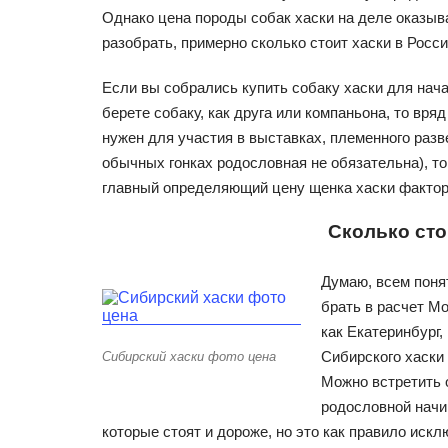
Однако цена породы собак хаски на деле оказыва
разобрать, примерно сколько стоит хаски в Росси
Если вы собрались купить собаку хаски для нача
берете собаку, как друга или компаньона, то вр
нужен для участия в выставках, племенного разв
обычных гонках родословная не обязательна), т
главный определяющий цену щенка хаски фактор
Сколько сто
Думаю, всем понят
брать в расчет Мо
как Екатеринбург
Сибирского хаски 
Сибирский хаски фото цена
Можно встретить 
родословной начи
которые стоят и дороже, но это как правило искл