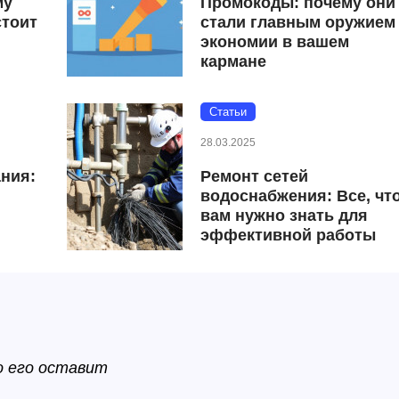
му
Промокоды: почему они
стоит
стали главным оружием
экономии в вашем
кармане
Статьи
28.03.2025
ния:
Ремонт сетей
водоснабжения: Все, чт
вам нужно знать для
эффективной работы
о его оставит