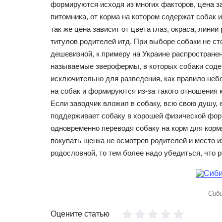
формируются исходя из многих факторов, цена з
питомника, от корма на котором содержат собак и
так же цена зависит от цвета глаз, окраса, линии
титулов родителей итд. При выборе собаки не сто
дешевизной, к примеру на Украине распростране
называемые зверофермы, в которых собаки сод
исключительно для разведения, как правило не
на собак и формируются из-за такого отношения 
Если заводчик вложил в собаку, всю свою душу,
поддерживает собаку в хорошей физической фор
одновременно переводя собаку на корм для кормя
покупать щенка не осмотрев родителей и место и
родословной, то тем более надо убедиться, что 
Сиби
Оцените статью