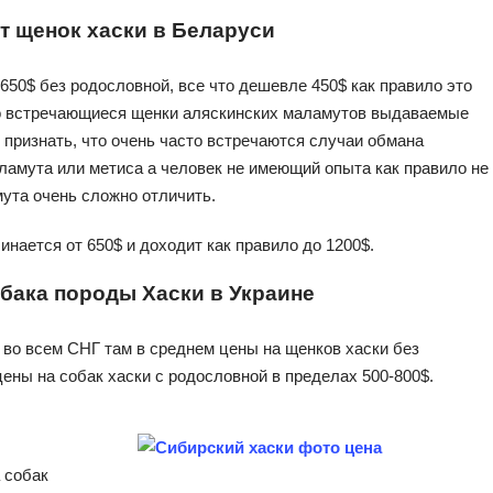
т щенок хаски в Беларуси
-650$ без родословной, все что дешевле 450$ как правило это
то встречающиеся щенки аляскинских маламутов выдаваемые
 признать, что очень часто встречаются случаи обмана
аламута или метиса а человек не имеющий опыта как правило не
мута очень сложно отличить.
инается от 650$ и доходит как правило до 1200$.
обака породы Хаски в Украине
во всем СНГ там в среднем цены на щенков хаски без
ены на собак хаски с родословной в пределах 500-800$.
а собак