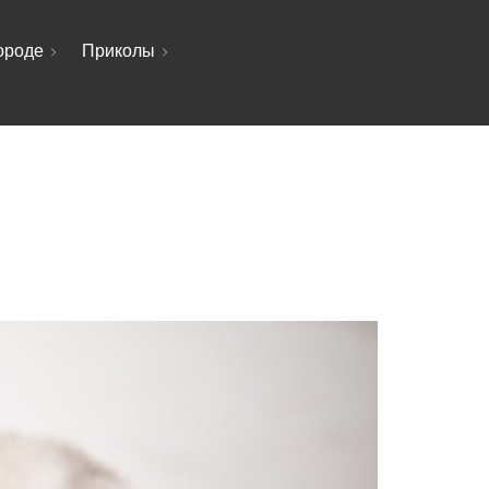
ороде
Приколы