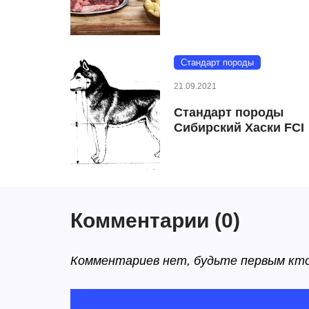
Cтандарт породы
21.09.2021
Стандарт породы
Сибирский Хаски FCI
Комментарии
(0)
Комментариев нет, будьте первым кт