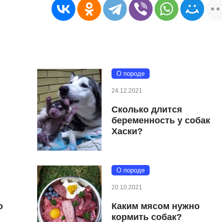
О породе
24.12.2021
Сколько длится
беременность у собак
Хаски?
О породе
20.10.2021
о
Каким мясом нужно
кормить собак?