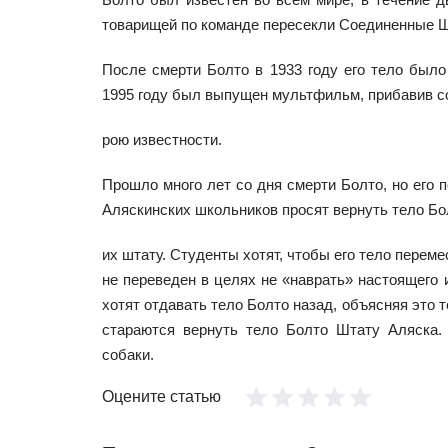
товарищей по команде пересекли Соединенные Ш
После смерти Болто в 1933 году его тело был
1995 году был выпущен мультфильм, прибавив с
рою известности.
Прошло много лет со дня смерти Болто, но его п
Аляскинских школьников просят вернуть тело Бо
их штату. Студенты хотят, чтобы его тело перемест
не переведен в целях не «наврать» настоящего 
хотят отдавать тело Болто назад, объясняя это 
стараются вернуть тело Болто Штату Аляска.
собаки.
Оцените статью