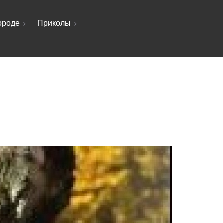
ороде
Приколы