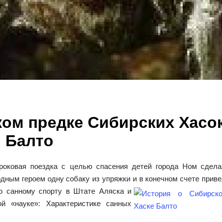
ком предке Сибирских Хасо
Балто
 роковая поездка с целью спасения детей города Ном сдела
дным героем одну собаку из упряжки и в
конечном счете прив
ю санному спорту в Штате Аляска и
й «науке»: Характеристике санных