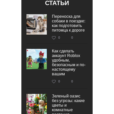
СТАТЬИ
Переноска для
собаки в поездке:
как подготовить
питомца к дороге
0
0
Как сделать
аккаунт Roblox
удобным,
безопасным и по-
настоящему
вашим
0
0
Зеленый оазис
без угрозы: какие
цветы и
комнатные