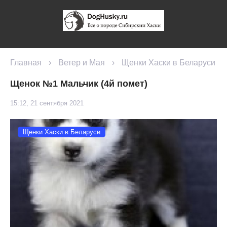
Главная
›
Ветер и Мая
›
Щенки Хаски в Беларуси
Щенок №1 Мальчик (4й помет)
15:12, 21 сентября 2021
Щенки Хаски в Беларуси