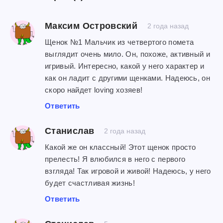
Максим Островский
2 года назад
Щенок №1 Мальчик из четвертого помета
выглядит очень мило. Он, похоже, активный и
игривый. Интересно, какой у него характер и
как он ладит с другими щенками. Надеюсь, он
скоро найдет loving хозяев!
Ответить
Станислав
2 года назад
Какой же он классный! Этот щенок просто
прелесть! Я влюбился в него с первого
взгляда! Так игровой и живой! Надеюсь, у него
будет счастливая жизнь!
Ответить