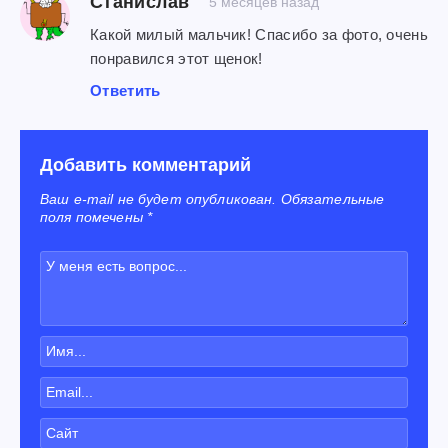
Станислав
5 месяцев назад
Какой милый мальчик! Спасибо за фото, очень
понравился этот щенок!
Ответить
Добавить комментарий
Ваш e-mail не будет опубликован. Обязательные
поля помечены *