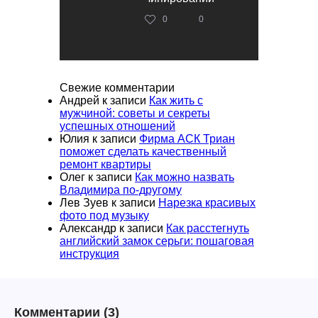
0
0
Свежие комментарии
Андрей
к записи
Как жить с
мужчиной: советы и секреты
успешных отношений
Юлия
к записи
Фирма АСК Триан
поможет сделать качественный
ремонт квартиры
Олег
к записи
Как можно назвать
Владимира по-другому
Лев Зуев
к записи
Нарезка красивых
фото под музыку
Александр
к записи
Как расстегнуть
английский замок серьги: пошаговая
инструкция
Комментарии
(3)