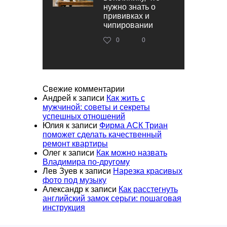
нужно знать о
прививках и
чипировании
0
0
Свежие комментарии
Андрей
к записи
Как жить с
мужчиной: советы и секреты
успешных отношений
Юлия
к записи
Фирма АСК Триан
поможет сделать качественный
ремонт квартиры
Олег
к записи
Как можно назвать
Владимира по-другому
Лев Зуев
к записи
Нарезка красивых
фото под музыку
Александр
к записи
Как расстегнуть
английский замок серьги: пошаговая
инструкция