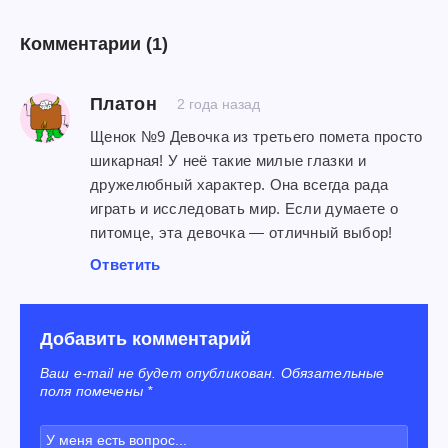
Комментарии
(1)
Платон
2 года назад
Щенок №9 Девочка из третьего помета просто
шикарная! У неё такие милые глазки и
дружелюбный характер. Она всегда рада
играть и исследовать мир. Если думаете о
питомце, эта девочка — отличный выбор!
Ответить
Добавить комментарий
Ваш e-mail не будет опубликован. Обязательные
поля помечены *