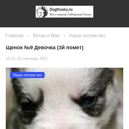
Главная
›
Ветер и Мая
›
Наше потомство
Щенок №9 Девочка (3й помет)
15:12, 21 сентября 2021
Наше потомство