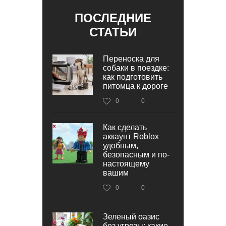
ПОСЛЕДНИЕ
СТАТЬИ
Переноска для
собаки в поездке:
как подготовить
питомца к дороге
0
0
Как сделать
аккаунт Roblox
удобным,
безопасным и по-
настоящему
вашим
0
0
Зеленый оазис
без угрозы: какие