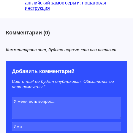
английский замок серьги: пошаговая
инструкция
Комментарии
(0)
Комментариев нет, будьте первым кто его оставит
Добавить комментарий
Ваш e-mail не будет опубликован. Обязательные
поля помечены *