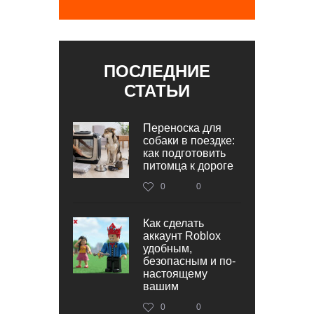
ПОСЛЕДНИЕ
СТАТЬИ
Переноска для
собаки в поездке:
как подготовить
питомца к дороге
0
0
Как сделать
аккаунт Roblox
удобным,
безопасным и по-
настоящему
вашим
0
0