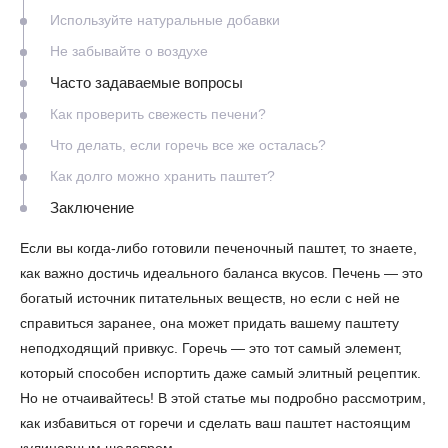
Используйте натуральные добавки
Не забывайте о воздухе
Часто задаваемые вопросы
Как проверить свежесть печени?
Что делать, если горечь все же осталась?
Как долго можно хранить паштет?
Заключение
Если вы когда-либо готовили печеночный паштет, то знаете,
как важно достичь идеального баланса вкусов. Печень — это
богатый источник питательных веществ, но если с ней не
справиться заранее, она может придать вашему паштету
неподходящий привкус. Горечь — это тот самый элемент,
который способен испортить даже самый элитный рецептик.
Но не отчаивайтесь! В этой статье мы подробно рассмотрим,
как избавиться от горечи и сделать ваш паштет настоящим
кулинарным шедевром.