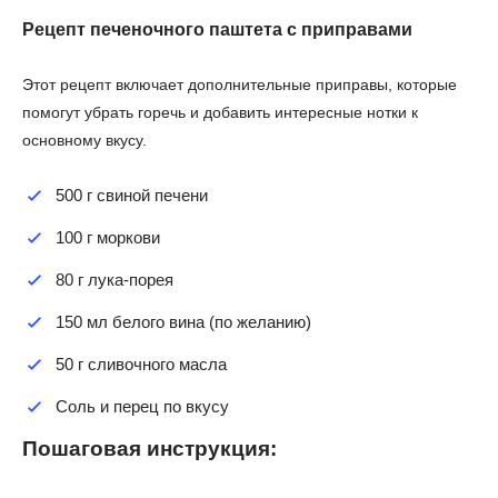
Рецепт печеночного паштета с приправами
Этот рецепт включает дополнительные приправы, которые
помогут убрать горечь и добавить интересные нотки к
основному вкусу.
500 г свиной печени
100 г моркови
80 г лука-порея
150 мл белого вина (по желанию)
50 г сливочного масла
Соль и перец по вкусу
Пошаговая инструкция: