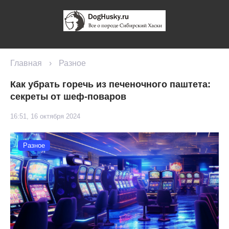
Главная
›
Разное
Как убрать горечь из печеночного паштета:
секреты от шеф-поваров
16:51, 16 октября 2024
Разное