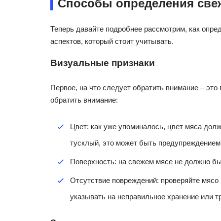
Способы определения све
Теперь давайте подробнее рассмотрим, как опре
аспектов, который стоит учитывать.
Визуальные признаки
Первое, на что следует обратить внимание – это 
обратить внимание:
Цвет: как уже упоминалось, цвет мяса дол
тусклый, это может быть предупреждением
Поверхность: на свежем мясе не должно б
Отсутствие повреждений: проверяйте мясо 
указывать на неправильное хранение или т