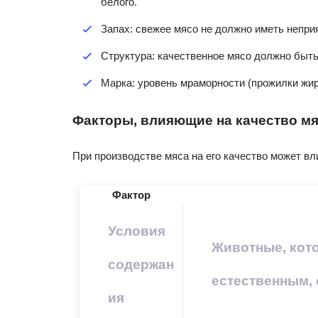
белого.
Запах: свежее мясо не должно иметь неприя
Структура: качественное мясо должно быть
Марка: уровень мраморности (прожилки жир
Факторы, влияющие на качество м
При производстве мяса на его качество может в
Фактор
Условия
Животные, кото
содержан
естественным, 
ия