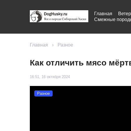
Главная
Ветер
Смежные пород
Главная
›
Разное
Как отличить мясо мёрт
16:51, 16 октября 2024
Разное