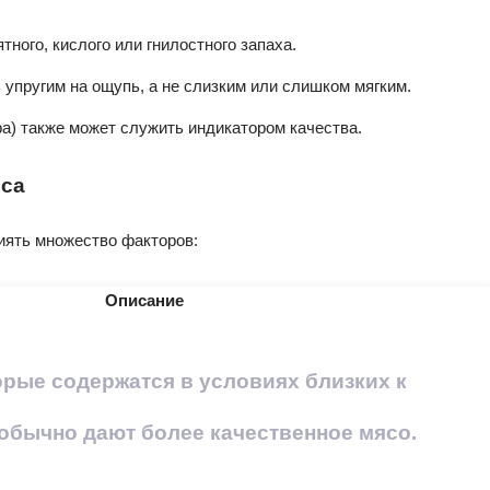
тного, кислого или гнилостного запаха.
 упругим на ощупь, а не слизким или слишком мягким.
а) также может служить индикатором качества.
яса
лиять множество факторов:
Описание
рые содержатся в условиях близких к
обычно дают более качественное мясо.