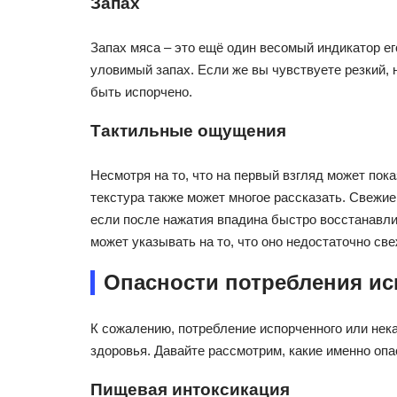
Запах
Запах мяса – это ещё один весомый индикатор е
уловимый запах. Если же вы чувствуете резкий, 
быть испорчено.
Тактильные ощущения
Несмотря на то, что на первый взгляд может пока
текстура также может многое рассказать. Свежие
если после нажатия впадина быстро восстанавлив
может указывать на то, что оно недостаточно све
Опасности потребления ис
К сожалению, потребление испорченного или нек
здоровья. Давайте рассмотрим, какие именно опа
Пищевая интоксикация