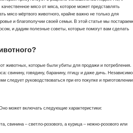
ь качественное мясо от мяса, которое может представлять
ать мясо мёртвого животного, крайне важно не только для
доровье и благополучии своей семьи. В этой статье мы постараем
осом, и дадим полезные советы, которые помогут вам сделать
животного?
 от животных, которые были убиты для продажи и потребления.
: свинину, говядину, баранину, птицу и даже дичь. Независимо
ми следует руководствоваться при его покупке и приготовлении
 Оно может включать следующие характеристики:
а, свинина – светло-розового, а курица – нежно-розового или