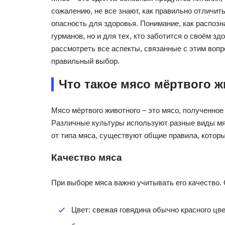
сожалению, не все знают, как правильно отличит
опасность для здоровья. Понимание, как распозн
гурманов, но и для тех, кто заботится о своём з
рассмотреть все аспекты, связанные с этим вопр
правильный выбор.
Что такое мясо мёртвого 
Мясо мёртвого животного – это мясо, полученное
Различные культуры используют разные виды мяса
от типа мяса, существуют общие правила, которы
Качество мяса
При выборе мяса важно учитывать его качество.
Цвет: свежая говядина обычно красного цвет