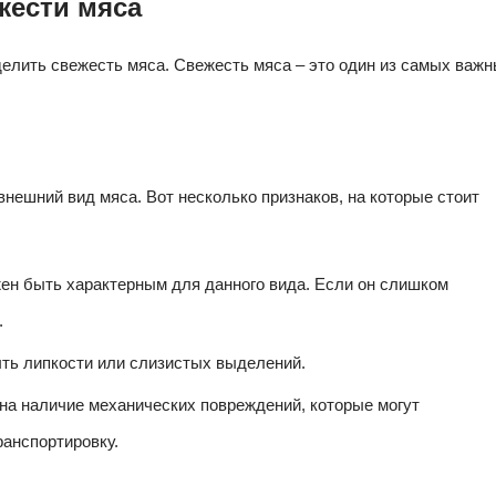
жести мяса
делить свежесть мяса. Свежесть мяса – это один из самых важ
внешний вид мяса. Вот несколько признаков, на которые стоит
жен быть характерным для данного вида. Если он слишком
.
ыть липкости или слизистых выделений.
на наличие механических повреждений, которые могут
ранспортировку.