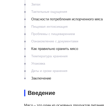
Запах
Тактильные ощущения
Опасности потребления испорченного мяса
Пищевая интоксикация
Проблемы с пищеварением
Ознакомление с документами
Как правильно хранить мясо
Температура хранения
Упаковка
Даты и сроки хранения
Заключение
Введение
Мясо – это один из основных продуктов питания,