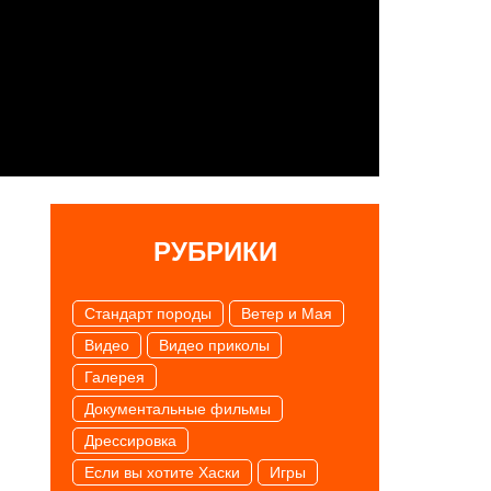
РУБРИКИ
Cтандарт породы
Ветер и Мая
Видео
Видео приколы
Галерея
Документальные фильмы
Дрессировка
Если вы хотите Хаски
Игры