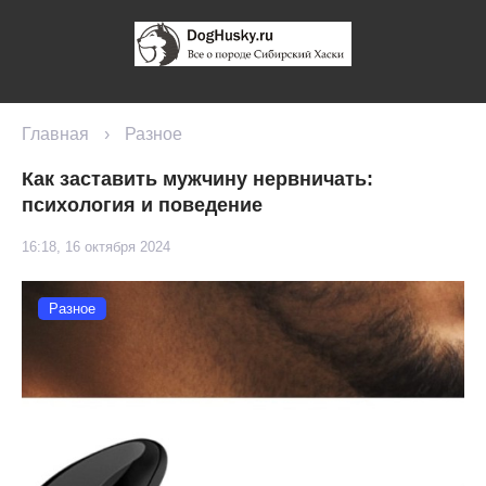
Главная
›
Разное
Как заставить мужчину нервничать:
психология и поведение
16:18, 16 октября 2024
Разное