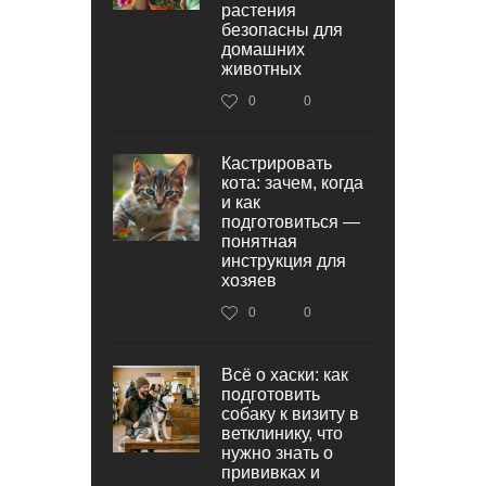
растения
безопасны для
домашних
животных
0
0
Кастрировать
кота: зачем, когда
и как
подготовиться —
понятная
инструкция для
хозяев
0
0
Всё о хаски: как
подготовить
собаку к визиту в
ветклинику, что
нужно знать о
прививках и