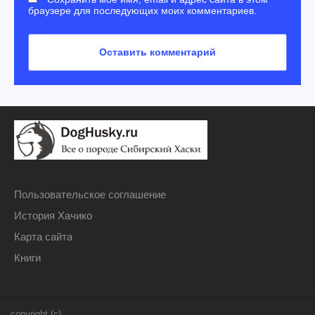
браузере для последующих моих комментариев.
Пользовательское соглашение
История Хачико
Карта сайта
Книги
copyright (c)