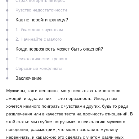
Страх потерять интерес
Чувство недостаточности
Как не перейти границу?
1. Уважение к чувствам
2. Начинайте с малого
Когда нервозность может быть опасной?
Психологическая тревога
Серьезные конфликты
Заключение
Мужчины, как и женщины, могут испытывать множество
эмоций, и одна из них — это нервозность. Иногда нам
хочется немного поиграть с чувствами других, будь то ради
развлечения или в качестве теста на прочность отношений. В
этой статье мы глубже погрузимся в психологию мужского
поведения, рассмотрим, что может заставить мужчину
нервничать, и как можно это сделать с учетом различных