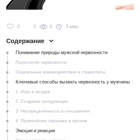
0
0
0
5 мин.
Содержание
Понимание природы мужской нервозности
Психология нервозности
Социальные взаимодействия и стереотипы
Ключевые способы вызвать нервозность у мужчины
1. Игра в загадки
2. Создание конкуренции
3. Неопределённость в отношениях
4. Применение сарказма и иронии
Эмоции и реакции