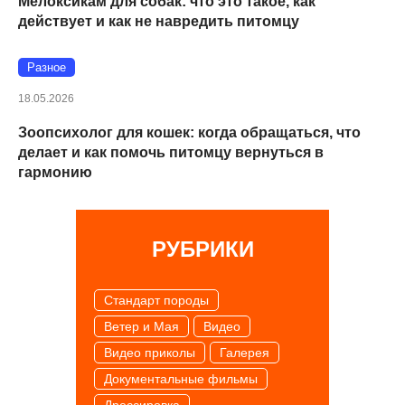
Мелоксикам для собак: что это такое, как
действует и как не навредить питомцу
Разное
18.05.2026
Зоопсихолог для кошек: когда обращаться, что
делает и как помочь питомцу вернуться в
гармонию
РУБРИКИ
Cтандарт породы
Ветер и Мая
Видео
Видео приколы
Галерея
Документальные фильмы
Дрессировка